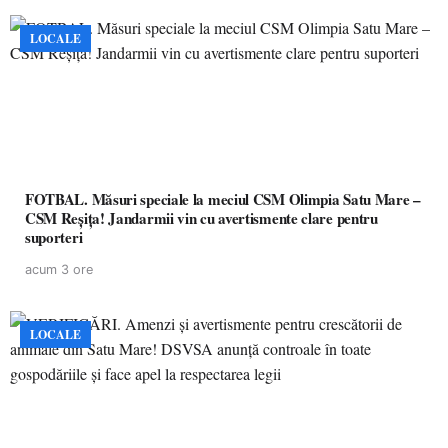
LOCALE
FOTBAL. Măsuri speciale la meciul CSM Olimpia Satu Mare –
CSM Reșița! Jandarmii vin cu avertismente clare pentru
suporteri
acum 3 ore
LOCALE