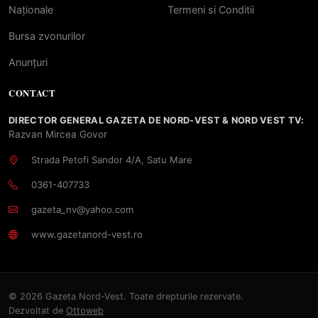
Naționale
Termeni si Conditii
Bursa zvonurilor
Anunțuri
CONTACT
DIRECTOR GENERAL GAZETA DE NORD-VEST & NORD VEST TV:
Razvan Mircea Govor
Strada Petofi Sandor 4/A, Satu Mare
0361-407733
gazeta_nv@yahoo.com
www.gazetanord-vest.ro
© 2026 Gazeta Nord-Vest. Toate drepturile rezervate.
Dezvoltat de
Ottoweb