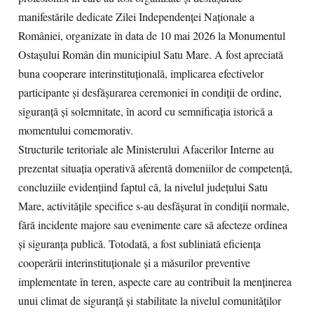
manifestările dedicate Zilei Independenței Naționale a
României, organizate în data de 10 mai 2026 la Monumentul
Ostașului Român din municipiul Satu Mare. A fost apreciată
buna cooperare interinstituțională, implicarea efectivelor
participante și desfășurarea ceremoniei în condiții de ordine,
siguranță și solemnitate, în acord cu semnificația istorică a
momentului comemorativ.
Structurile teritoriale ale Ministerului Afacerilor Interne au
prezentat situația operativă aferentă domeniilor de competență,
concluziile evidențiind faptul că, la nivelul județului Satu
Mare, activitățile specifice s-au desfășurat în condiții normale,
fără incidente majore sau evenimente care să afecteze ordinea
și siguranța publică. Totodată, a fost subliniată eficiența
cooperării interinstituționale și a măsurilor preventive
implementate în teren, aspecte care au contribuit la menținerea
unui climat de siguranță și stabilitate la nivelul comunităților