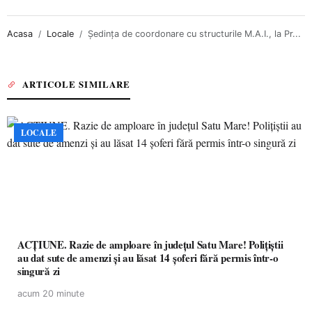
Acasa
Locale
Ședința de coordonare cu structurile M.A.I., la Pr...
ARTICOLE SIMILARE
LOCALE
ACȚIUNE. Razie de amploare în județul Satu Mare! Polițiștii
au dat sute de amenzi și au lăsat 14 șoferi fără permis într-o
singură zi
acum 20 minute