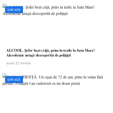
LOCALE
ALCOOL. Șofer beat criță, prins în trafic la Satu Mare!
Alcoolemie uriașă descoperită de polițiști
acum 22 minute
LOCALE