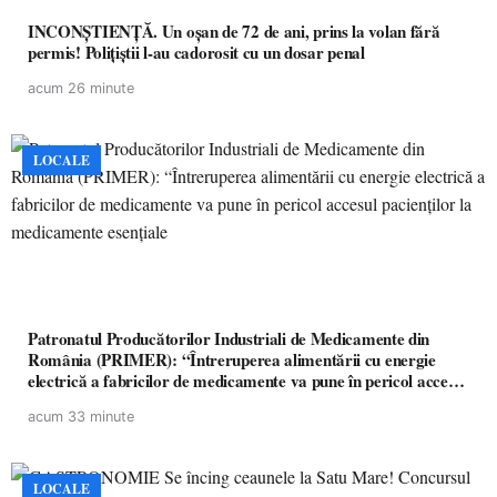
INCONȘTIENȚĂ. Un oșan de 72 de ani, prins la volan fără
permis! Polițiștii l-au cadorosit cu un dosar penal
acum 26 minute
LOCALE
Patronatul Producătorilor Industriali de Medicamente din
România (PRIMER): “Întreruperea alimentării cu energie
electrică a fabricilor de medicamente va pune în pericol accesul
pacienților la medicamente esențiale
acum 33 minute
LOCALE