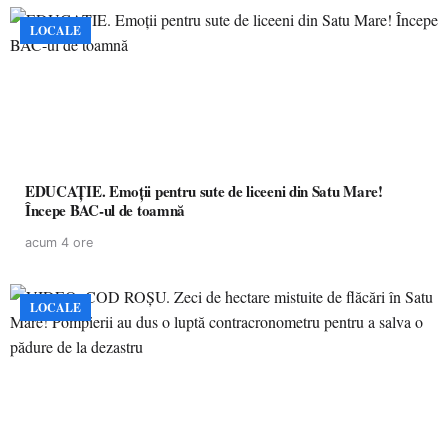
LOCALE
EDUCAȚIE. Emoții pentru sute de liceeni din Satu Mare!
Începe BAC-ul de toamnă
acum 4 ore
LOCALE