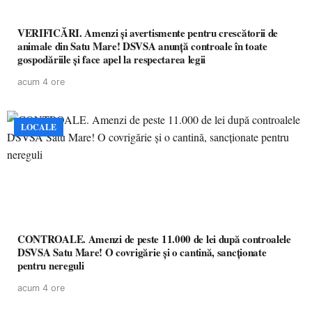
VERIFICĂRI. Amenzi și avertismente pentru crescătorii de
animale din Satu Mare! DSVSA anunță controale în toate
gospodăriile și face apel la respectarea legii
acum 4 ore
LOCALE
CONTROALE. Amenzi de peste 11.000 de lei după controalele
DSVSA Satu Mare! O covrigărie și o cantină, sancționate
pentru nereguli
acum 4 ore