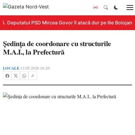
. Deputatul PSD Mircea Govor îl atacă dur pe Ilie Bolojan: „
Ședința de coordonare cu structurile
M.A.I., la Prefectură
LOCALE
12.05.2026 16:20
•