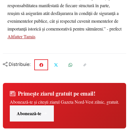
responsabilitatea manifestată de fiecare structură în parte,
reușim să asigurăm atât desfășurarea în condiții de siguranță a
evenimentelor publice, cât și respectul cuvenit momentelor de
importanță istorică și comemorativă pentru sătmăreni.” - prefect
Altfatter Tamás
Distribuie:
Primește ziarul gratuit pe email!
Abonează-te și citești ziarul Gazeta Nord-Vest zilnic, gratuit.
Abonează-te