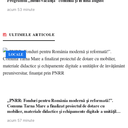
Programul „BiblioVacanța” continuă și în luna august
acum 53 minute
ULTIMELE ARTICOLE
LOCALE
„PNRR: Fonduri pentru România modernă și reformată!”.
Comuna Tarna Mare a finalizat proiectul de dotare cu
mobilier, materiale didactice și echipamente digitale a unităților
de învățământ preuniversitar, finanțat prin PNRR
acum 57 minute