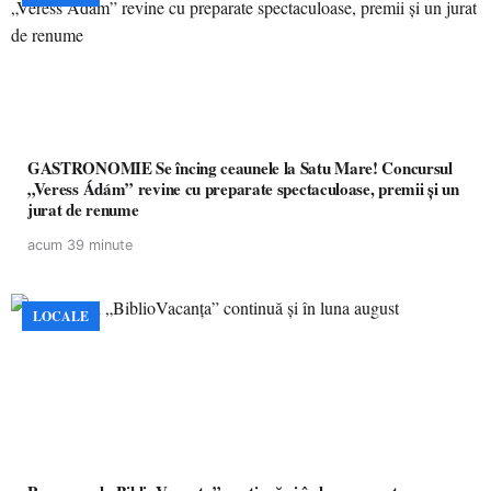
GASTRONOMIE Se încing ceaunele la Satu Mare! Concursul
„Veress Ádám” revine cu preparate spectaculoase, premii și un
jurat de renume
acum 39 minute
LOCALE