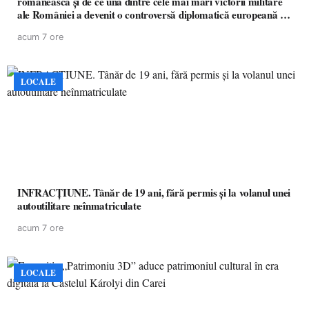
românească și de ce una dintre cele mai mari victorii militare
ale României a devenit o controversă diplomatică europeană (
partea a II-a)
acum 7 ore
LOCALE
INFRACȚIUNE. Tânăr de 19 ani, fără permis și la volanul unei
autoutilitare neînmatriculate
acum 7 ore
LOCALE