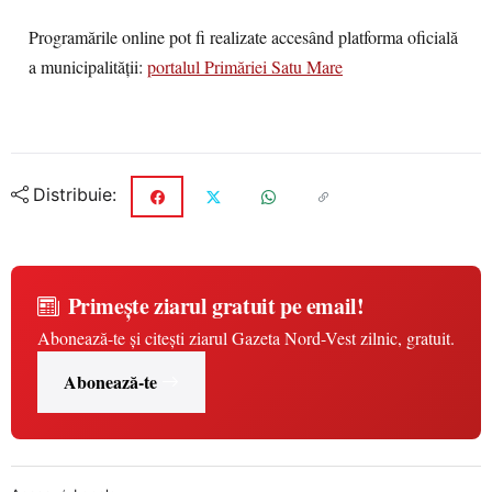
Programările online pot fi realizate accesând platforma oficială
a municipalității:
portalul Primăriei Satu Mare
Distribuie:
Primește ziarul gratuit pe email!
Abonează-te și citești ziarul Gazeta Nord-Vest zilnic, gratuit.
Abonează-te