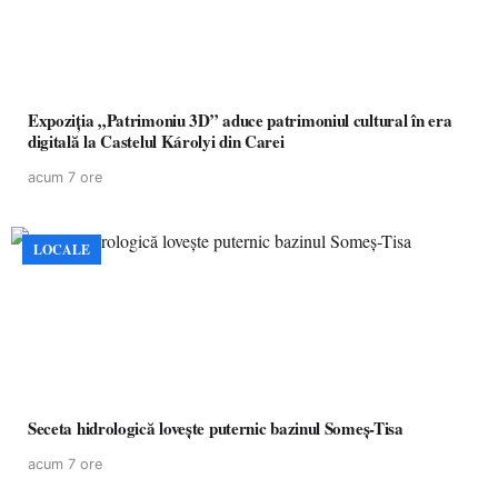
Expoziția „Patrimoniu 3D” aduce patrimoniul cultural în era
digitală la Castelul Károlyi din Carei
acum 7 ore
LOCALE
Seceta hidrologică lovește puternic bazinul Someș-Tisa
acum 7 ore