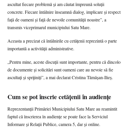
ascultat fiecare problemă și am căutat împreună soluții
concrete. Fiecare întâlnire înseamnă dialog, implicare și respect
față de oameni și față de nevoile comunității noastre”, a
transmis viceprimarul municipiului Satu Mare.
Aceasta a precizat că întâlnirile cu cetățenii reprezintă o parte
importantă a activității administrative.
„Pentru mine, aceste discuții sunt importante, pentru că dincolo
de documente și solicitări sunt oameni care au nevoie să fie
ascultați și sprijiniți”, a mai declarat Cristina Tămășan-Ilieș.
Cum se pot înscrie cetățenii în audiențe
Reprezentanții Primăriei Municipiului Satu Mare au reamintit
faptul că înscrierea în audiențe se poate face la Serviciul
Informare și Relații Publice, camera 5, dar și online.