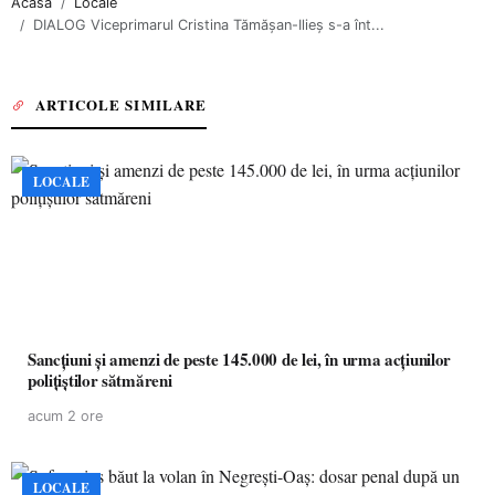
Acasa
Locale
DIALOG Viceprimarul Cristina Tămășan-Ilieș s-a înt...
ARTICOLE SIMILARE
LOCALE
Sancțiuni și amenzi de peste 145.000 de lei, în urma acțiunilor
polițiștilor sătmăreni
acum 2 ore
LOCALE