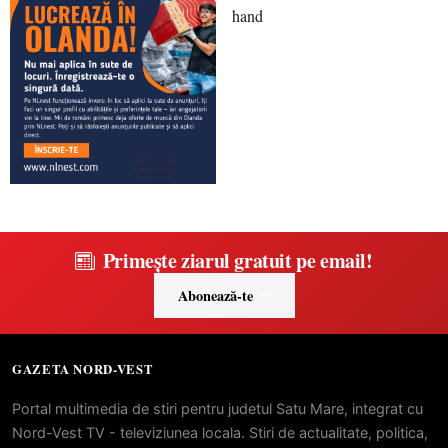
Primește ziarul gratuit pe email!
Abonează-te
GAZETA NORD-VEST
Portal multimedia de stiri pentru judetul Satu Mare, integrat cu
Nord-Vest TV - televiziunea locala. Stiri de actualitate, politica,