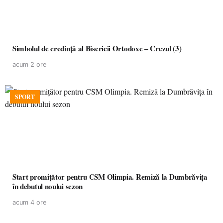
Simbolul de credinţă al Bisericii Ortodoxe – Crezul (3)
acum 2 ore
SPORT
Start promițător pentru CSM Olimpia. Remiză la Dumbrăvița
în debutul noului sezon
acum 4 ore