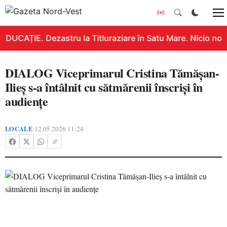
EDUCAȚIE. Dezastru la Titluraziare în Satu Mare. Nicio not
DIALOG Viceprimarul Cristina Tămășan-
Ilieș s-a întâlnit cu sătmărenii înscriși în
audiențe
LOCALE
12.05.2026 11:24
•