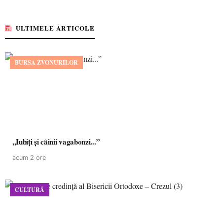
ULTIMELE ARTICOLE
BURSA ZVONURILOR
,,Iubiți și câinii vagabonzi...”
acum 2 ore
CULTURĂ