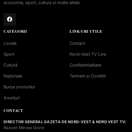
economie, sport, cultura si multe altele.
CATEGORII
LINK-URI UTILE
Locale
Contact
Sport
Nord-Vest TV Live
Cultură
Confidentialitate
Naționale
Termeni si Conditii
Bursa zvonurilor
Anunțuri
CONTACT
DIRECTOR GENERAL GAZETA DE NORD-VEST & NORD VEST TV:
Razvan Mircea Govor