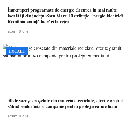
Întreruperi programate de energie electrică în mai multe
localități din județul Satu Mare. Distribuție Energie Electrică
România anunță lucrări la rețea
acum 8 ore
LOCALE
30 de sacoșe croșetate din materiale reciclate, oferite gratuit
sătmărenilor într-o campanie pentru protejarea mediului
acum 8 ore