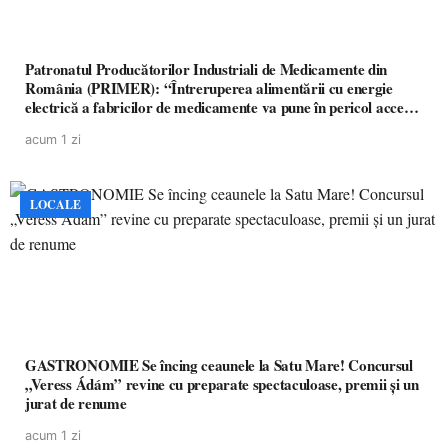
Patronatul Producătorilor Industriali de Medicamente din
România (PRIMER): “Întreruperea alimentării cu energie
electrică a fabricilor de medicamente va pune în pericol accesul
pacienților la medicamente esențiale
acum 1 zi
LOCALE
GASTRONOMIE Se încing ceaunele la Satu Mare! Concursul
„Veress Ádám” revine cu preparate spectaculoase, premii și un
jurat de renume
acum 1 zi