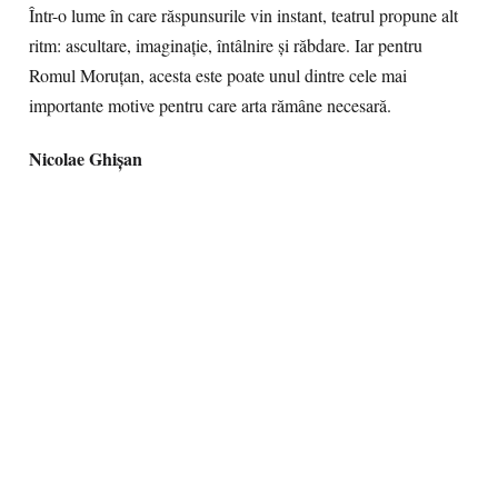
Într-o lume în care răspunsurile vin instant, teatrul propune alt
ritm: ascultare, imaginație, întâlnire și răbdare. Iar pentru
Romul Moruțan, acesta este poate unul dintre cele mai
importante motive pentru care arta rămâne necesară.
Nicolae Ghișan