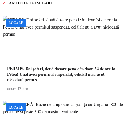
ARTICOLE SIMILARE
LOCALE
PERMIS. Doi șoferi, două dosare penale în doar 24 de ore la
Petea! Unul avea permisul suspendat, celălalt nu a avut
niciodată permis
acum 17 ore
LOCALE