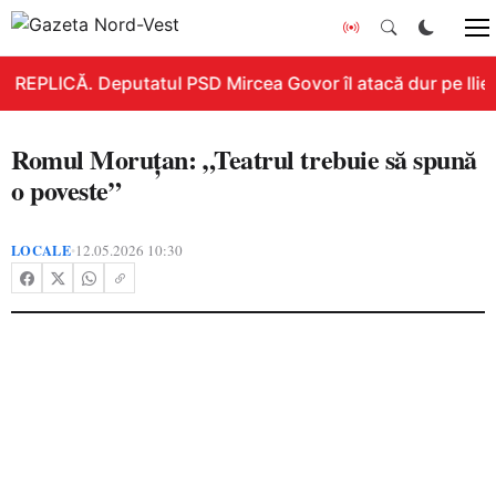
REPLICĂ. Deputatul PSD Mircea Govor îl atacă dur pe Ilie Bo
Romul Moruțan: „Teatrul trebuie să spună
o poveste”
LOCALE
12.05.2026 10:30
•