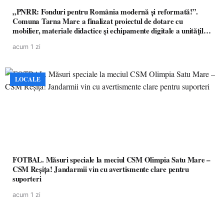
„PNRR: Fonduri pentru România modernă și reformată!”.
Comuna Tarna Mare a finalizat proiectul de dotare cu
mobilier, materiale didactice și echipamente digitale a unităților
de învățământ preuniversitar, finanțat prin PNRR
acum 1 zi
LOCALE
FOTBAL. Măsuri speciale la meciul CSM Olimpia Satu Mare –
CSM Reșița! Jandarmii vin cu avertismente clare pentru
suporteri
acum 1 zi