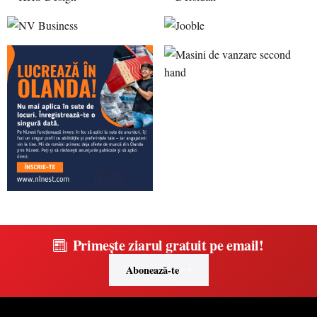
Primește ziarul gratuit pe email!
Abonează-te