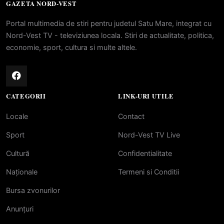
GAZETA NORD-VEST
Portal multimedia de stiri pentru judetul Satu Mare, integrat cu
Nord-Vest TV - televiziunea locala. Stiri de actualitate, politica,
economie, sport, cultura si multe altele.
CATEGORII
LINK-URI UTILE
Locale
Contact
Sport
Nord-Vest TV Live
Cultură
Confidentialitate
Naționale
Termeni si Conditii
Bursa zvonurilor
Anunțuri