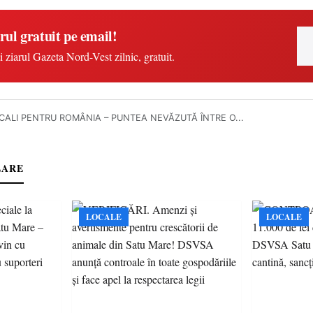
rul gratuit pe email!
i ziarul Gazeta Nord-Vest zilnic, gratuit.
CALI PENTRU ROMÂNIA – PUNTEA NEVĂZUTĂ ÎNTRE O...
LARE
LOCALE
LOCALE