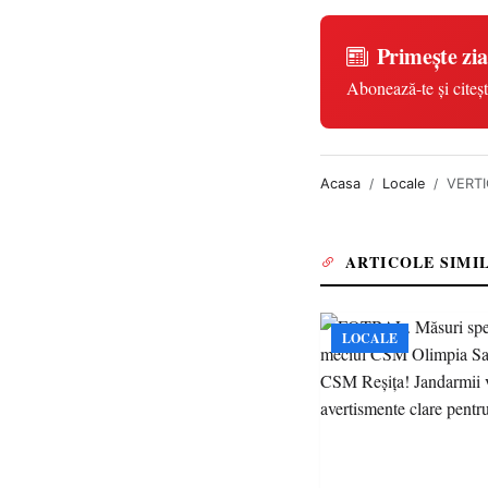
Primește zia
Abonează-te și citeșt
Acasa
Locale
VERTI
ARTICOLE SIMI
LOCALE