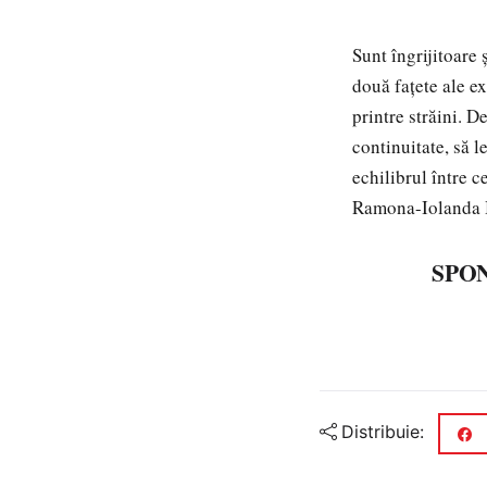
Sunt îngrijitoare 
două fațete ale e
printre străini. 
continuitate, să le
echilibrul între
Ramona-Iolanda 
SPON
Distribuie: