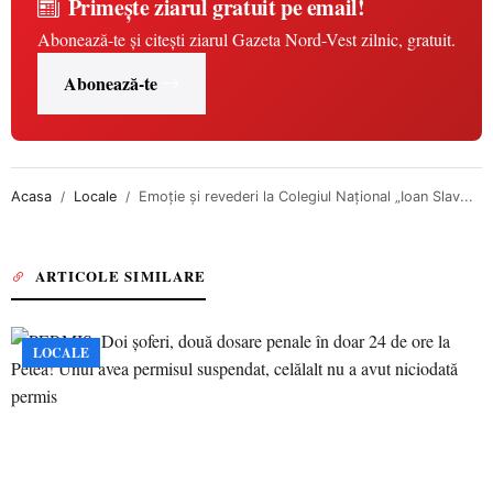
Primește ziarul gratuit pe email!
Abonează-te și citești ziarul Gazeta Nord-Vest zilnic, gratuit.
Abonează-te
Acasa
Locale
Emoție și revederi la Colegiul Național „Ioan Slav...
ARTICOLE SIMILARE
LOCALE