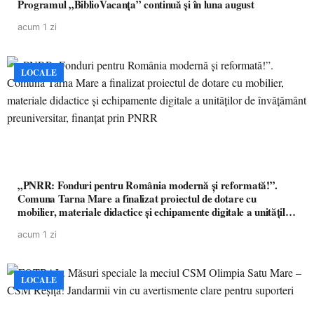
Programul „BiblioVacanța” continuă și în luna august
acum 1 zi
LOCALE
„PNRR: Fonduri pentru România modernă și reformată!”.
Comuna Tarna Mare a finalizat proiectul de dotare cu
mobilier, materiale didactice și echipamente digitale a unităților
de învățământ preuniversitar, finanțat prin PNRR
acum 1 zi
LOCALE