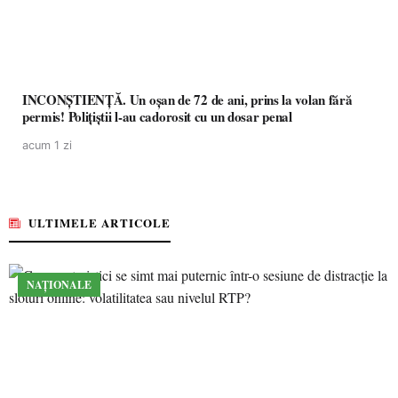
INCONȘTIENȚĂ. Un oșan de 72 de ani, prins la volan fără
permis! Polițiștii l-au cadorosit cu un dosar penal
acum 1 zi
ULTIMELE ARTICOLE
NAȚIONALE