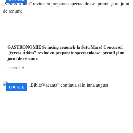
GASTRONOMIE Se încing ceaunele la Satu Mare! Concursul
„Veress Ádám” revine cu preparate spectaculoase, premii și un
jurat de renume
acum 1 zi
LOCALE