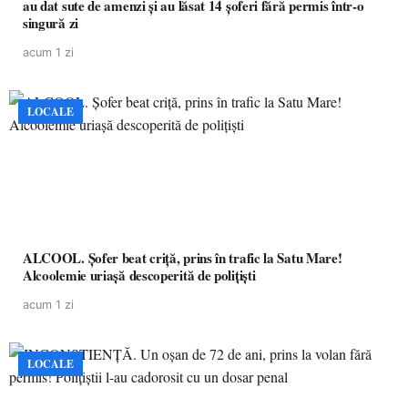
au dat sute de amenzi și au lăsat 14 șoferi fără permis într-o
singură zi
acum 1 zi
LOCALE
ALCOOL. Șofer beat criță, prins în trafic la Satu Mare!
Alcoolemie uriașă descoperită de polițiști
acum 1 zi
LOCALE