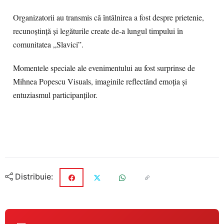
Organizatorii au transmis că întâlnirea a fost despre prietenie,
recunoștință și legăturile create de-a lungul timpului în
comunitatea „Slavici”.
Momentele speciale ale evenimentului au fost surprinse de
Mihnea Popescu Visuals, imaginile reflectând emoția și
entuziasmul participanților.
Distribuie: