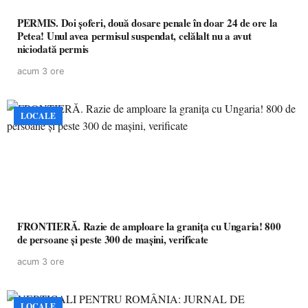
PERMIS. Doi șoferi, două dosare penale în doar 24 de ore la
Petea! Unul avea permisul suspendat, celălalt nu a avut
niciodată permis
acum 3 ore
LOCALE
FRONTIERĂ. Razie de amploare la granița cu Ungaria! 800
de persoane și peste 300 de mașini, verificate
acum 3 ore
LOCALE