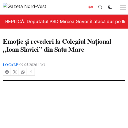
REPLICĂ. Deputatul PSD Mircea Govor îl atacă dur pe Ilie B
Emoție și revederi la Colegiul Național
„Ioan Slavici” din Satu Mare
LOCALE
09.05.2026 13:31
•