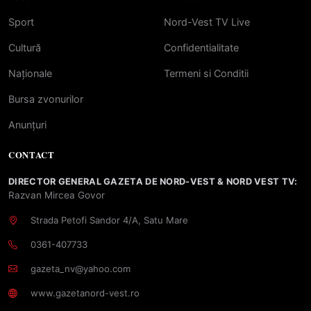
Sport
Nord-Vest TV Live
Cultură
Confidentialitate
Naționale
Termeni si Conditii
Bursa zvonurilor
Anunțuri
CONTACT
DIRECTOR GENERAL GAZETA DE NORD-VEST & NORD VEST TV:
Razvan Mircea Govor
Strada Petofi Sandor 4/A, Satu Mare
0361-407733
gazeta_nv@yahoo.com
www.gazetanord-vest.ro