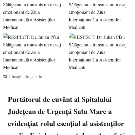
4 imagini in galerie
Purtătorul de cuvânt al Spitalului
Județean de Urgență Satu Mare a
evidențiat rolul esențial al asistenților