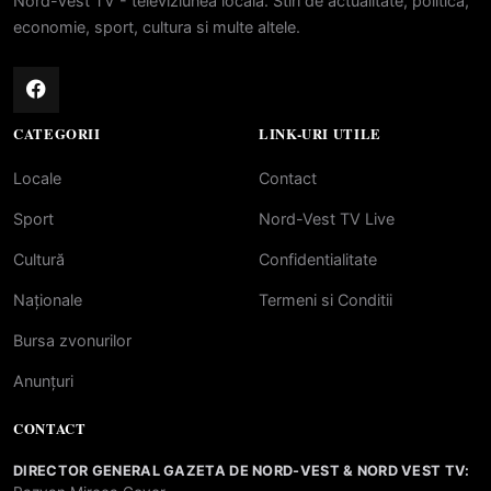
Nord-Vest TV - televiziunea locala. Stiri de actualitate, politica,
economie, sport, cultura si multe altele.
CATEGORII
LINK-URI UTILE
Locale
Contact
Sport
Nord-Vest TV Live
Cultură
Confidentialitate
Naționale
Termeni si Conditii
Bursa zvonurilor
Anunțuri
CONTACT
DIRECTOR GENERAL GAZETA DE NORD-VEST & NORD VEST TV: