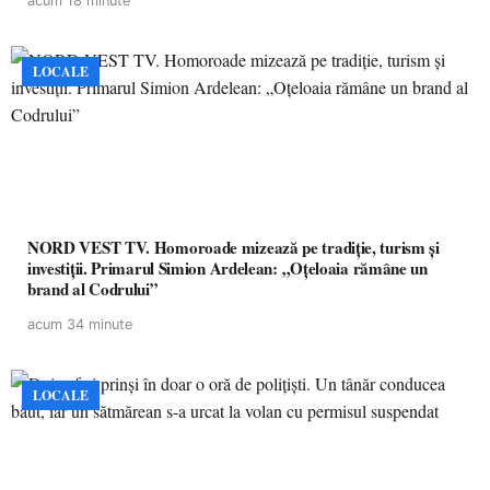
acum 18 minute
LOCALE
NORD VEST TV. Homoroade mizează pe tradiție, turism și
investiții. Primarul Simion Ardelean: „Oțeloaia rămâne un
brand al Codrului”
acum 34 minute
LOCALE