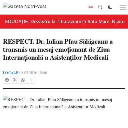
EDUCAȚIE. Dezastru la Titluraziare în Satu Mare. Nicio n
RESPECT. Dr. Iulian Pfau Sălăgeanu a
transmis un mesaj emoționant de Ziua
Internațională a Asistenților Medicali
LOCALE
08.05.2026 15:46
•