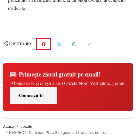
pacienților în momente dificile și un pilon esențial al echipelor
medicale.
Distribuie:
Primește ziarul gratuit pe email!
Abonează-te și citești ziarul Gazeta Nord-Vest zilnic, gratuit.
Abonează-te
Acasa
Locale
RESPECT. Dr. Iulian Pfau Sălăgeanu a transmis un m...