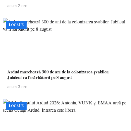
acum 2 ore
LOCALE
Ardud marchează 300 de ani de la colonizarea șvabilor.
Jubileul va fi sărbătorit pe 8 august
acum 3 ore
LOCALE