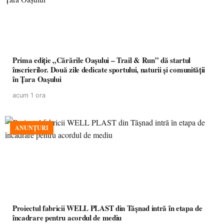
Prima ediție „Cărările Oașului – Trail & Run” dă startul
înscrierilor. Două zile dedicate sportului, naturii și comunității
în Țara Oașului
acum 1 ora
ANUNȚURI
Proiectul fabricii WELL PLAST din Tășnad intră în etapa de
încadrare pentru acordul de mediu