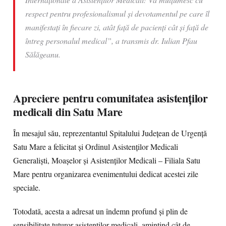
respect pentru profesionalismul și devotamentul pe care îl
manifestați în fiecare zi, atât față de pacienți cât și față de
întreg personalul medical”, a transmis dr. Iulian Pfau
Sălăgeanu.
Apreciere pentru comunitatea asistenților
medicali din Satu Mare
În mesajul său, reprezentantul Spitalului Județean de Urgență
Satu Mare a felicitat și Ordinul Asistenților Medicali
Generaliști, Moașelor și Asistenților Medicali – Filiala Satu
Mare pentru organizarea evenimentului dedicat acestei zile
speciale.
Totodată, acesta a adresat un îndemn profund și plin de
sensibilitate tuturor asistenților medicali, amintind cât de