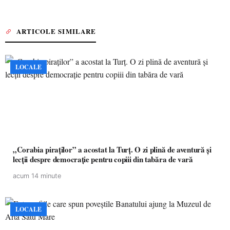
ARTICOLE SIMILARE
LOCALE
„Corabia piraților” a acostat la Turț. O zi plină de aventură și
lecții despre democrație pentru copiii din tabăra de vară
acum 14 minute
LOCALE