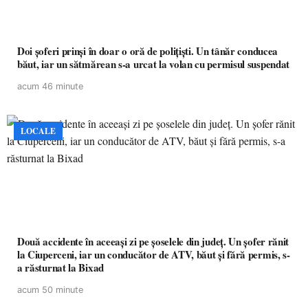
Doi șoferi prinși în doar o oră de polițiști. Un tânăr conducea
băut, iar un sătmărean s-a urcat la volan cu permisul suspendat
acum 46 minute
LOCALE
Două accidente în aceeași zi pe șoselele din județ. Un șofer rănit
la Ciuperceni, iar un conducător de ATV, băut și fără permis, s-
a răsturnat la Bixad
acum 50 minute