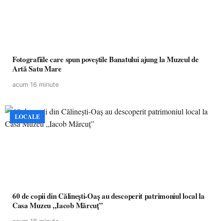
Fotografiile care spun poveștile Banatului ajung la Muzeul de
Artă Satu Mare
acum 16 minute
LOCALE
60 de copii din Călinești-Oaș au descoperit patrimoniul local la
Casa Muzeu „Iacob Mărcuț”