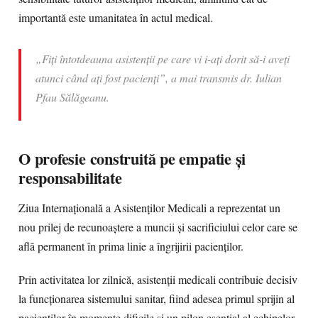
importantă este umanitatea în actul medical.
„Fiți întotdeauna asistenții pe care vi i-ați dorit să-i aveți
atunci când ați fost pacienți”, a mai transmis dr. Iulian
Pfau Sălăgeanu.
O profesie construită pe empatie și
responsabilitate
Ziua Internațională a Asistenților Medicali a reprezentat un
nou prilej de recunoaștere a muncii și sacrificiului celor care se
află permanent în prima linie a îngrijirii pacienților.
Prin activitatea lor zilnică, asistenții medicali contribuie decisiv
la funcționarea sistemului sanitar, fiind adesea primul sprijin al