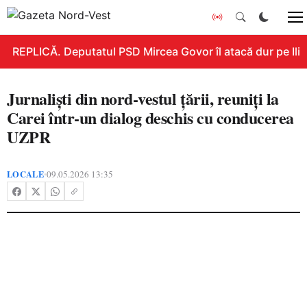
REPLICĂ. Deputatul PSD Mircea Govor îl atacă dur pe Ilie B
Jurnaliști din nord-vestul țării, reuniți la
Carei într-un dialog deschis cu conducerea
UZPR
LOCALE
09.05.2026 13:35
•