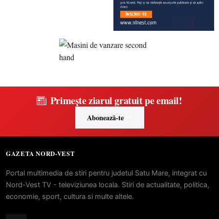
Primește ziarul gratuit pe email!
Abonează-te
GAZETA NORD-VEST
Portal multimedia de stiri pentru judetul Satu Mare, integrat cu
Nord-Vest TV - televiziunea locala. Stiri de actualitate, politica,
economie, sport, cultura si multe altele.