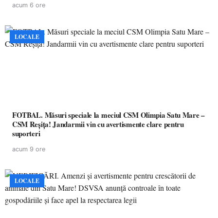
acum 6 ore
LOCALE
FOTBAL. Măsuri speciale la meciul CSM Olimpia Satu Mare –
CSM Reșița! Jandarmii vin cu avertismente clare pentru
suporteri
acum 9 ore
LOCALE