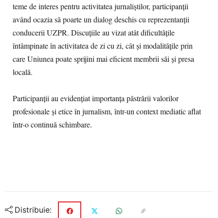
teme de interes pentru activitatea jurnaliștilor, participanții
având ocazia să poarte un dialog deschis cu reprezentanții
conducerii UZPR. Discuțiile au vizat atât dificultățile
întâmpinate în activitatea de zi cu zi, cât și modalitățile prin
care Uniunea poate sprijini mai eficient membrii săi și presa
locală.
Participanții au evidențiat importanța păstrării valorilor
profesionale și etice în jurnalism, într-un context mediatic aflat
într-o continuă schimbare.
Distribuie: