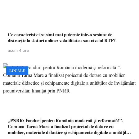
Ce caracteristici se simt mai puternic într-o sesiune de
distracție la sloturi online: volatilitatea sau nivelul RTP?
acum 4 ore
LOCALE
„PNRR: Fonduri pentru România modernă și reformată!”.
Comuna Tarna Mare a finalizat proiectul de dotare cu
mobilier, materiale didactice și echipamente digitale a unităților
de învățământ preuniversitar, finanțat prin PNRR