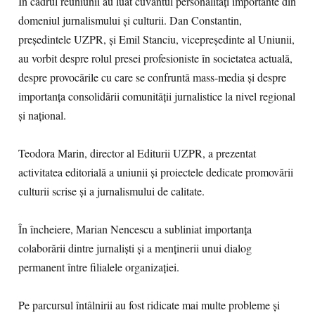
În cadrul reuniunii au luat cuvântul personalități importante din
domeniul jurnalismului și culturii. Dan Constantin,
președintele UZPR, și Emil Stanciu, vicepreședinte al Uniunii,
au vorbit despre rolul presei profesioniste în societatea actuală,
despre provocările cu care se confruntă mass-media și despre
importanța consolidării comunității jurnalistice la nivel regional
și național.
Teodora Marin, director al Editurii UZPR, a prezentat
activitatea editorială a uniunii și proiectele dedicate promovării
culturii scrise și a jurnalismului de calitate.
În încheiere, Marian Nencescu a subliniat importanța
colaborării dintre jurnaliști și a menținerii unui dialog
permanent între filialele organizației.
Pe parcursul întâlnirii au fost ridicate mai multe probleme și