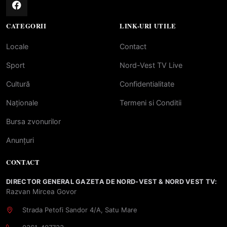
CATEGORII
LINK-URI UTILE
Locale
Contact
Sport
Nord-Vest TV Live
Cultură
Confidentialitate
Naționale
Termeni si Conditii
Bursa zvonurilor
Anunțuri
CONTACT
DIRECTOR GENERAL GAZETA DE NORD-VEST & NORD VEST TV:
Razvan Mircea Govor
Strada Petofi Sandor 4/A, Satu Mare