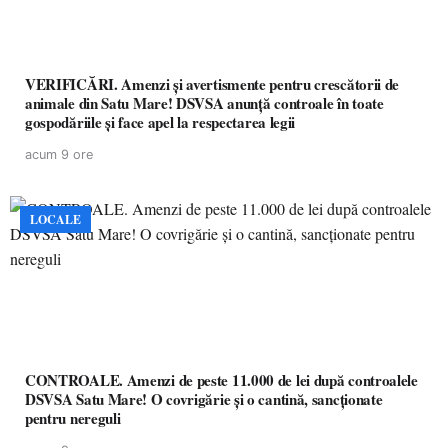
VERIFICĂRI. Amenzi și avertismente pentru crescătorii de
animale din Satu Mare! DSVSA anunță controale în toate
gospodăriile și face apel la respectarea legii
acum 9 ore
LOCALE
CONTROALE. Amenzi de peste 11.000 de lei după controalele
DSVSA Satu Mare! O covrigărie și o cantină, sancționate
pentru nereguli