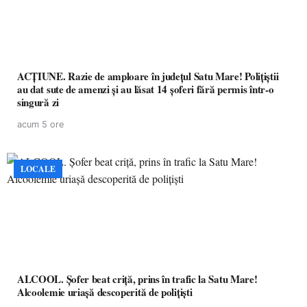
ACȚIUNE. Razie de amploare în județul Satu Mare! Polițiștii
au dat sute de amenzi și au lăsat 14 șoferi fără permis într-o
singură zi
acum 5 ore
LOCALE
ALCOOL. Șofer beat criță, prins în trafic la Satu Mare!
Alcoolemie uriașă descoperită de polițiști