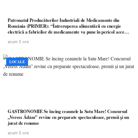
Patronatul Producătorilor Industriali de Medicamente din
România (PRIMER): “Întreruperea alimentării cu energie
electrică a fabricilor de medicamente va pune în pericol accesul
pacienților la medicamente esențiale
acum 5 ore
LOCALE
GASTRONOMIE Se încing ceaunele la Satu Mare! Concursul
„Veress Ádám” revine cu preparate spectaculoase, premii și un
jurat de renume
acum 5 ore