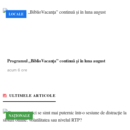
LOCALE
Programul „BiblioVacanța” continuă și în luna august
acum 6 ore
ULTIMELE ARTICOLE
NAȚIONALE