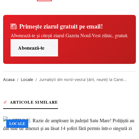
Primește ziarul gratuit pe email!
Abonează-te și citești ziarul Gazeta Nord-Vest zilnic, gratuit.
Abonează-te
Acasa
Locale
Jurnaliști din nord-vestul țării, reuniți la Carei...
ARTICOLE SIMILARE
LOCALE