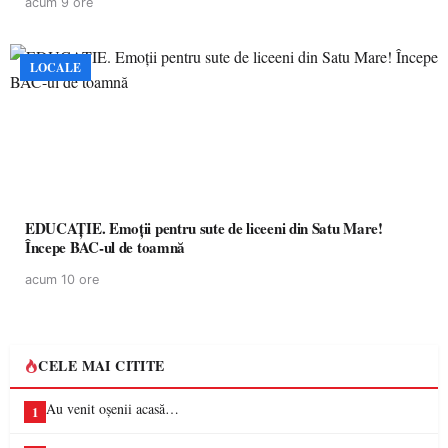
acum 9 ore
LOCALE
EDUCAȚIE. Emoții pentru sute de liceeni din Satu Mare!
Începe BAC-ul de toamnă
acum 10 ore
CELE MAI CITITE
Au venit oșenii acasă…
1