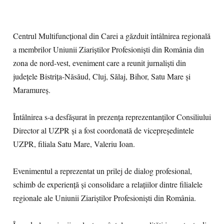
Centrul Multifuncțional din Carei a găzduit întâlnirea regională
a membrilor Uniunii Ziariștilor Profesioniști din România din
zona de nord-vest, eveniment care a reunit jurnaliști din
județele Bistrița-Năsăud, Cluj, Sălaj, Bihor, Satu Mare și
Maramureș.
Întâlnirea s-a desfășurat în prezența reprezentanților Consiliului
Director al UZPR și a fost coordonată de vicepreședintele
UZPR, filiala Satu Mare, Valeriu Ioan.
Evenimentul a reprezentat un prilej de dialog profesional,
schimb de experiență și consolidare a relațiilor dintre filialele
regionale ale Uniunii Ziariștilor Profesioniști din România.