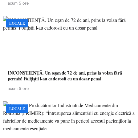
acum 5 ore
LOCALE
INCONȘTIENȚĂ. Un oșan de 72 de ani, prins la volan fără
permis! Polițiștii l-au cadorosit cu un dosar penal
acum 5 ore
LOCALE