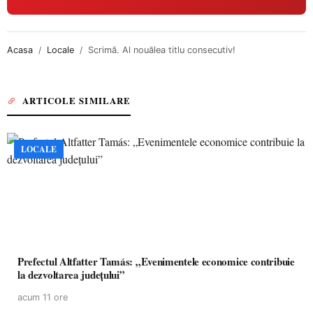
Acasa
Locale
Scrimă. Al nouălea titlu consecutiv!
ARTICOLE SIMILARE
LOCALE
Prefectul Altfatter Tamás: „Evenimentele economice contribuie
la dezvoltarea județului”
acum 11 ore