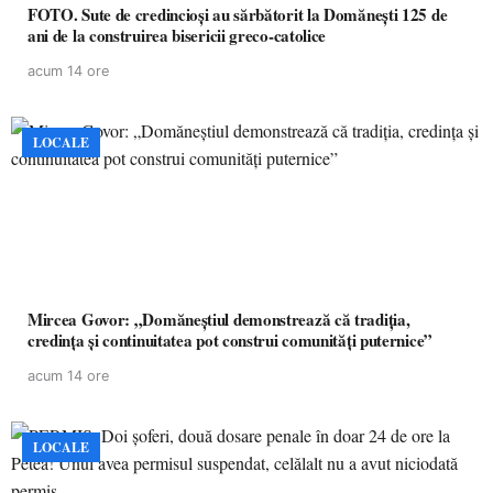
FOTO. Sute de credincioși au sărbătorit la Domănești 125 de
ani de la construirea bisericii greco-catolice
acum 14 ore
LOCALE
Mircea Govor: „Domăneștiul demonstrează că tradiția,
credința și continuitatea pot construi comunități puternice”
acum 14 ore
LOCALE