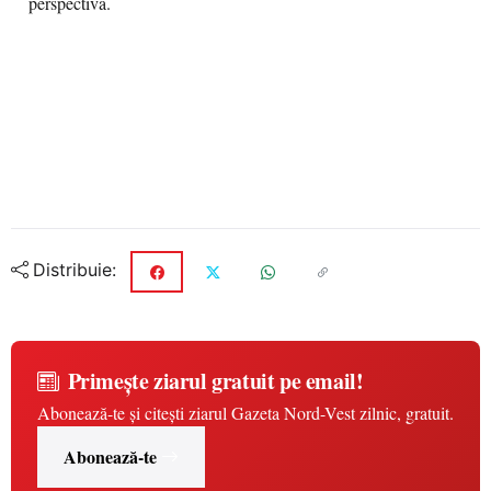
perspectivă.
Distribuie:
Primește ziarul gratuit pe email!
Abonează-te și citești ziarul Gazeta Nord-Vest zilnic, gratuit.
Abonează-te