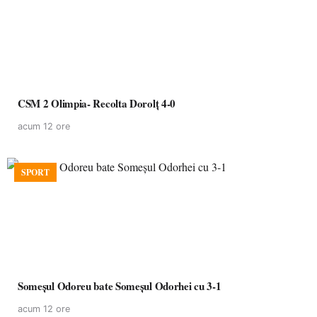
CSM 2 Olimpia- Recolta Dorolț 4-0
acum 12 ore
SPORT
Someșul Odoreu bate Someșul Odorhei cu 3-1
acum 12 ore