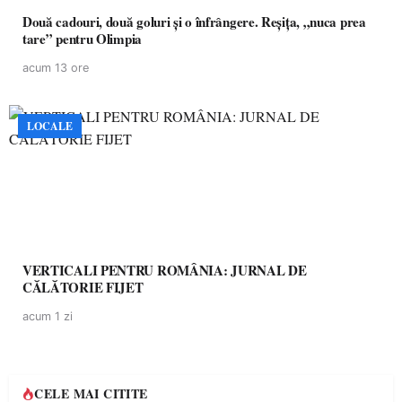
Două cadouri, două goluri și o înfrângere. Reșița, „nuca prea
tare” pentru Olimpia
acum 13 ore
LOCALE
VERTICALI PENTRU ROMÂNIA: JURNAL DE
CĂLĂTORIE FIJET
acum 1 zi
CELE MAI CITITE