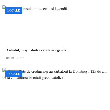
LOCALE
Ardudul, orașul dintre cetate și legendă
acum 14 ore
LOCALE