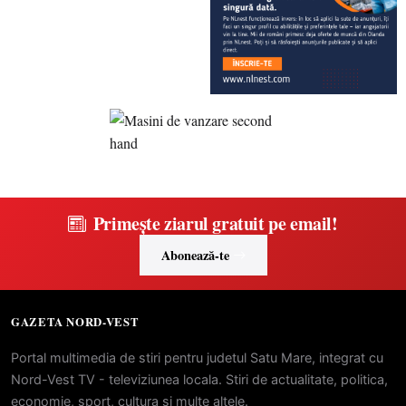
Primește ziarul gratuit pe email!
Abonează-te
GAZETA NORD-VEST
Portal multimedia de stiri pentru judetul Satu Mare, integrat cu
Nord-Vest TV - televiziunea locala. Stiri de actualitate, politica,
economie, sport, cultura si multe altele.