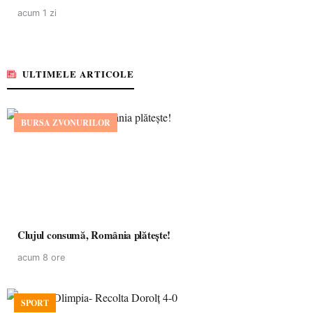
acum 1 zi
ULTIMELE ARTICOLE
BURSA ZVONURILOR
Clujul consumă, România plătește!
acum 8 ore
SPORT