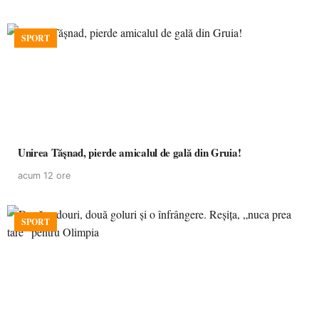
SPORT
Unirea Tășnad, pierde amicalul de gală din Gruia!
acum 12 ore
SPORT