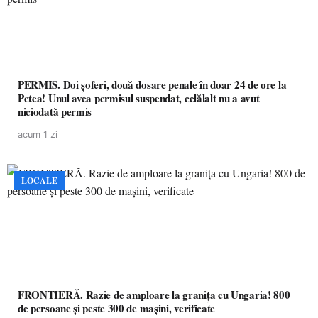
PERMIS. Doi șoferi, două dosare penale în doar 24 de ore la
Petea! Unul avea permisul suspendat, celălalt nu a avut
niciodată permis
acum 1 zi
LOCALE
FRONTIERĂ. Razie de amploare la granița cu Ungaria! 800
de persoane și peste 300 de mașini, verificate