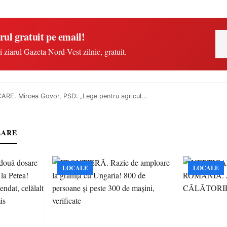
rul gratuit pe email!
i ziarul Gazeta Nord-Vest zilnic, gratuit.
ARE. Mircea Govor, PSD: „Lege pentru agricul...
LARE
LOCALE
LOCALE