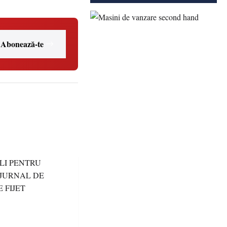
Abonează-te