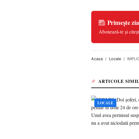
Primește zia
Abonează-te și citeșt
Acasa
Locale
IMPLIC
ARTICOLE SIMI
LOCALE