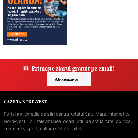
Primește ziarul gratuit pe email!
Abonează-te
GAZETA NORD-VEST
Portal multimedia de stiri pentru judetul Satu Mare, integrat cu
Nord-Vest TV - televiziunea locala. Stiri de actualitate, politica,
economie, sport, cultura si multe altele.