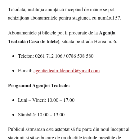
Totodată, instituția anunță că începând de mâine se pot
achiziționa abonamentele pentru stagiunea cu numărul 57.
Agenția
Abonamentele și biletele pot fi procurate de la
Teatrală (Casa de bilete)
, situată pe strada Horea nr. 6.
Telefon: 0261 712 106 / 0786 538 580
E-mail:
agentie.teatruldenord@gmail.com
Programul Agenției Teatrale:
Luni – Vineri: 10.00 – 17.00
Sâmbătă: 10.00 – 13.00
Publicul sătmărean este așteptat să fie parte din noul început al
stagiunii și să se bucure de producțiile teatrale pregătite de