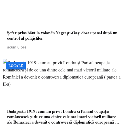
Șofer prins băut la volan în Negrești-Oaș: dosar penal după un
control al polițiștilor
acum 6 ore
LOCALE
Budapesta 1919: cum au privit Londra și Parisul ocupația
românească și de ce una dintre cele mai mari victorii militare
ale României a devenit o controversă diplomatică europeană (