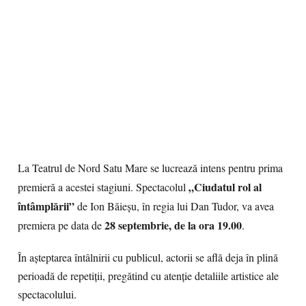
La Teatrul de Nord Satu Mare se lucrează intens pentru prima
„Ciudatul rol al
premieră a acestei stagiuni. Spectacolul
întâmplării”
de Ion Băieșu, în regia lui Dan Tudor, va avea
28 septembrie, de la ora 19.00
premiera pe data de
.
În așteptarea întâlnirii cu publicul, actorii se află deja în plină
perioadă de repetiții, pregătind cu atenție detaliile artistice ale
spectacolului.