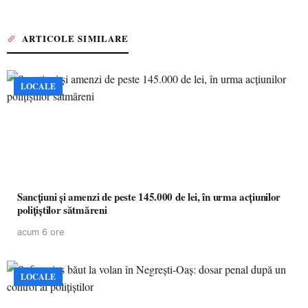
ARTICOLE SIMILARE
LOCALE
Sancțiuni și amenzi de peste 145.000 de lei, în urma acțiunilor
polițiștilor sătmăreni
acum 6 ore
LOCALE