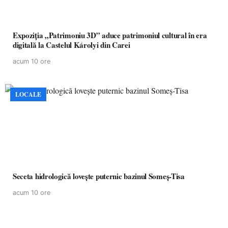
Expoziția „Patrimoniu 3D” aduce patrimoniul cultural în era
digitală la Castelul Károlyi din Carei
acum 10 ore
LOCALE
Seceta hidrologică lovește puternic bazinul Someș-Tisa
acum 10 ore