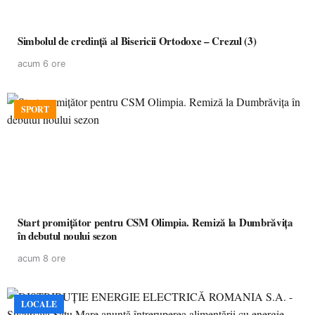
Simbolul de credinţă al Bisericii Ortodoxe – Crezul (3)
acum 6 ore
SPORT
Start promițător pentru CSM Olimpia. Remiză la Dumbrăvița
în debutul noului sezon
acum 8 ore
LOCALE