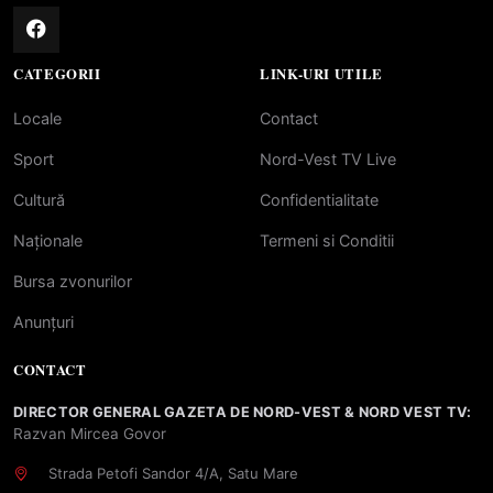
CATEGORII
LINK-URI UTILE
Locale
Contact
Sport
Nord-Vest TV Live
Cultură
Confidentialitate
Naționale
Termeni si Conditii
Bursa zvonurilor
Anunțuri
CONTACT
DIRECTOR GENERAL GAZETA DE NORD-VEST & NORD VEST TV:
Razvan Mircea Govor
Strada Petofi Sandor 4/A, Satu Mare