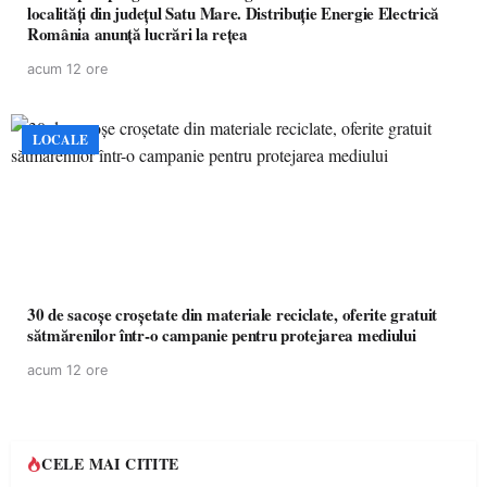
localități din județul Satu Mare. Distribuție Energie Electrică
România anunță lucrări la rețea
acum 12 ore
LOCALE
30 de sacoșe croșetate din materiale reciclate, oferite gratuit
sătmărenilor într-o campanie pentru protejarea mediului
acum 12 ore
CELE MAI CITITE