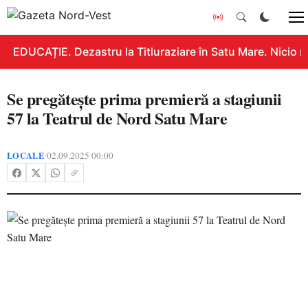
EDUCAȚIE. Dezastru la Titluraziare în Satu Mare. Nicio n
Se pregătește prima premieră a stagiunii
57 la Teatrul de Nord Satu Mare
LOCALE
02.09.2025 00:00
•