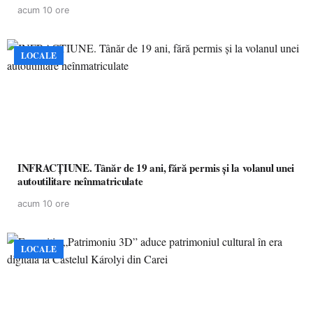
partea a II-a)
acum 10 ore
LOCALE
INFRACȚIUNE. Tânăr de 19 ani, fără permis și la volanul unei
autoutilitare neînmatriculate
acum 10 ore
LOCALE