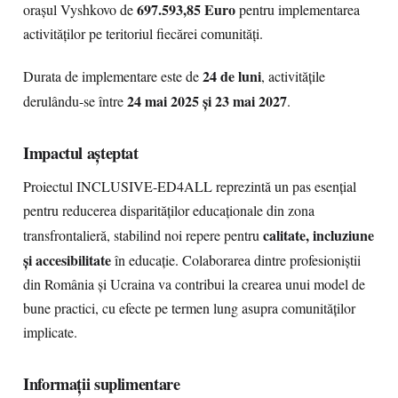
697.593,85 Euro
orașul Vyshkovo de
pentru implementarea
activităților pe teritoriul fiecărei comunități.
24 de luni
Durata de implementare este de
, activitățile
24 mai 2025 și 23 mai 2027
derulându-se între
.
Impactul așteptat
Proiectul INCLUSIVE-ED4ALL reprezintă un pas esențial
pentru reducerea disparităților educaționale din zona
calitate, incluziune
transfrontalieră, stabilind noi repere pentru
și accesibilitate
în educație. Colaborarea dintre profesioniștii
din România și Ucraina va contribui la crearea unui model de
bune practici, cu efecte pe termen lung asupra comunităților
implicate.
Informații suplimentare