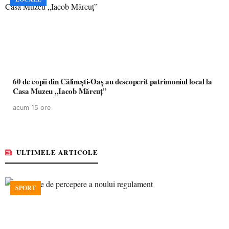
60 de copii din Călinești-Oaș au descoperit patrimoniul local la
Casa Muzeu „Iacob Mărcuț”
acum 15 ore
ULTIMELE ARTICOLE
SPORT