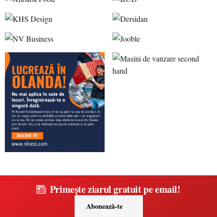
Primește ziarul gratuit pe email!
Abonează-te