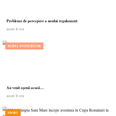
Probleme de percepere a noului regulament
acum 8 ore
BURSA ZVONURILOR
Au venit oșenii acasă…
acum 9 ore
SPORT