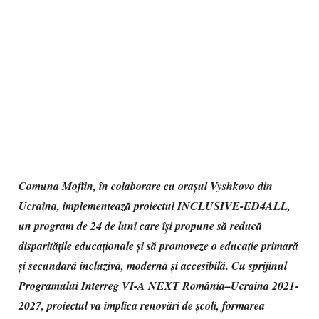
Comuna Moftin, în colaborare cu orașul Vyshkovo din
Ucraina, implementează proiectul INCLUSIVE-ED4ALL,
un program de 24 de luni care își propune să reducă
disparitățile educaționale și să promoveze o educație primară
și secundară incluzivă, modernă și accesibilă. Cu sprijinul
Programului Interreg VI-A NEXT România–Ucraina 2021-
2027, proiectul va implica renovări de școli, formarea