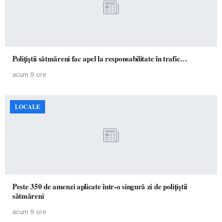
Polițiștii sătmăreni fac apel la responsabilitate în trafic…
acum 9 ore
LOCALE
Peste 350 de amenzi aplicate într-o singură zi de polițiștii
sătmăreni
acum 9 ore