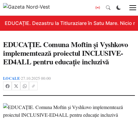
EDUCAȚIE. Dezastru la Titluraziare în Satu Mare. Nicio n
EDUCAŢIE. Comuna Moftin și Vyshkovo
implememtează proiectul INCLUSIVE-
ED4ALL pentru educație incluzivă
LOCALE
27.10.2025 00:00
•