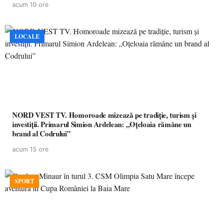
acum 10 ore
LOCALE
NORD VEST TV. Homoroade mizează pe tradiție, turism și
investiții. Primarul Simion Ardelean: „Oțeloaia rămâne un
brand al Codrului”
acum 15 ore
SPORT