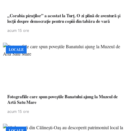
„Corabia piraților” a acostat la Turț. O zi plină de aventură și
lecții despre democrație pentru copiii din tabăra de vară
acum 15 ore
LOCALE
Fotografiile care spun poveștile Banatului ajung la Muzeul de
Artă Satu Mare
acum 15 ore
LOCALE