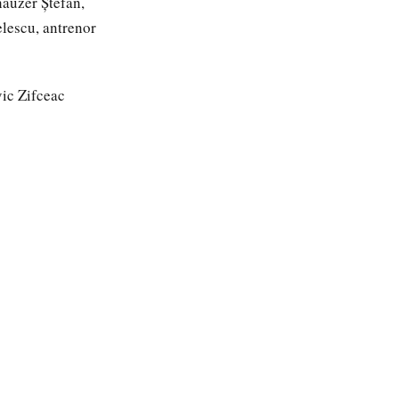
auzer Ștefan,
lescu, antrenor
ic Zifceac