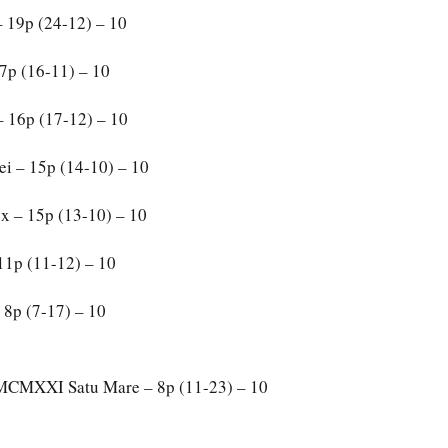
– 19p (24-12) – 10
7p (16-11) – 10
– 16p (17-12) – 10
ei – 15p (14-10) – 10
ix – 15p (13-10) – 10
 11p (11-12) – 10
 8p (7-17) – 10
MCMXXI Satu Mare – 8p (11-23) – 10