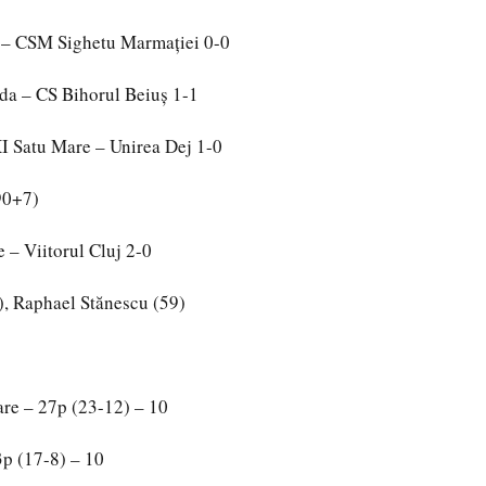
x – CSM Sighetu Marmaţiei 0-0
rda – CS Bihorul Beiuş 1-1
Satu Mare – Unirea Dej 1-0
90+7)
 – Viitorul Cluj 2-0
, Raphael Stănescu (59)
re – 27p (23-12) – 10
p (17-8) – 10