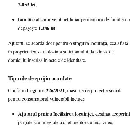
2.053 lei
;
familiile
al căror venit net lunar pe membru de familie nu
1.386 lei
depășește
.
o singură locuință
Ajutorul se acordă doar pentru
, cea aflată
în proprietatea sau folosința solicitantului, la adresa de
domiciliu înscrisă în actele de identitate.
Tipurile de sprijin acordate
Legii nr. 226/2021
Conform
, măsurile de protecție socială
pentru consumatorul vulnerabil includ:
Ajutorul pentru încălzirea locuinței
, destinat acoperirii
parțiale sau integrale a cheltuielilor cu încălzirea;