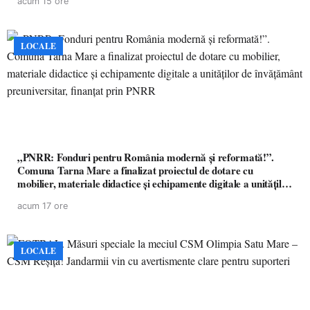
acum 15 ore
LOCALE
„PNRR: Fonduri pentru România modernă și reformată!”.
Comuna Tarna Mare a finalizat proiectul de dotare cu
mobilier, materiale didactice și echipamente digitale a unităților
de învățământ preuniversitar, finanțat prin PNRR
acum 17 ore
LOCALE