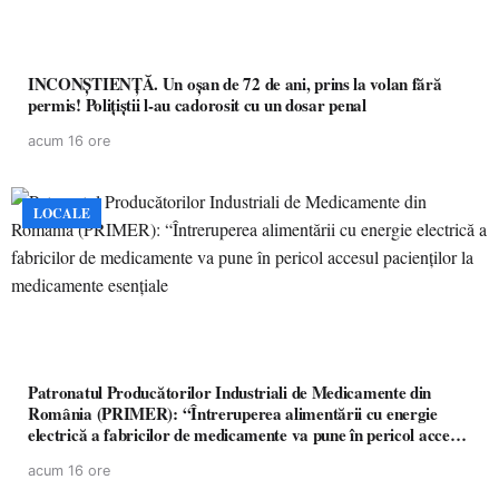
INCONȘTIENȚĂ. Un oșan de 72 de ani, prins la volan fără
permis! Polițiștii l-au cadorosit cu un dosar penal
acum 16 ore
LOCALE
Patronatul Producătorilor Industriali de Medicamente din
România (PRIMER): “Întreruperea alimentării cu energie
electrică a fabricilor de medicamente va pune în pericol accesul
pacienților la medicamente esențiale
acum 16 ore