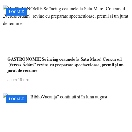
LOCALE
GASTRONOMIE Se încing ceaunele la Satu Mare! Concursul
„Veress Ádám” revine cu preparate spectaculoase, premii și un
jurat de renume
acum 16 ore
LOCALE