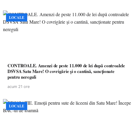
LOCALE
CONTROALE. Amenzi de peste 11.000 de lei după controalele
DSVSA Satu Mare! O covrigărie și o cantină, sancționate
pentru nereguli
acum 21 ore
LOCALE