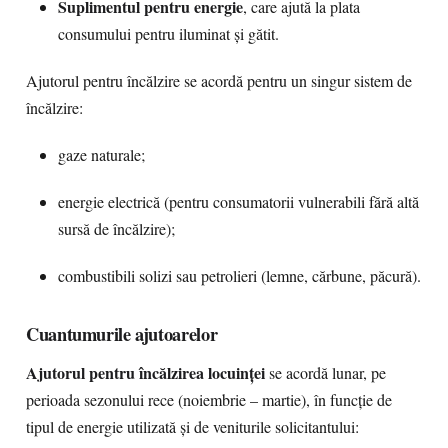
Suplimentul pentru energie
, care ajută la plata
consumului pentru iluminat și gătit.
Ajutorul pentru încălzire se acordă pentru un singur sistem de
încălzire:
gaze naturale;
energie electrică (pentru consumatorii vulnerabili fără altă
sursă de încălzire);
combustibili solizi sau petrolieri (lemne, cărbune, păcură).
Cuantumurile ajutoarelor
Ajutorul pentru încălzirea locuinței
se acordă lunar, pe
perioada sezonului rece (noiembrie – martie), în funcție de
tipul de energie utilizată și de veniturile solicitantului: