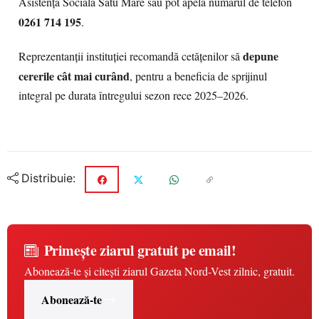
Asistență Socială Satu Mare sau pot apela numărul de telefon
0261 714 195
.
depune
Reprezentanții instituției recomandă cetățenilor să
cererile cât mai curând
, pentru a beneficia de sprijinul
integral pe durata întregului sezon rece 2025–2026.
Distribuie:
Primește ziarul gratuit pe email!
Abonează-te și citești ziarul Gazeta Nord-Vest zilnic, gratuit.
Abonează-te