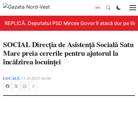
REPLICĂ. Deputatul PSD Mircea Govor îl atacă dur pe Ilie B
SOCIAL Direcția de Asistență Socială Satu
Mare preia cererile pentru ajutorul la
încălzirea locuinței
LOCALE
13.10.2025 00:00
•