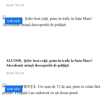
acum 16 ore
LOCALE
ALCOOL. Șofer beat criță, prins în trafic la Satu Mare!
Alcoolemie uriașă descoperită de polițiști
acum 16 ore
LOCALE