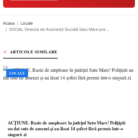
Acasa
Locale
SOCIAL Direcția de Asistență Socială Satu Mare pre...
ARTICOLE SIMILARE
LOCALE
ACȚIUNE. Razie de amploare în județul Satu Mare! Polițiștii
au dat sute de amenzi și au lăsat 14 șoferi fără permis într-o
singură zi