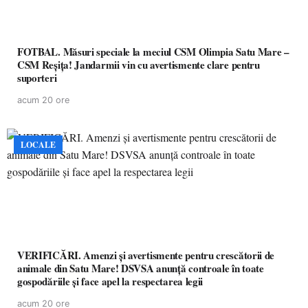
FOTBAL. Măsuri speciale la meciul CSM Olimpia Satu Mare –
CSM Reșița! Jandarmii vin cu avertismente clare pentru
suporteri
acum 20 ore
LOCALE
VERIFICĂRI. Amenzi și avertismente pentru crescătorii de
animale din Satu Mare! DSVSA anunță controale în toate
gospodăriile și face apel la respectarea legii
acum 20 ore