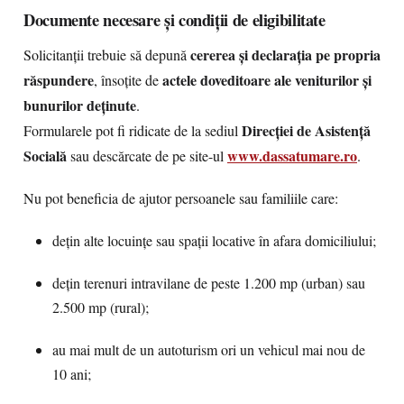
Documente necesare și condiții de eligibilitate
cererea și declarația pe propria
Solicitanții trebuie să depună
răspundere
actele doveditoare ale veniturilor și
, însoțite de
bunurilor deținute
.
Direcției de Asistență
Formularele pot fi ridicate de la sediul
Socială
www.dassatumare.ro
sau descărcate de pe site-ul
.
Nu pot beneficia de ajutor persoanele sau familiile care:
dețin alte locuințe sau spații locative în afara domiciliului;
dețin terenuri intravilane de peste 1.200 mp (urban) sau
2.500 mp (rural);
au mai mult de un autoturism ori un vehicul mai nou de
10 ani;