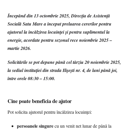
Începând din 13 octombrie 2025, Direcția de Asistență
Socială Satu Mare a început preluarea cererilor pentru
ajutorul la încălzirea locuinței și pentru suplimentul la
energie, acordate pentru sezonul rece noiembrie 2025 –
martie 2026.
Solicitările se pot depune până cel târziu 20 noiembrie 2025,
la sediul instituției din strada Ilișești nr. 4, de luni până joi,
între orele 08:30 – 15:00.
Cine poate beneficia de ajutor
Pot solicita ajutorul pentru încălzirea locuinței:
persoanele singure
cu un venit net lunar de până la