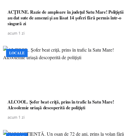
ACȚIUNE. Razie de amploare în județul Satu Mare! Polițiștii
au dat sute de amenzi și au lăsat 14 șoferi fără permis într-o
singură zi
acum 1 zi
LOCALE
ALCOOL. Șofer beat criță, prins în trafic la Satu Mare!
Alcoolemie uriașă descoperită de polițiști
acum 1 zi