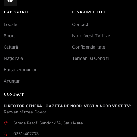
CATEGORII
LINK-URI UTILE
Locale
Contact
Sport
Nord-Vest TV Live
Cultură
Confidentialitate
Naționale
Termeni si Conditii
Bursa zvonurilor
Anunțuri
CONTACT
DIRECTOR GENERAL GAZETA DE NORD-VEST & NORD VEST TV:
Razvan Mircea Govor
Strada Petofi Sandor 4/A, Satu Mare
0361-407733