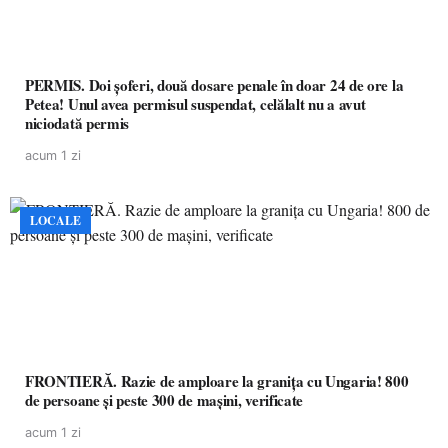
PERMIS. Doi șoferi, două dosare penale în doar 24 de ore la
Petea! Unul avea permisul suspendat, celălalt nu a avut
niciodată permis
acum 1 zi
LOCALE
FRONTIERĂ. Razie de amploare la granița cu Ungaria! 800
de persoane și peste 300 de mașini, verificate
acum 1 zi