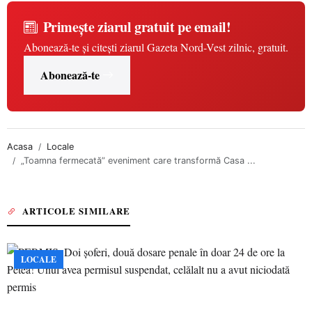
Primește ziarul gratuit pe email!
Abonează-te și citești ziarul Gazeta Nord-Vest zilnic, gratuit.
Abonează-te
Acasa
Locale
„Toamna fermecată” eveniment care transformă Casa ...
ARTICOLE SIMILARE
LOCALE