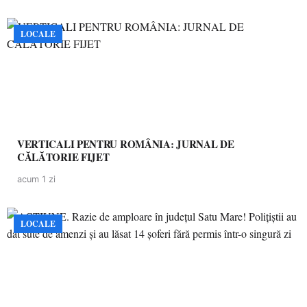
LOCALE
VERTICALI PENTRU ROMÂNIA: JURNAL DE
CĂLĂTORIE FIJET
acum 1 zi
LOCALE