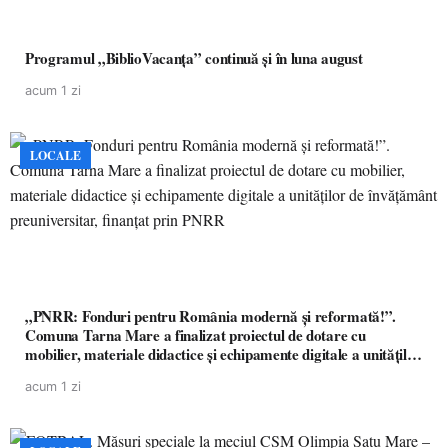
Programul „BiblioVacanța” continuă și în luna august
acum 1 zi
LOCALE
„PNRR: Fonduri pentru România modernă și reformată!”.
Comuna Tarna Mare a finalizat proiectul de dotare cu
mobilier, materiale didactice și echipamente digitale a unităților
de învățământ preuniversitar, finanțat prin PNRR
acum 1 zi