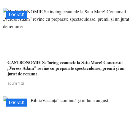
LOCALE
GASTRONOMIE Se încing ceaunele la Satu Mare! Concursul
„Veress Ádám” revine cu preparate spectaculoase, premii și un
jurat de renume
acum 1 zi
LOCALE