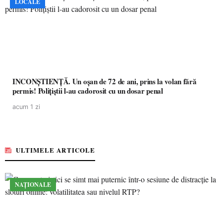
LOCALE
INCONȘTIENȚĂ. Un oșan de 72 de ani, prins la volan fără
permis! Polițiștii l-au cadorosit cu un dosar penal
acum 1 zi
ULTIMELE ARTICOLE
NAȚIONALE