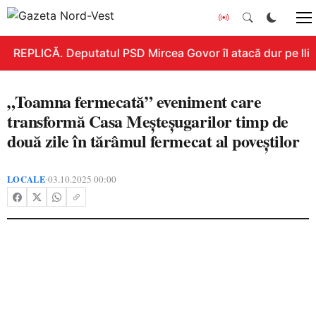
REPLICĂ. Deputatul PSD Mircea Govor îl atacă dur pe Ilie B
„Toamna fermecată” eveniment care
transformă Casa Meșteșugarilor timp de
două zile în tărâmul fermecat al poveștilor
LOCALE
03.10.2025 00:00
•