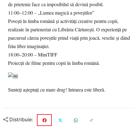
de prietenie face ca imposibilul să devină posibil.
11:00–12:00 – „Lumea magică a poveștilor”
Povești în limba română și activități creative pentru copii,
realizate în parteneriat cu Librăria Cărturești. O experiență pe
parcursul căreia poveștile prind viață prin joacă, veselie și dând
frâu liber imaginației.
18:00–20:00 – MiniTIFF
Proiecții de filme pentru copii în limba română.
Sunteți așteptați cu mare drag! Intrarea este liberă.
Distribuie: