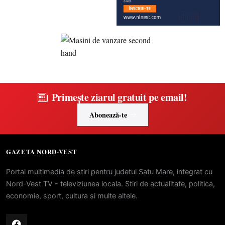
Primește ziarul gratuit pe email!
Abonează-te
GAZETA NORD-VEST
Portal multimedia de stiri pentru judetul Satu Mare, integrat cu
Nord-Vest TV - televiziunea locala. Stiri de actualitate, politica,
economie, sport, cultura si multe altele.