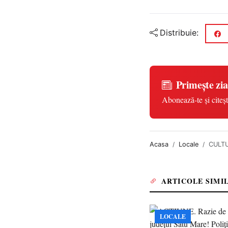
Distribuie:
Primește zia
Abonează-te și citeșt
Acasa
Locale
CULTUR
ARTICOLE SIMI
LOCALE