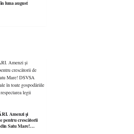
 în luna august
I. Amenzi și
e pentru crescătorii
 din Satu Mare!
nță controale în