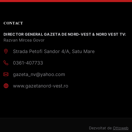
CONTACT
DIRECTOR GENERAL GAZETA DE NORD-VEST & NORD VEST TV:
Razvan Mircea Govor
Strada Petofi Sandor 4/A, Satu Mare
0361-407733
gazeta_nv@yahoo.com
www.gazetanord-vest.ro
Dezvoltat de
Ottoweb