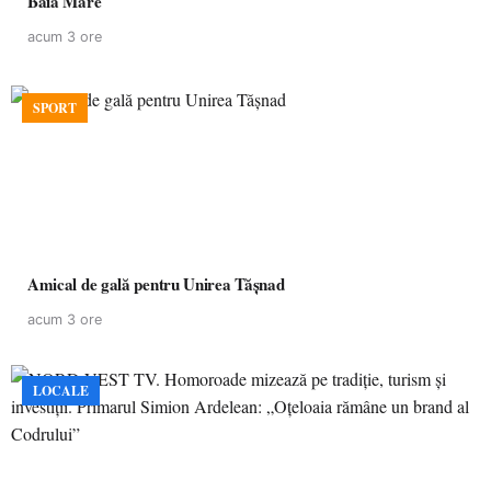
Baia Mare
acum 3 ore
SPORT
Amical de gală pentru Unirea Tășnad
acum 3 ore
LOCALE