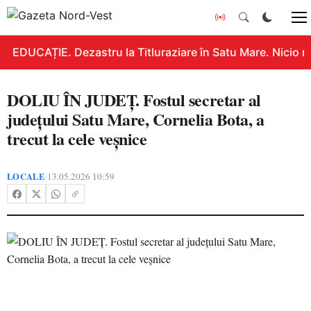
EDUCAȚIE. Dezastru la Titluraziare în Satu Mare. Nicio n
DOLIU ÎN JUDEȚ. Fostul secretar al
județului Satu Mare, Cornelia Bota, a
trecut la cele veșnice
LOCALE
13.05.2026 10:59
•