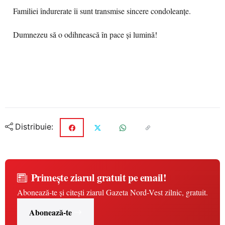
Familiei îndurerate îi sunt transmise sincere condoleanțe.
Dumnezeu să o odihnească în pace și lumină!
Distribuie:
Primește ziarul gratuit pe email!
Abonează-te și citești ziarul Gazeta Nord-Vest zilnic, gratuit.
Abonează-te