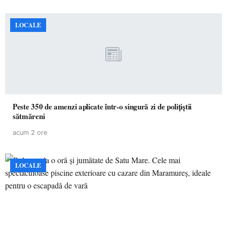
LOCALE
Peste 350 de amenzi aplicate într-o singură zi de polițiștii
sătmăreni
acum 2 ore
LOCALE