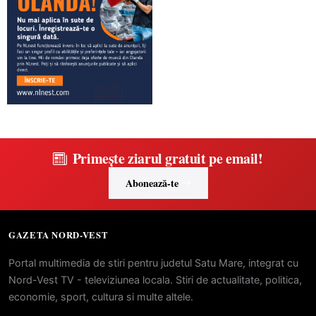
Primește ziarul gratuit pe email!
Abonează-te
GAZETA NORD-VEST
Portal multimedia de stiri pentru judetul Satu Mare, integrat cu
Nord-Vest TV - televiziunea locala. Stiri de actualitate, politica,
economie, sport, cultura si multe altele.