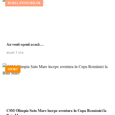
BURSA ZVONURILOR
Au venit oșenii acasă…
acum 1 ora
SPORT
CSM Olimpia Satu Mare începe aventura în Cupa României la