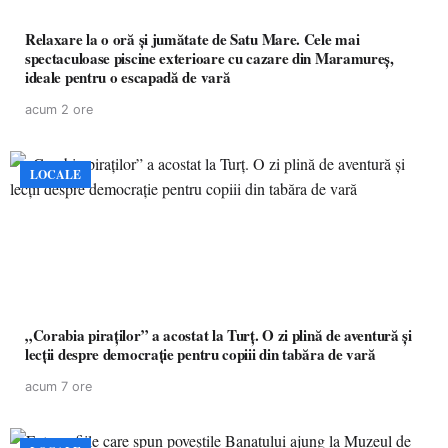
Relaxare la o oră și jumătate de Satu Mare. Cele mai
spectaculoase piscine exterioare cu cazare din Maramureș,
ideale pentru o escapadă de vară
acum 2 ore
LOCALE
„Corabia piraților” a acostat la Turț. O zi plină de aventură și
lecții despre democrație pentru copiii din tabăra de vară
acum 7 ore