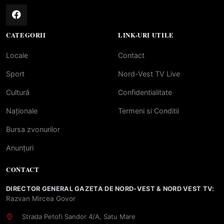
CATEGORII
LINK-URI UTILE
Locale
Contact
Sport
Nord-Vest TV Live
Cultură
Confidentialitate
Naționale
Termeni si Conditii
Bursa zvonurilor
Anunțuri
CONTACT
DIRECTOR GENERAL GAZETA DE NORD-VEST & NORD VEST TV:
Razvan Mircea Govor
Strada Petofi Sandor 4/A, Satu Mare