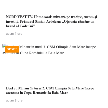
NORD VEST TV. Homoroade mizează pe tradiție, turism și
investiții. Primarul Simion Ardelean: „Oțeloaia rămâne un
brand al Codrului”
acum 7 ore
SPORT
Duel cu Minaur în turul 3. CSM Olimpia Satu Mare începe
aventura în Cupa României la Baia Mare
acum 8 ore