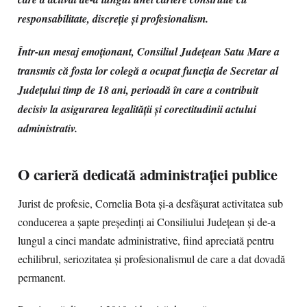
responsabilitate, discreție și profesionalism.
Într-un mesaj emoționant, Consiliul Județean Satu Mare a
transmis că fosta lor colegă a ocupat funcția de Secretar al
Județului timp de 18 ani, perioadă în care a contribuit
decisiv la asigurarea legalității și corectitudinii actului
administrativ.
O carieră dedicată administrației publice
Jurist de profesie, Cornelia Bota și-a desfășurat activitatea sub
conducerea a șapte președinți ai Consiliului Județean și de-a
lungul a cinci mandate administrative, fiind apreciată pentru
echilibrul, seriozitatea și profesionalismul de care a dat dovadă
permanent.