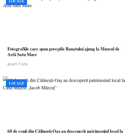
LOCALE
Fotografiile care spun poveștile Banatului ajung la Muzeul de
Artă Satu Mare
acum 7 ore
LOCALE
60 de copii din Călinești-Oaș au descoperit patrimoniul local la