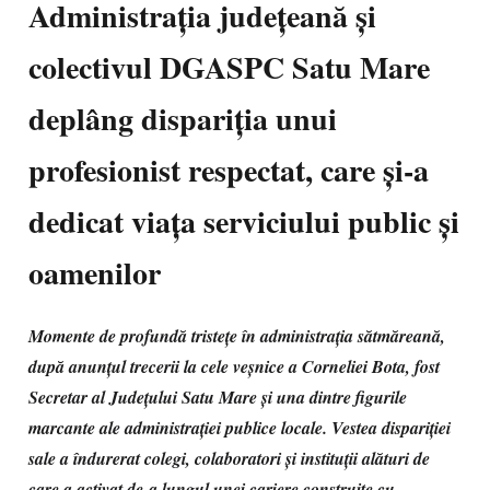
Administrația județeană și
colectivul DGASPC Satu Mare
deplâng dispariția unui
profesionist respectat, care și-a
dedicat viața serviciului public și
oamenilor
Momente de profundă tristețe în administrația sătmăreană,
după anunțul trecerii la cele veșnice a Corneliei Bota, fost
Secretar al Județului Satu Mare și una dintre figurile
marcante ale administrației publice locale. Vestea dispariției
sale a îndurerat colegi, colaboratori și instituții alături de
care a activat de-a lungul unei cariere construite cu