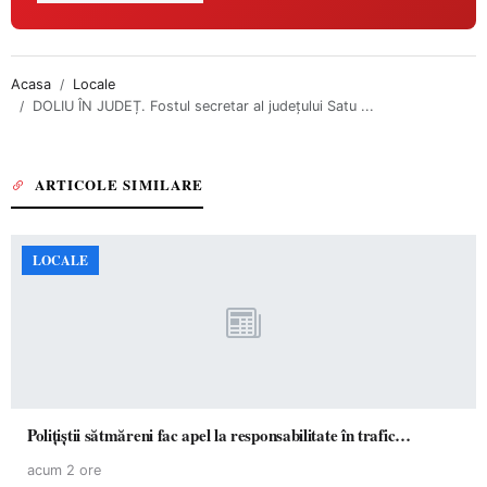
Acasa
Locale
DOLIU ÎN JUDEȚ. Fostul secretar al județului Satu ...
ARTICOLE SIMILARE
LOCALE
Polițiștii sătmăreni fac apel la responsabilitate în trafic…
acum 2 ore