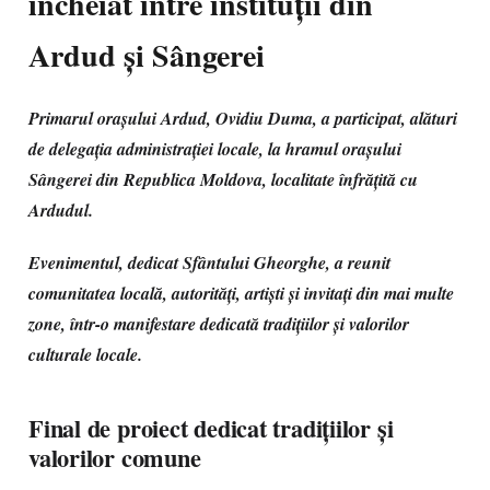
încheiat între instituții din
Ardud și Sângerei
Primarul orașului Ardud, Ovidiu Duma, a participat, alături
de delegația administrației locale, la hramul orașului
Sângerei din Republica Moldova, localitate înfrățită cu
Ardudul.
Evenimentul, dedicat Sfântului Gheorghe, a reunit
comunitatea locală, autorități, artiști și invitați din mai multe
zone, într-o manifestare dedicată tradițiilor și valorilor
culturale locale.
Final de proiect dedicat tradițiilor și
valorilor comune