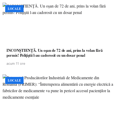
LOCALE
INCONȘTIENȚĂ. Un oșan de 72 de ani, prins la volan fără
permis! Polițiștii l-au cadorosit cu un dosar penal
acum 11 ore
LOCALE