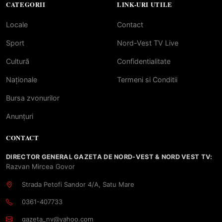
CATEGORII
LINK-URI UTILE
Locale
Contact
Sport
Nord-Vest TV Live
Cultură
Confidentialitate
Naționale
Termeni si Conditii
Bursa zvonurilor
Anunțuri
CONTACT
DIRECTOR GENERAL GAZETA DE NORD-VEST & NORD VEST TV:
Razvan Mircea Govor
Strada Petofi Sandor 4/A, Satu Mare
0361-407733
gazeta_nv@yahoo.com