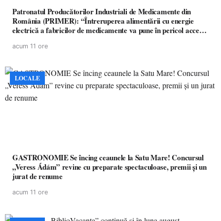
Patronatul Producătorilor Industriali de Medicamente din
România (PRIMER): “Întreruperea alimentării cu energie
electrică a fabricilor de medicamente va pune în pericol accesul
pacienților la medicamente esențiale
acum 11 ore
LOCALE
GASTRONOMIE Se încing ceaunele la Satu Mare! Concursul
„Veress Ádám” revine cu preparate spectaculoase, premii și un
jurat de renume
acum 11 ore