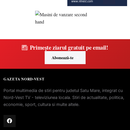
Primește ziarul gratuit pe email!
Abonează-te
GAZETA NORD-VEST
Portal multimedia de stiri pentru judetul Satu Mare, integrat cu
Nord-Vest TV - televiziunea locala. Stiri de actualitate, politica,
economie, sport, cultura si multe altele.