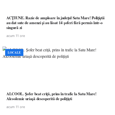
ACȚIUNE. Razie de amploare în județul Satu Mare! Polițiștii
au dat sute de amenzi și au lăsat 14 șoferi fără permis într-o
singură zi
acum 11 ore
LOCALE
ALCOOL. Șofer beat criță, prins în trafic la Satu Mare!
Alcoolemie uriașă descoperită de polițiști
acum 11 ore