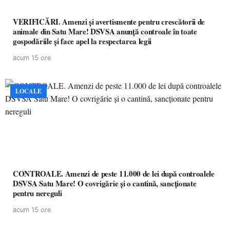
VERIFICĂRI. Amenzi și avertismente pentru crescătorii de
animale din Satu Mare! DSVSA anunță controale în toate
gospodăriile și face apel la respectarea legii
acum 15 ore
LOCALE
CONTROALE. Amenzi de peste 11.000 de lei după controalele
DSVSA Satu Mare! O covrigărie și o cantină, sancționate
pentru nereguli
acum 15 ore