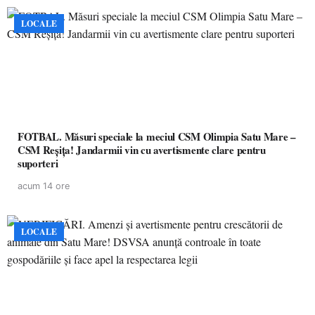
LOCALE
FOTBAL. Măsuri speciale la meciul CSM Olimpia Satu Mare –
CSM Reșița! Jandarmii vin cu avertismente clare pentru
suporteri
acum 14 ore
LOCALE