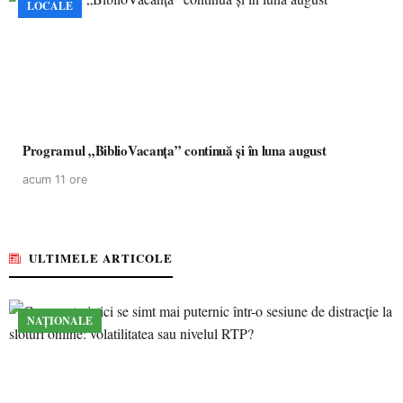
LOCALE
Programul „BiblioVacanța” continuă și în luna august
acum 11 ore
ULTIMELE ARTICOLE
NAȚIONALE