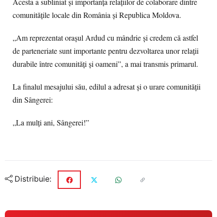
Acesta a subliniat și importanța relațiilor de colaborare dintre
comunitățile locale din România și Republica Moldova.
„Am reprezentat orașul Ardud cu mândrie și credem că astfel
de parteneriate sunt importante pentru dezvoltarea unor relații
durabile între comunități și oameni”, a mai transmis primarul.
La finalul mesajului său, edilul a adresat și o urare comunității
din Sângerei:
„La mulți ani, Sângerei!”
Distribuie: