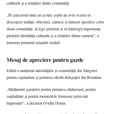
culturale și a relațiilor dintre comunități.
„Pe parcursul unui an școlar, copiii au avut ocazia să
descopere tradiții, obiceiuri, cântece și dansuri specifice celor
două comunități, să lege prietenii și să înțeleagă importanța
păstrării identității culturale și a relațiilor dintre oameni”, a
transmis primarul orașului Ardud.
Mesaj de apreciere pentru gazde
Edilul a mulțumit autorităților și comunității din Sângerei
pentru ospitalitate și primirea oferită delegației din România.
„Mulțumim gazdelor pentru primirea călduroasă, pentru
ospitalitate și pentru momentele frumoase petrecute
împreună!”, a declarat Ovidiu Duma.