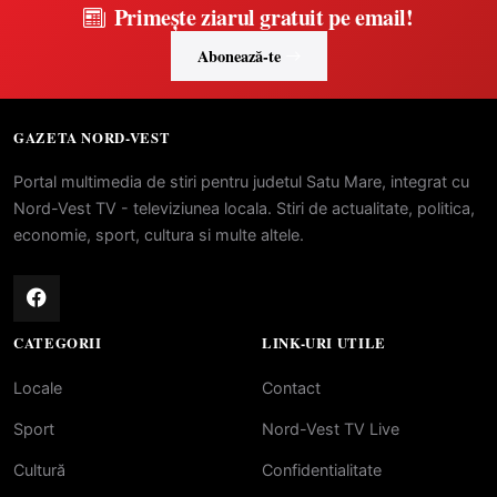
Primește ziarul gratuit pe email!
Abonează-te
GAZETA NORD-VEST
Portal multimedia de stiri pentru judetul Satu Mare, integrat cu
Nord-Vest TV - televiziunea locala. Stiri de actualitate, politica,
economie, sport, cultura si multe altele.
CATEGORII
LINK-URI UTILE
Locale
Contact
Sport
Nord-Vest TV Live
Cultură
Confidentialitate