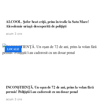
ALCOOL. Șofer beat criță, prins în trafic la Satu Mare!
Alcoolemie uriașă descoperită de polițiști
acum 3 ore
LOCALE
INCONȘTIENȚĂ. Un oșan de 72 de ani, prins la volan fără
permis! Polițiștii l-au cadorosit cu un dosar penal
acum 3 ore