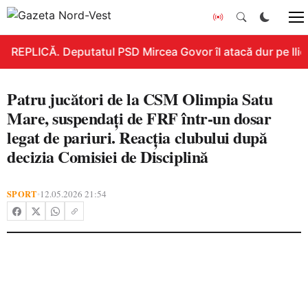
REPLICĂ. Deputatul PSD Mircea Govor îl atacă dur pe Ilie B
Patru jucători de la CSM Olimpia Satu
Mare, suspendați de FRF într-un dosar
legat de pariuri. Reacția clubului după
decizia Comisiei de Disciplină
SPORT
12.05.2026 21:54
•