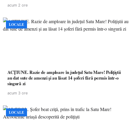
acum 2 ore
LOCALE
ACȚIUNE. Razie de amploare în județul Satu Mare! Polițiștii
au dat sute de amenzi și au lăsat 14 șoferi fără permis într-o
singură zi
acum 3 ore
LOCALE