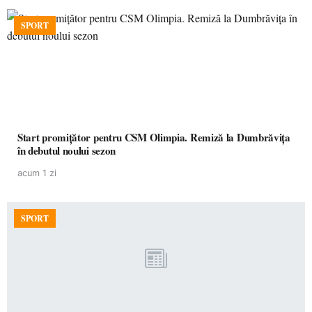
SPORT
Start promițător pentru CSM Olimpia. Remiză la Dumbrăvița
în debutul noului sezon
acum 1 zi
SPORT