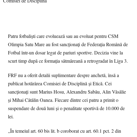
Patru fotbaliști care evoluează sau au evoluat pentru CSM
Olimpia Satu Mare au fost sancționați de Federația Română de
Fotbal într-un dosar legat de pariuri sportive. Decizia vine la
scurt timp după ce formația sătmăreană a retrogradat în Liga 3.
FRF nu a oferit detalii suplimentare despre anchetă, însă a
publicat hotărârea Comisiei de Disciplină și Etică. Cei
sancționați sunt Marius Hosu, Alexandru Sabău, Alin Văsălie
și Mihai Cătălin Oanea. Fiecare dintre cei patru a primit o
suspendare de două luni și o penalitate sportivă de 10.000 de
lei.
„În temeiul art. 60 bis lit. b coroborat cu art. 60.1 pct. 2 din