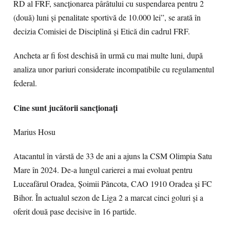
RD al FRF, sancționarea pârâtului cu suspendarea pentru 2
(două) luni și penalitate sportivă de 10.000 lei”, se arată în
decizia Comisiei de Disciplină și Etică din cadrul FRF.
Ancheta ar fi fost deschisă în urmă cu mai multe luni, după
analiza unor pariuri considerate incompatibile cu regulamentul
federal.
Cine sunt jucătorii sancționați
Marius Hosu
Atacantul în vârstă de 33 de ani a ajuns la CSM Olimpia Satu
Mare în 2024. De-a lungul carierei a mai evoluat pentru
Luceafărul Oradea, Șoimii Pâncota, CAO 1910 Oradea și FC
Bihor. În actualul sezon de Liga 2 a marcat cinci goluri și a
oferit două pase decisive în 16 partide.