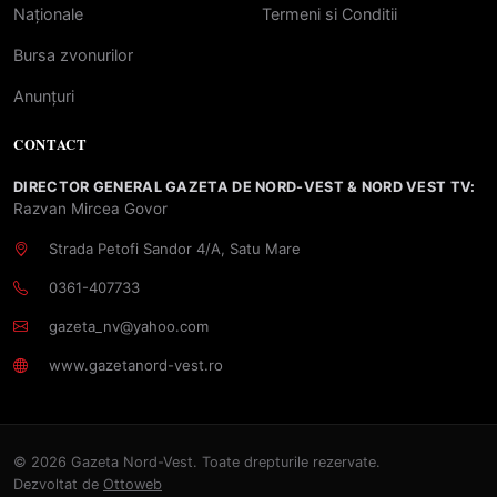
Naționale
Termeni si Conditii
Bursa zvonurilor
Anunțuri
CONTACT
DIRECTOR GENERAL GAZETA DE NORD-VEST & NORD VEST TV:
Razvan Mircea Govor
Strada Petofi Sandor 4/A, Satu Mare
0361-407733
gazeta_nv@yahoo.com
www.gazetanord-vest.ro
© 2026 Gazeta Nord-Vest. Toate drepturile rezervate.
Dezvoltat de
Ottoweb