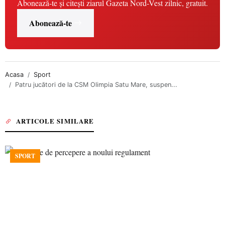
Abonează-te și citești ziarul Gazeta Nord-Vest zilnic, gratuit.
Abonează-te
Acasa
Sport
Patru jucători de la CSM Olimpia Satu Mare, suspen...
ARTICOLE SIMILARE
SPORT