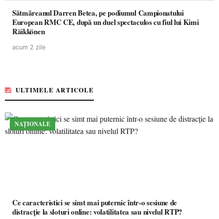
Sătmăreanul Darren Betea, pe podiumul Campionatului
European RMC CE, după un duel spectaculos cu fiul lui Kimi
Räikkönen
acum 2 zile
ULTIMELE ARTICOLE
NAȚIONALE
Ce caracteristici se simt mai puternic într-o sesiune de
distracție la sloturi online: volatilitatea sau nivelul RTP?