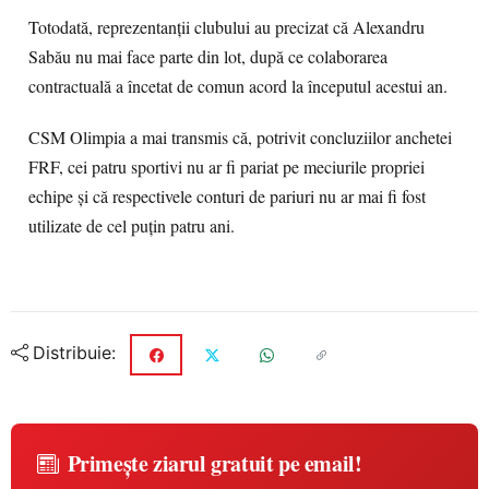
Totodată, reprezentanții clubului au precizat că Alexandru
Sabău nu mai face parte din lot, după ce colaborarea
contractuală a încetat de comun acord la începutul acestui an.
CSM Olimpia a mai transmis că, potrivit concluziilor anchetei
FRF, cei patru sportivi nu ar fi pariat pe meciurile propriei
echipe și că respectivele conturi de pariuri nu ar mai fi fost
utilizate de cel puțin patru ani.
Distribuie:
Primește ziarul gratuit pe email!