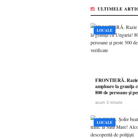
ULTIMELE ARTI
LOCALE
FRONTIERĂ. Razie
amploare la granița 
800 de persoane și pe
mașini, verificate
acum 3 minute
LOCALE