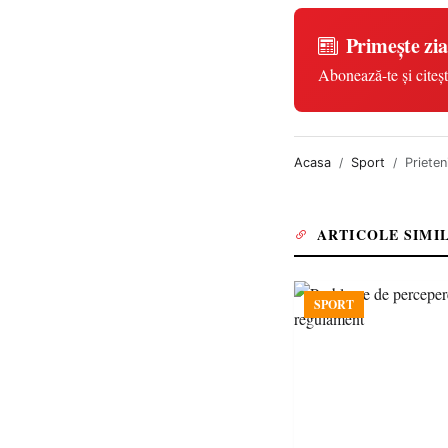
Primește zia
Abonează-te și citeșt
Acasa
Sport
Prieten
ARTICOLE SIMI
SPORT