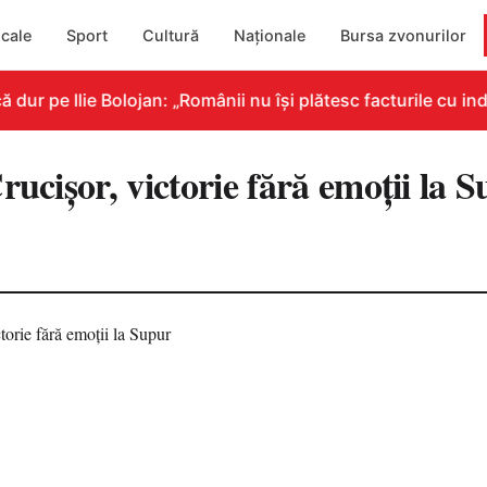
cale
Sport
Cultură
Naționale
Bursa zvonurilor
r pe Ilie Bolojan: „Românii nu își plătesc facturile cu indi
rucișor, victorie fără emoții la 