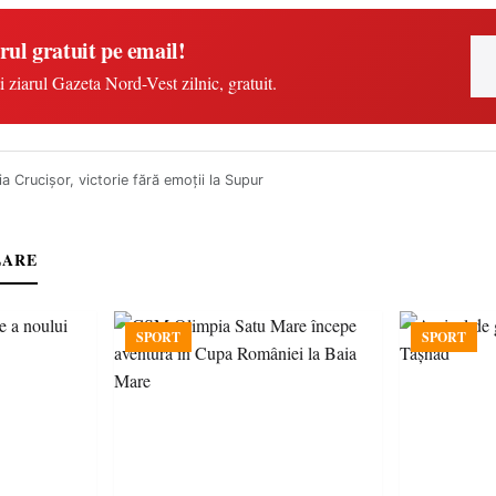
rul gratuit pe email!
i ziarul Gazeta Nord-Vest zilnic, gratuit.
ia Crucișor, victorie fără emoții la Supur
LARE
SPORT
SPORT