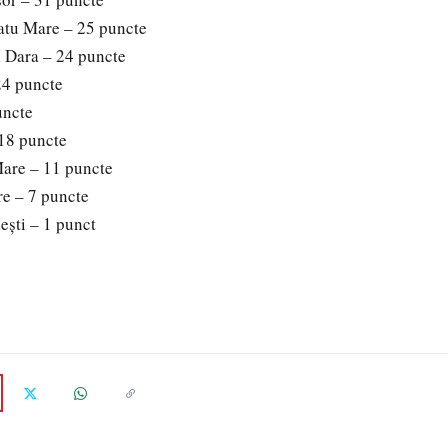
Satu Mare – 25 puncte
I Dara – 24 puncte
24 puncte
uncte
 18 puncte
Mare – 11 puncte
re – 7 puncte
ști – 1 punct