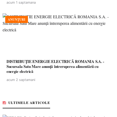
acum 1 saptamana
ANUNȚURI
DISTRIBUȚIE ENERGIE ELECTRICĂ ROMANIA S.A. -
Sucursala Satu Mare anunţă întreruperea alimentării cu
energie electrică
acum 2 saptamani
ULTIMELE ARTICOLE