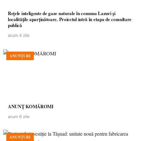
Rețele inteligente de gaze naturale în comuna Lazuri și
localitățile aparținătoare. Proiectul intră în etapa de consultare
publică
acum 4 zile
ANUNȚURI
ANUNȚ KOMÁROMI
acum 6 zile
ANUNȚURI