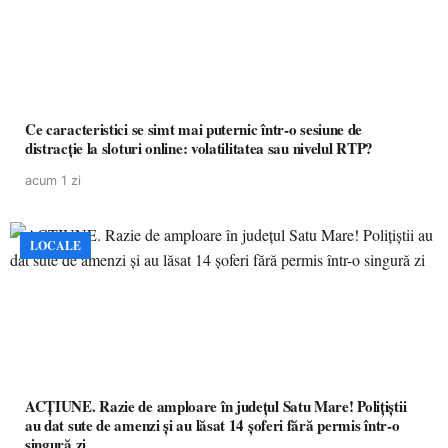
Ce caracteristici se simt mai puternic într-o sesiune de
distracție la sloturi online: volatilitatea sau nivelul RTP?
acum 1 zi
LOCALE
ACȚIUNE. Razie de amploare în județul Satu Mare! Polițiștii
au dat sute de amenzi și au lăsat 14 șoferi fără permis într-o
singură zi