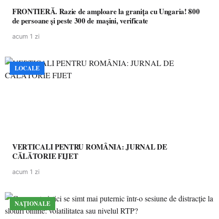
FRONTIERĂ. Razie de amploare la granița cu Ungaria! 800
de persoane și peste 300 de mașini, verificate
acum 1 zi
LOCALE
VERTICALI PENTRU ROMÂNIA: JURNAL DE
CĂLĂTORIE FIJET
acum 1 zi
NAȚIONALE