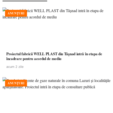
ANUNȚURI
Proiectul fabricii WELL PLAST din Tășnad intră în etapa de
încadrare pentru acordul de mediu
acum 2 zile
ANUNȚURI