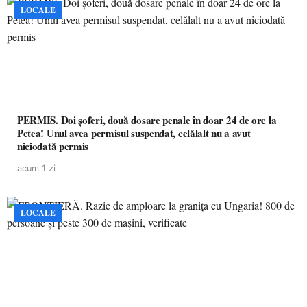
LOCALE
PERMIS. Doi șoferi, două dosare penale în doar 24 de ore la
Petea! Unul avea permisul suspendat, celălalt nu a avut
niciodată permis
acum 1 zi
LOCALE