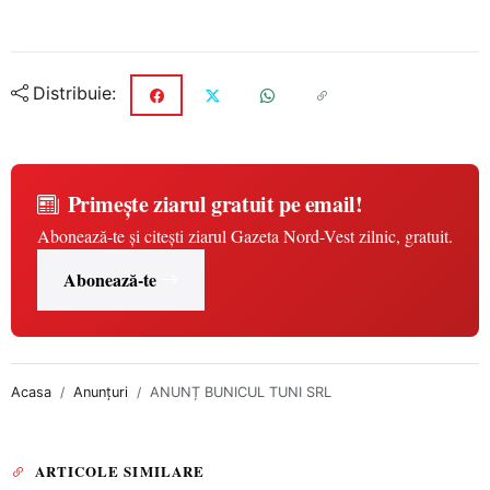
Distribuie:
Primește ziarul gratuit pe email!
Abonează-te și citești ziarul Gazeta Nord-Vest zilnic, gratuit.
Abonează-te
Acasa
Anunțuri
ANUNȚ BUNICUL TUNI SRL
ARTICOLE SIMILARE