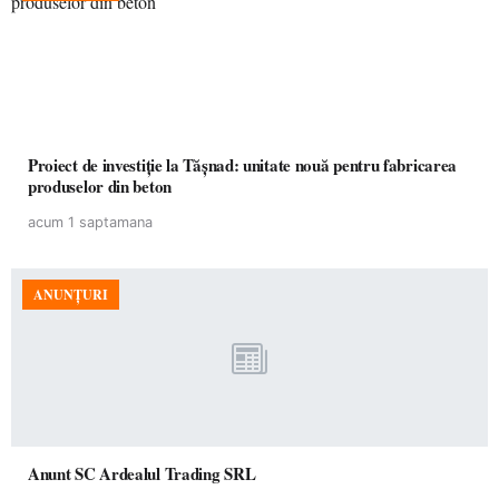
Proiect de investiție la Tășnad: unitate nouă pentru fabricarea
produselor din beton
acum 1 saptamana
ANUNȚURI
Anunt SC Ardealul Trading SRL