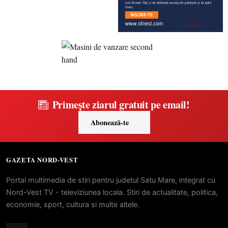
Primește ziarul gratuit pe email!
Abonează-te
GAZETA NORD-VEST
Portal multimedia de stiri pentru judetul Satu Mare, integrat cu
Nord-Vest TV - televiziunea locala. Stiri de actualitate, politica,
economie, sport, cultura si multe altele.