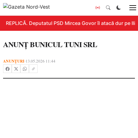
REPLICĂ. Deputatul PSD Mircea Govor îl atacă dur pe Ilie 
ANUNȚ BUNICUL TUNI SRL
ANUNȚURI
13.05.2026 11:44
•