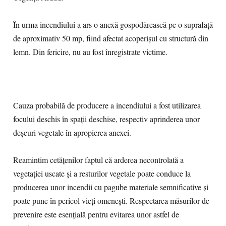
În urma incendiului a ars o anexă gospodărească pe o suprafață
de aproximativ 50 mp, fiind afectat acoperișul cu structură din
lemn. Din fericire, nu au fost înregistrate victime.
Cauza probabilă de producere a incendiului a fost utilizarea
focului deschis în spații deschise, respectiv aprinderea unor
deșeuri vegetale în apropierea anexei.
Reamintim cetățenilor faptul că arderea necontrolată a
vegetației uscate și a resturilor vegetale poate conduce la
producerea unor incendii cu pagube materiale semnificative și
poate pune în pericol vieți omenești. Respectarea măsurilor de
prevenire este esențială pentru evitarea unor astfel de