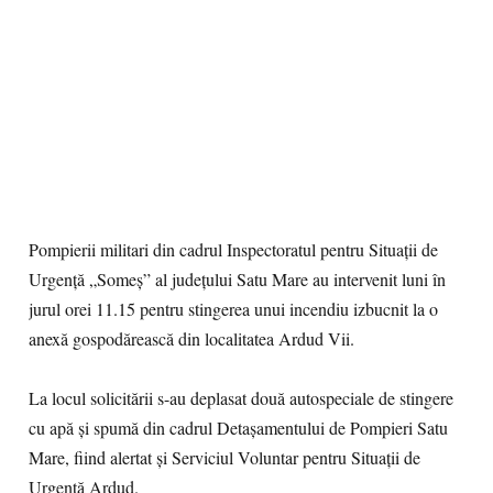
Pompierii militari din cadrul Inspectoratul pentru Situații de
Urgență „Someș” al județului Satu Mare au intervenit luni în
jurul orei 11.15 pentru stingerea unui incendiu izbucnit la o
anexă gospodărească din localitatea Ardud Vii.
La locul solicitării s-au deplasat două autospeciale de stingere
cu apă și spumă din cadrul Detașamentului de Pompieri Satu
Mare, fiind alertat și Serviciul Voluntar pentru Situații de
Urgență Ardud.