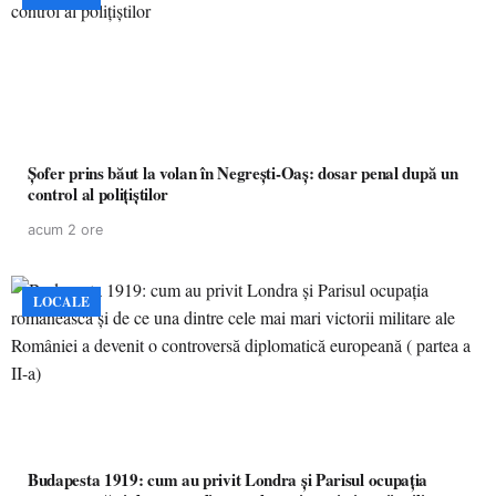
Șofer prins băut la volan în Negrești-Oaș: dosar penal după un
control al polițiștilor
acum 2 ore
LOCALE
Budapesta 1919: cum au privit Londra și Parisul ocupația