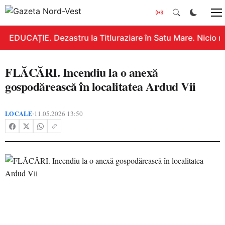
EDUCAȚIE. Dezastru la Titluraziare în Satu Mare. Nicio n
FLĂCĂRI. Incendiu la o anexă
gospodărească în localitatea Ardud Vii
LOCALE
11.05.2026 13:50
•