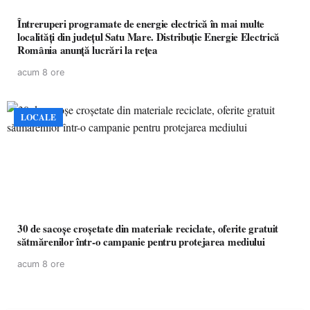
Întreruperi programate de energie electrică în mai multe
localități din județul Satu Mare. Distribuție Energie Electrică
România anunță lucrări la rețea
acum 8 ore
LOCALE
30 de sacoșe croșetate din materiale reciclate, oferite gratuit
sătmărenilor într-o campanie pentru protejarea mediului
acum 8 ore