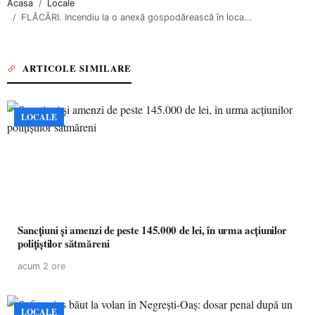
Acasa
Locale
FLĂCĂRI. Incendiu la o anexă gospodărească în loca...
ARTICOLE SIMILARE
LOCALE
Sancțiuni și amenzi de peste 145.000 de lei, în urma acțiunilor
polițiștilor sătmăreni
acum 2 ore
LOCALE