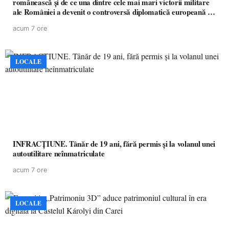
românească și de ce una dintre cele mai mari victorii militare
ale României a devenit o controversă diplomatică europeană (
partea a II-a)
acum 7 ore
LOCALE
INFRACȚIUNE. Tânăr de 19 ani, fără permis și la volanul unei
autoutilitare neînmatriculate
acum 7 ore
LOCALE