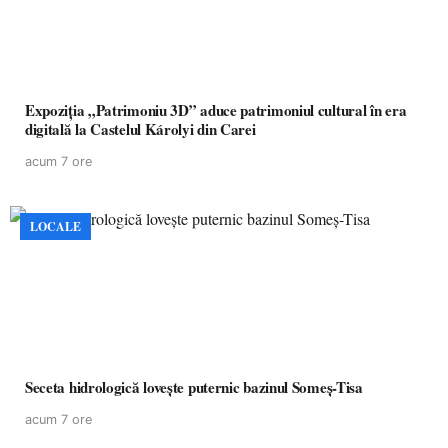
Expoziția „Patrimoniu 3D” aduce patrimoniul cultural în era
digitală la Castelul Károlyi din Carei
acum 7 ore
LOCALE
Seceta hidrologică lovește puternic bazinul Someș-Tisa
acum 7 ore