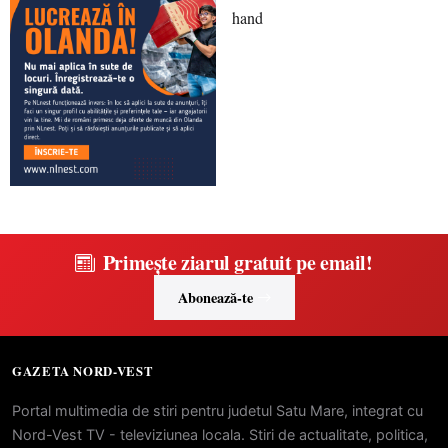
Primește ziarul gratuit pe email!
Abonează-te
GAZETA NORD-VEST
Portal multimedia de stiri pentru judetul Satu Mare, integrat cu
Nord-Vest TV - televiziunea locala. Stiri de actualitate, politica,