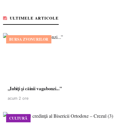
ULTIMELE ARTICOLE
BURSA ZVONURILOR
,,Iubiți și câinii vagabonzi...”
acum 2 ore
CULTURĂ