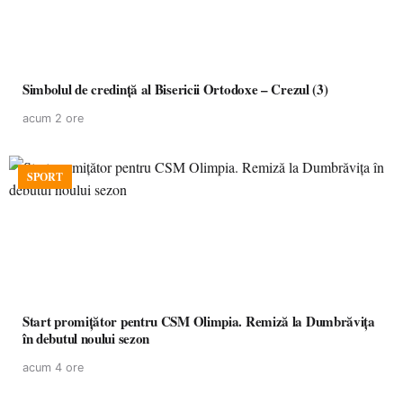
Simbolul de credinţă al Bisericii Ortodoxe – Crezul (3)
acum 2 ore
SPORT
Start promițător pentru CSM Olimpia. Remiză la Dumbrăvița
în debutul noului sezon
acum 4 ore