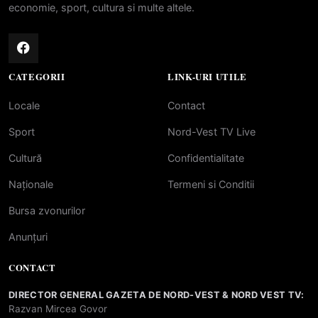
economie, sport, cultura si multe altele.
CATEGORII
LINK-URI UTILE
Locale
Contact
Sport
Nord-Vest TV Live
Cultură
Confidentialitate
Naționale
Termeni si Conditii
Bursa zvonurilor
Anunțuri
CONTACT
DIRECTOR GENERAL GAZETA DE NORD-VEST & NORD VEST TV:
Razvan Mircea Govor