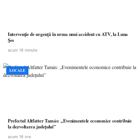
Intervenție de urgență în urma unui accident cu ATV, la Luna
Șes
acum 18 minute
LOCALE
Prefectul Altfatter Tamás: „Evenimentele economice contribuie
la dezvoltarea județului”
acum 16 ore