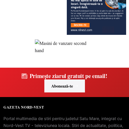
Primește ziarul gratuit pe email!
Abonează-te
GAZETA NORD-VEST
Portal multimedia de stiri pentru judetul Satu Mare, integrat cu
Nord-Vest TV - televiziunea locala. Stiri de actualitate, politica,