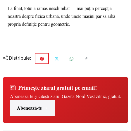
La final, totul a rămas neschimbat — mai puțin percepția
noastră despre fizica urbană, unde unele mașini par să aibă
propria definiție pentru geometrie.
Distribuie:
Primește ziarul gratuit pe email!
Abonează-te și citești ziarul Gazeta Nord-Vest zilnic, gratuit.
Abonează-te