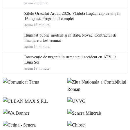
acum 9 minute
Zilele Orașului Ardud 2026: Vlăduța Lupău, cap de afiș în
16 august. Programul complet
acum 12 minute
Iluminat public modern și în Baba Novac. Contractul de
finanțare a fost semnat
acum 14 minute
Intervenție de urgență în urma unui accident cu ATV, la
Luna Șes
acum 18 minute