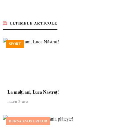
ULTIMELE ARTICOLE
SPORT
La mulţi ani, Luca Năstruţ!
acum 2 ore
BURSA ZVONURILOR