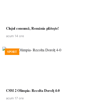
Clujul consumă, România plătește!
acum 14 ore
SPORT
CSM 2 Olimpia- Recolta Dorolț 4-0
acum 17 ore