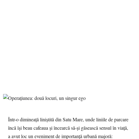
Într-o dimineață liniștită din Satu Mare, unde liniile de parcare
încă își beau cafeaua și încearcă să-și găsească sensul în viață,
a avut loc un eveniment de importanță urbană majoră: