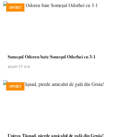
SPORT
Someșul Odoreu bate Someșul Odorhei cu 3-1
acum 17 ore
SPORT
Unirea Tășnad, pierde amicalul de gală din Gruia!