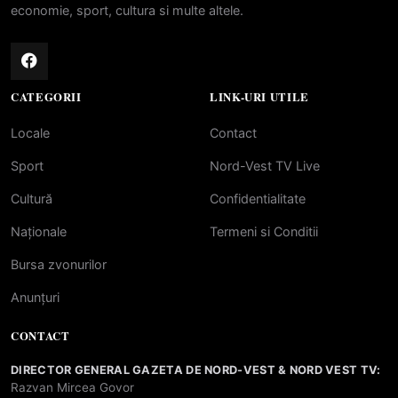
economie, sport, cultura si multe altele.
CATEGORII
LINK-URI UTILE
Locale
Contact
Sport
Nord-Vest TV Live
Cultură
Confidentialitate
Naționale
Termeni si Conditii
Bursa zvonurilor
Anunțuri
CONTACT
DIRECTOR GENERAL GAZETA DE NORD-VEST & NORD VEST TV:
Razvan Mircea Govor