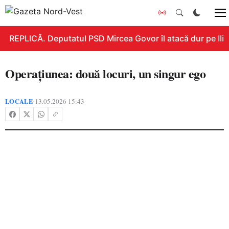
REPLICĂ. Deputatul PSD Mircea Govor îl atacă dur pe Ilie B
Operațiunea: două locuri, un singur ego
LOCALE
13.05.2026 15:43
•