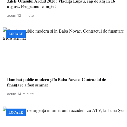
Zilele Orașului Ardud 2026: Vlăduța Lupău, cap de afiș în 16
august. Programul complet
acum 12 minute
LOCALE
Iluminat public modern și în Baba Novac. Contractul de
finanțare a fost semnat
acum 14 minute
LOCALE