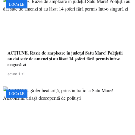
LOCALE
ACȚIUNE. Razie de amploare în județul Satu Mare! Polițiștii
au dat sute de amenzi și au lăsat 14 șoferi fără permis într-o
singură zi
acum 1 zi
LOCALE