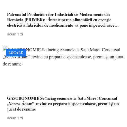
Patronatul Producătorilor Industriali de Medicamente din
România (PRIMER): “Întreruperea alimentării cu energie
electrică a fabricilor de medicamente va pune în pericol accesul
pacienților la medicamente esențiale
acum 1 zi
LOCALE
GASTRONOMIE Se încing ceaunele la Satu Mare! Concursul
„Veress Ádám” revine cu preparate spectaculoase, premii și un
jurat de renume
acum 1 zi