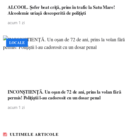
ALCOOL. Șofer beat criță, prins în trafic la Satu Mare!
Alcoolemie uriașă descoperită de polițiști
acum 1 zi
LOCALE
INCONȘTIENȚĂ. Un oșan de 72 de ani, prins la volan fără
permis! Polițiștii l-au cadorosit cu un dosar penal
acum 1 zi
ULTIMELE ARTICOLE