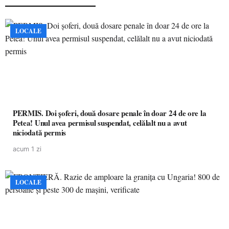
LOCALE
PERMIS. Doi șoferi, două dosare penale în doar 24 de ore la
Petea! Unul avea permisul suspendat, celălalt nu a avut
niciodată permis
acum 1 zi
LOCALE