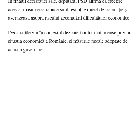
În finalul declarației sale, deputatul PSD afirmă că efectele
acestor măsuri economice sunt resimțite direct de populație și
avertizează asupra riscului accentuării dificultăților economice.
Declarațiile vin în contextul dezbaterilor tot mai intense privind
situația economică a României și măsurile fiscale adoptate de
actuala guvernare.