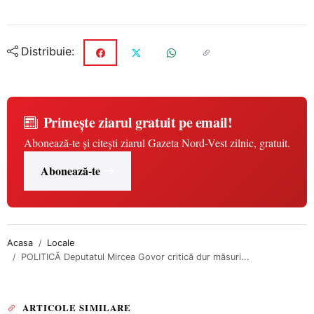
Distribuie:
Primește ziarul gratuit pe email!
Abonează-te și citești ziarul Gazeta Nord-Vest zilnic, gratuit.
Abonează-te
Acasa
Locale
POLITICĂ Deputatul Mircea Govor critică dur măsuri...
ARTICOLE SIMILARE