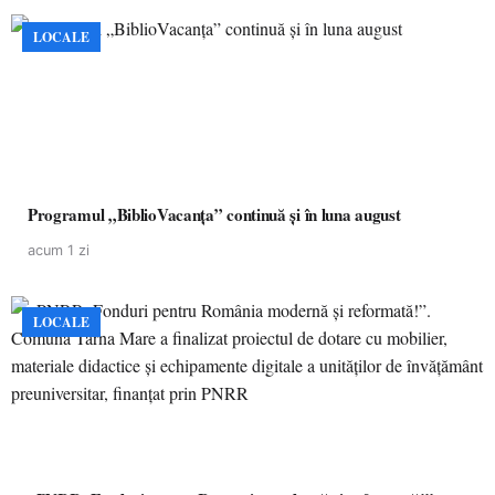
LOCALE
Programul „BiblioVacanța” continuă și în luna august
acum 1 zi
LOCALE