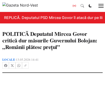
REPLICĂ. Deputatul PSD Mircea Govor îl atacă dur pe Ilie B
POLITICĂ Deputatul Mircea Govor
critică dur măsurile Guvernului Bolojan:
„Românii plătesc prețul”
LOCALE
13.05.2026 14:41
•