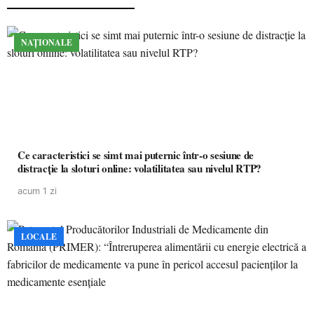
NAȚIONALE
Ce caracteristici se simt mai puternic într-o sesiune de
distracție la sloturi online: volatilitatea sau nivelul RTP?
acum 1 zi
LOCALE