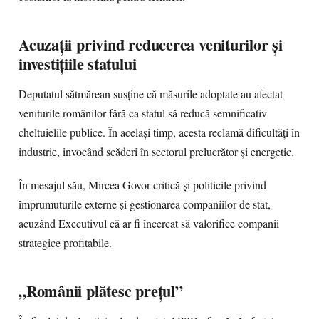
Acuzații privind reducerea veniturilor și
investițiile statului
Deputatul sătmărean susține că măsurile adoptate au afectat
veniturile românilor fără ca statul să reducă semnificativ
cheltuielile publice. În același timp, acesta reclamă dificultăți în
industrie, invocând scăderi în sectorul prelucrător și energetic.
În mesajul său, Mircea Govor critică și politicile privind
împrumuturile externe și gestionarea companiilor de stat,
acuzând Executivul că ar fi încercat să valorifice companii
strategice profitabile.
„Românii plătesc prețul”