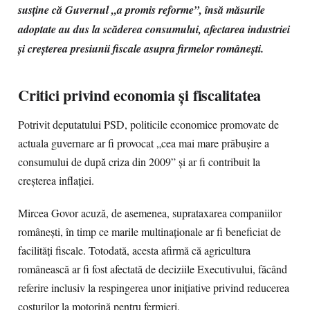
susține că Guvernul „a promis reforme”, însă măsurile
adoptate au dus la scăderea consumului, afectarea industriei
și creșterea presiunii fiscale asupra firmelor românești.
Critici privind economia și fiscalitatea
Potrivit deputatului PSD, politicile economice promovate de
actuala guvernare ar fi provocat „cea mai mare prăbușire a
consumului de după criza din 2009” și ar fi contribuit la
creșterea inflației.
Mircea Govor acuză, de asemenea, suprataxarea companiilor
românești, în timp ce marile multinaționale ar fi beneficiat de
facilități fiscale. Totodată, acesta afirmă că agricultura
românească ar fi fost afectată de deciziile Executivului, făcând
referire inclusiv la respingerea unor inițiative privind reducerea
costurilor la motorină pentru fermieri.