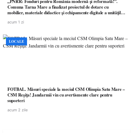
„PNRR: Fonduri pentru România modernă și reformată!”.
Comuna Tarna Mare a finalizat proiectul de dotare cu
mobilier, materiale didactice și echipamente digitale a unităților
de învățământ preuniversitar, finanțat prin PNRR
acum 1 zi
LOCALE
FOTBAL. Măsuri speciale la meciul CSM Olimpia Satu Mare –
CSM Reșița! Jandarmii vin cu avertismente clare pentru
suporteri
acum 2 zile