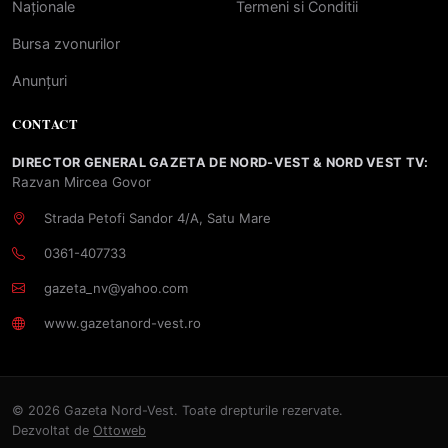
Naționale
Termeni si Conditii
Bursa zvonurilor
Anunțuri
CONTACT
DIRECTOR GENERAL GAZETA DE NORD-VEST & NORD VEST TV:
Razvan Mircea Govor
Strada Petofi Sandor 4/A, Satu Mare
0361-407733
gazeta_nv@yahoo.com
www.gazetanord-vest.ro
© 2026 Gazeta Nord-Vest. Toate drepturile rezervate.
Dezvoltat de
Ottoweb