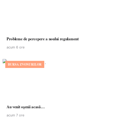
Probleme de percepere a noului regulament
acum 6 ore
BURSA ZVONURILOR
Au venit oșenii acasă…
acum 7 ore