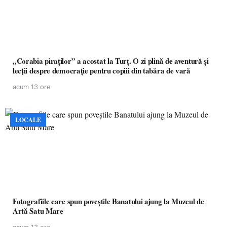
„Corabia piraților” a acostat la Turț. O zi plină de aventură și
lecții despre democrație pentru copiii din tabăra de vară
acum 13 ore
LOCALE
Fotografiile care spun poveștile Banatului ajung la Muzeul de
Artă Satu Mare