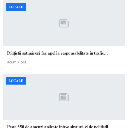
LOCALE
Polițiștii sătmăreni fac apel la responsabilitate în trafic…
acum 7 ore
LOCALE
Peste 350 de amenzi aplicate într-o singură zi de polițiștii