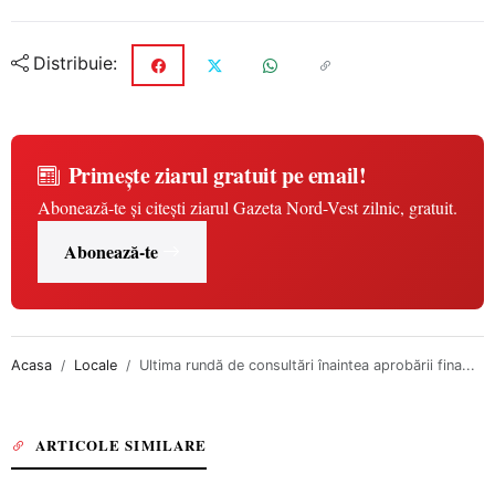
Distribuie:
Primește ziarul gratuit pe email!
Abonează-te și citești ziarul Gazeta Nord-Vest zilnic, gratuit.
Abonează-te
Acasa
Locale
Ultima rundă de consultări înaintea aprobării fina...
ARTICOLE SIMILARE