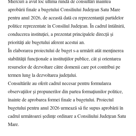
Miercuri a avut loc ultima rundă de consultări înaintea
aprobării finale a bugetului Consiliului Județean Satu Mare
pentru anul 2026, de această dată cu reprezentanții partidelor
politice reprezentate în Consiliul Județean. În cadrul întâlnirii,
conducerea instituției, a prezentat principalele direcții și
priorități ale bugetului aferent acestui an.
În elaborarea proiectului de buget s-a urmărit atât menținerea
stabilității funcționale a instituțiilor publice, cât și orientarea
resurselor de dezvoltare către domenii care pot contribui pe
termen lung la dezvoltarea județului.
Consultările au oferit cadrul necesar pentru formularea
observațiilor și propunerilor din partea formațiunilor politice,
înainte de aprobarea formei finale a bugetului. Proiectul
bugetului pentru anul 2026 urmează să fie supus aprobării în
cadrul următoarei ședințe ordinare a Consiliului Județean Satu
Mare.