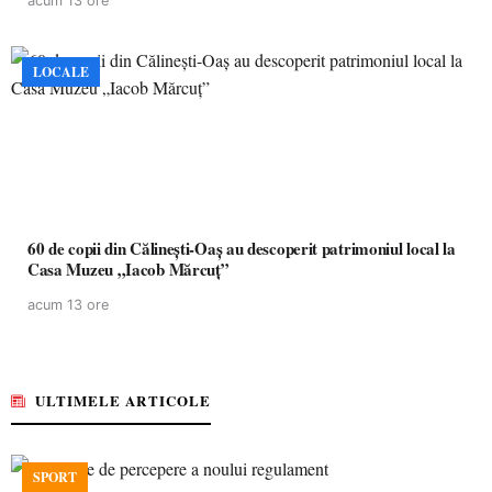
acum 13 ore
LOCALE
60 de copii din Călinești-Oaș au descoperit patrimoniul local la
Casa Muzeu „Iacob Mărcuț”
acum 13 ore
ULTIMELE ARTICOLE
SPORT