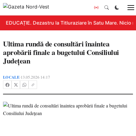
EDUCAȚIE. Dezastru la Titluraziare în Satu Mare. Nicio n
Ultima rundă de consultări înaintea
aprobării finale a bugetului Consiliului
Județean
LOCALE
13.05.2026 14:17
•