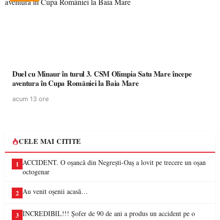
Duel cu Minaur în turul 3. CSM Olimpia Satu Mare începe
aventura în Cupa României la Baia Mare
acum 13 ore
CELE MAI CITITE
ACCIDENT. O oșancă din Negrești-Oaș a lovit pe trecere un oșan
1
octogenar
Au venit oșenii acasă…
2
INCREDIBIL!!! Șofer de 90 de ani a produs un accident pe o
3