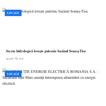
LOCALE
Seceta hidrologică lovește puternic bazinul Someș-Tisa
acum 18 ore
LOCALE