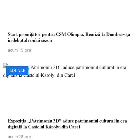
Start promițător pentru CSM Olimpia. Remiză la Dumbrăvița
în debutul noului sezon
acum 15 ore
LOCALE
Expoziția „Patrimoniu 3D” aduce patrimoniul cultural în era
digitală la Castelul Károlyi din Carei
acum 18 ore