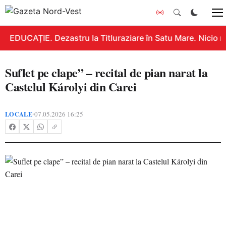
EDUCAȚIE. Dezastru la Titluraziare în Satu Mare. Nicio n
Suflet pe clape” – recital de pian narat la
Castelul Károlyi din Carei
LOCALE
07.05.2026 16:25
•