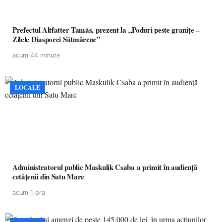
Prefectul Altfatter Tamás, prezent la „Poduri peste granițe –
Zilele Diasporei Sătmărene”
acum 44 minute
LOCALE
Administratorul public Maskulik Csaba a primit în audiență
cetățenii din Satu Mare
acum 1 ora