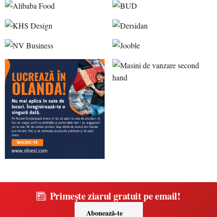
Primește ziarul gratuit pe email!
Abonează-te