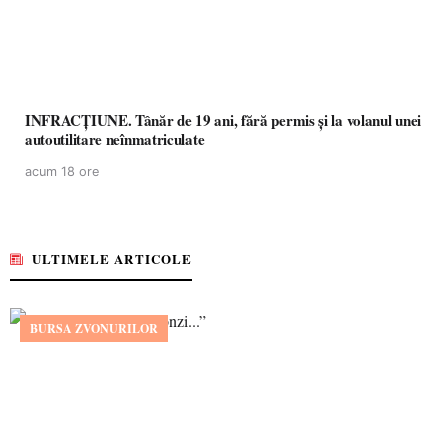
INFRACȚIUNE. Tânăr de 19 ani, fără permis și la volanul unei
autoutilitare neînmatriculate
acum 18 ore
ULTIMELE ARTICOLE
BURSA ZVONURILOR