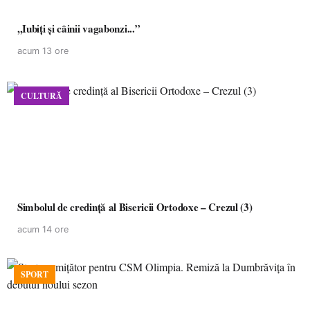
,,Iubiți și câinii vagabonzi...”
acum 13 ore
CULTURĂ
Simbolul de credinţă al Bisericii Ortodoxe – Crezul (3)
acum 14 ore
SPORT