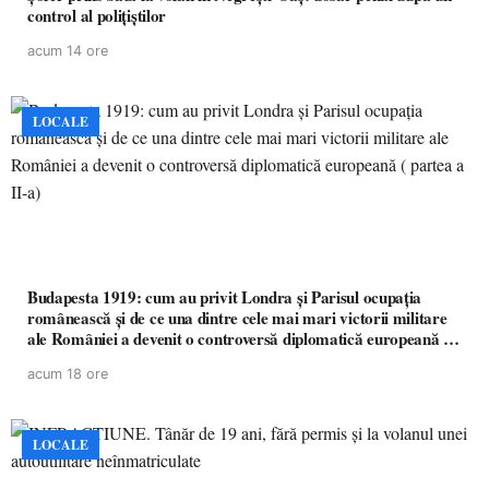
control al polițiștilor
acum 14 ore
LOCALE
Budapesta 1919: cum au privit Londra și Parisul ocupația
românească și de ce una dintre cele mai mari victorii militare
ale României a devenit o controversă diplomatică europeană (
partea a II-a)
acum 18 ore
LOCALE