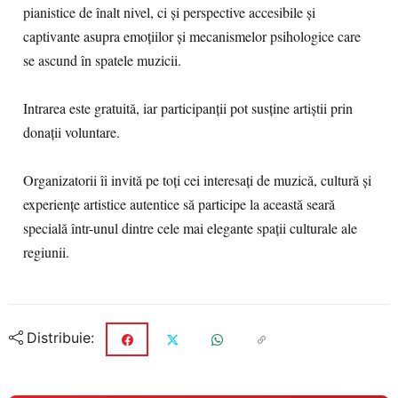
pianistice de înalt nivel, ci și perspective accesibile și
captivante asupra emoțiilor și mecanismelor psihologice care
se ascund în spatele muzicii.
Intrarea este gratuită, iar participanții pot susține artiștii prin
donații voluntare.
Organizatorii îi invită pe toți cei interesați de muzică, cultură și
experiențe artistice autentice să participe la această seară
specială într-unul dintre cele mai elegante spații culturale ale
regiunii.
Distribuie: