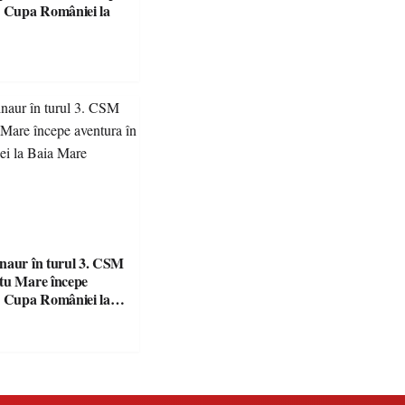
naur în turul 3. CSM
tu Mare începe
n Cupa României la