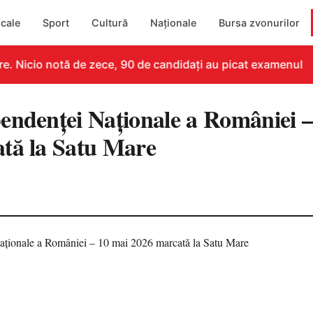
cale
Sport
Cultură
Naționale
Bursa zvonurilor
. Nicio notă de zece, 90 de candidați au picat examenul
endenței Naționale a României –
tă la Satu Mare
4