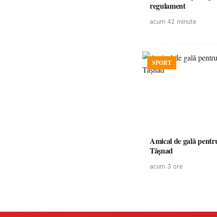
regulament
acum 42 minute
SPORT
Amical de gală pentr
Tășnad
acum 3 ore