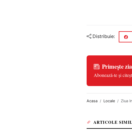
Distribuie:
Primește zia
Abonează-te și citeșt
Acasa
Locale
Ziua I
ARTICOLE SIMI