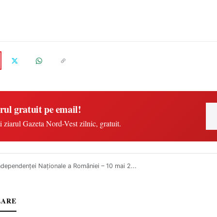
rul gratuit pe email!
i ziarul Gazeta Nord-Vest zilnic, gratuit.
ndependenței Naționale a României – 10 mai 2...
LARE