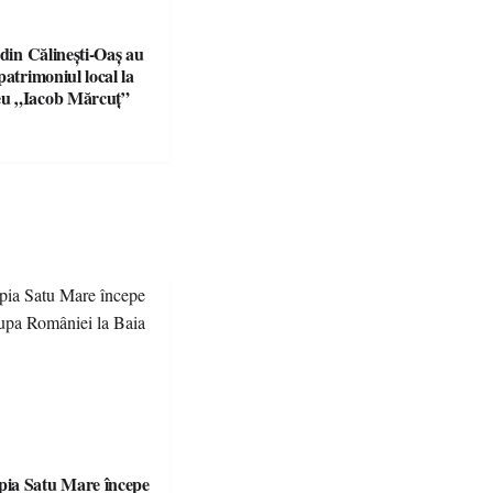
 din Călinești-Oaș au
patrimoniul local la
u „Iacob Mărcuț”
ia Satu Mare începe