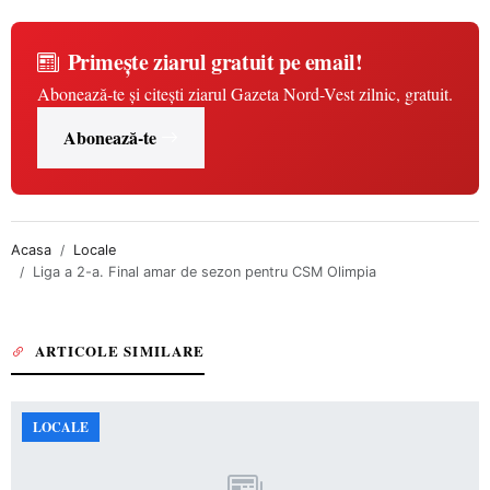
Primește ziarul gratuit pe email!
Abonează-te și citești ziarul Gazeta Nord-Vest zilnic, gratuit.
Abonează-te
Acasa
Locale
Liga a 2-a. Final amar de sezon pentru CSM Olimpia
ARTICOLE SIMILARE
LOCALE