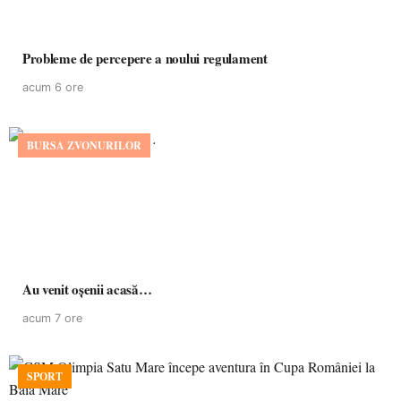
Probleme de percepere a noului regulament
acum 6 ore
BURSA ZVONURILOR
Au venit oșenii acasă…
acum 7 ore
SPORT