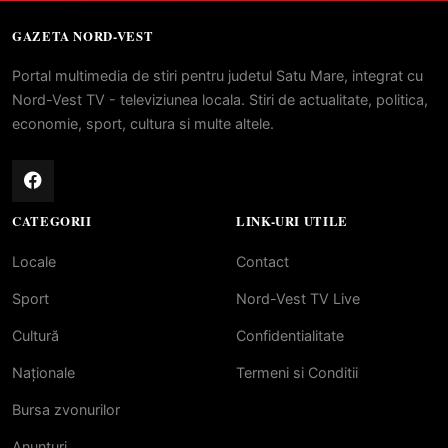
GAZETA NORD-VEST
Portal multimedia de stiri pentru judetul Satu Mare, integrat cu
Nord-Vest TV - televiziunea locala. Stiri de actualitate, politica,
economie, sport, cultura si multe altele.
CATEGORII
LINK-URI UTILE
Locale
Contact
Sport
Nord-Vest TV Live
Cultură
Confidentialitate
Naționale
Termeni si Conditii
Bursa zvonurilor
Anunțuri