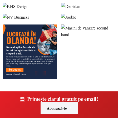
Primește ziarul gratuit pe email!
Abonează-te