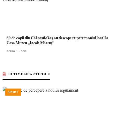
60 de copii din Călinești-Oaș au descoperit patrimoniul local la
Casa Muzeu „Iacob Mărcuț”
acum 13 ore
ULTIMELE ARTICOLE
SPORT