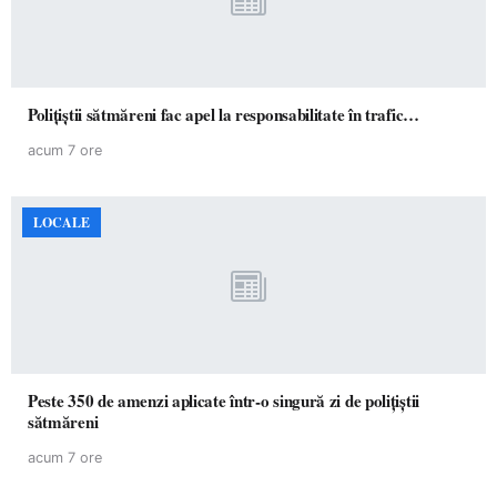
Polițiștii sătmăreni fac apel la responsabilitate în trafic…
acum 7 ore
LOCALE
Peste 350 de amenzi aplicate într-o singură zi de polițiștii
sătmăreni
acum 7 ore