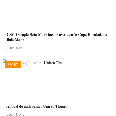
CSM Olimpia Satu Mare începe aventura în Cupa României la
Baia Mare
acum 8 ore
SPORT
Amical de gală pentru Unirea Tășnad
acum 8 ore