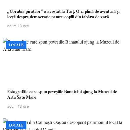
„Corabia piraților” a acostat la Turț. O zi plină de aventură și
lecții despre democrație pentru copiii din tabăra de vară
acum 13 ore
LOCALE
Fotografiile care spun poveștile Banatului ajung la Muzeul de
Artă Satu Mare
acum 13 ore
LOCALE