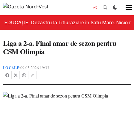
EDUCAȚIE. Dezastru la Titluraziare în Satu Mare. Nicio no
Liga a 2-a. Final amar de sezon pentru
CSM Olimpia
LOCALE
09.05.2026 19:33
•