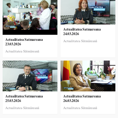
Actualitatea Satmareana
24.03.2026
Actualitatea Satmareana
Actualitatea Sătmăreană
23.03.2026
Actualitatea Sătmăreană
Actualitatea Satmareana
Actualitatea Satmareana
25.03.2026
26.03.2026
Actualitatea Sătmăreană
Actualitatea Sătmăreană