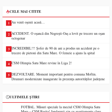
CELE MAI CITITE
Au venit oșenii acasă…
1
ACCIDENT. O oșancă din Negrești-Oaș a lovit pe trecere un oșan
2
octogenar
INCREDIBIL!!! Șofer de 90 de ani a produs un accident pe o
3
trecere de pietoni din Satu Mare. O femeie a ajuns la spital
CSM Olimpia Satu Mare revine în Liga 2!
4
DEZVOLTARE. Moment important pentru comuna Moftin.
5
Drumuri modernizate inaugurate în prezența autorităților județene
ULTIMELE ȘTIRI
FOTBAL. Măsuri speciale la meciul CSM Olimpia Satu
Mare – CSM Reșița! Jandarmii vin cu avertismente clare