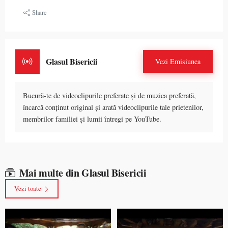
Share
Glasul Bisericii
Vezi Emisiunea
Bucură-te de videoclipurile preferate și de muzica preferată,
încarcă conținut original și arată videoclipurile tale prietenilor,
membrilor familiei și lumii întregi pe YouTube.
Mai multe din Glasul Bisericii
Vezi toate