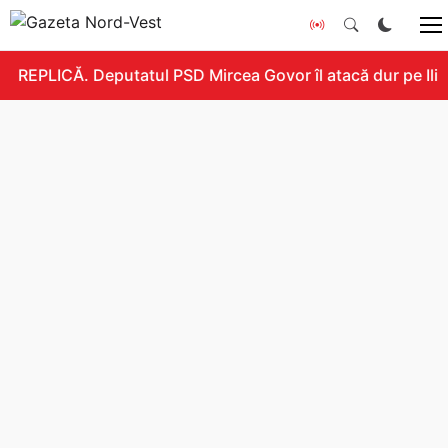
REPLICĂ. Deputatul PSD Mircea Govor îl atacă dur pe Ilie B