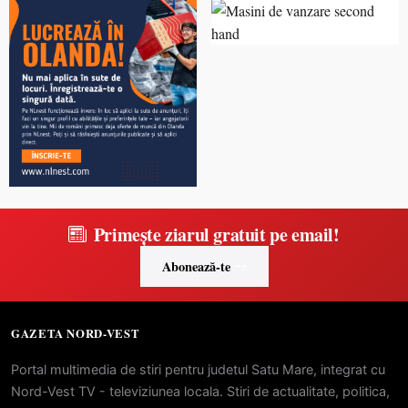
Primește ziarul gratuit pe email!
Abonează-te
GAZETA NORD-VEST
Portal multimedia de stiri pentru judetul Satu Mare, integrat cu
Nord-Vest TV - televiziunea locala. Stiri de actualitate, politica,