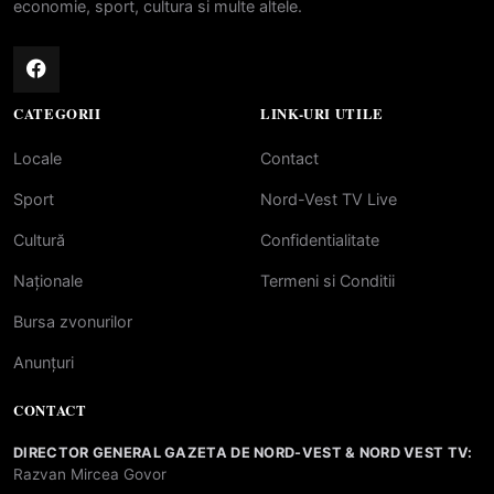
economie, sport, cultura si multe altele.
CATEGORII
LINK-URI UTILE
Locale
Contact
Sport
Nord-Vest TV Live
Cultură
Confidentialitate
Naționale
Termeni si Conditii
Bursa zvonurilor
Anunțuri
CONTACT
DIRECTOR GENERAL GAZETA DE NORD-VEST & NORD VEST TV:
Razvan Mircea Govor