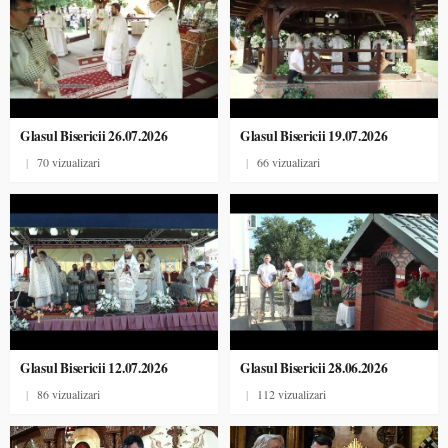
Glasul Bisericii 26.07.2026
Glasul Bisericii 19.07.2026
|
70 vizualizari
|
66 vizualizari
Glasul Bisericii 12.07.2026
Glasul Bisericii 28.06.2026
|
86 vizualizari
|
112 vizualizari