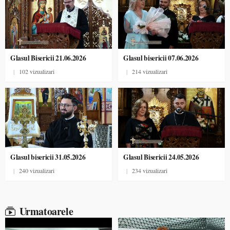
Glasul Bisericii 21.06.2026
Glasul bisericii 07.06.2026
|
102 vizualizari
|
214 vizualizari
Glasul bisericii 31.05.2026
Glasul Bisericii 24.05.2026
|
240 vizualizari
|
234 vizualizari
Urmatoarele