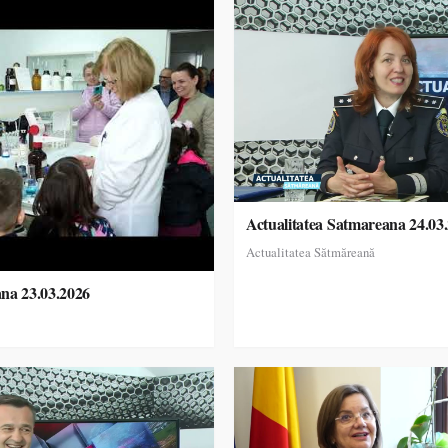
Actualitatea Satmareana 24.03
Actualitatea Sătmăreană
ana 23.03.2026