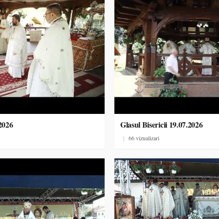
.2026
Glasul Bisericii 19.07.2026
|
66 vizualizari