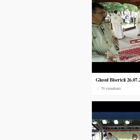
Glasul Bisericii 26.07
|
70 vizualizari