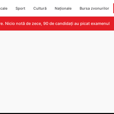
cale
Sport
Cultură
Naționale
Bursa zvonurilor
 Nicio notă de zece, 90 de candidați au picat examenul