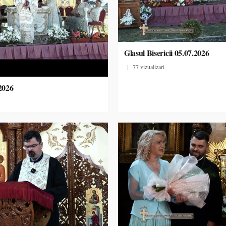
Glasul Bisericii 05.07.2026
|
77 vizualizari
.2026