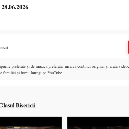
i 28.06.2026
ricii
purile preferate și de muzica preferată, încarcă conținut original și arată videoc
r familiei și lumii întregi pe YouTube.
lasul Bisericii