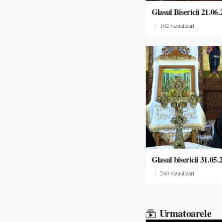
Glasul Bisericii 21.06
|
102 vizualizari
Glasul bisericii 31.05.
|
240 vizualizari
Urmatoarele