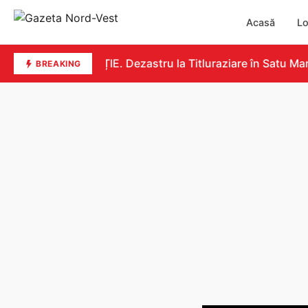
Acasă
Lo
EDUCAȚIE. Dezastru la Titluraziare în Satu Mare.
BREAKING