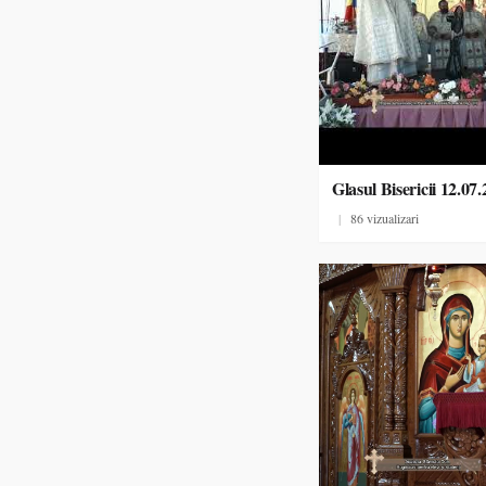
Glasul Bisericii 12.07
|
86 vizualizari