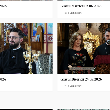
.2026
Glasul bisericii 07.06.2026
|
214 vizualizari
2026
Glasul Bisericii 24.05.2026
|
233 vizualizari