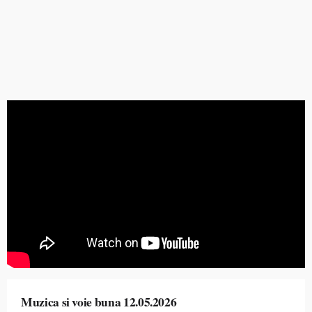
Muzica si voie buna 12.05.2026