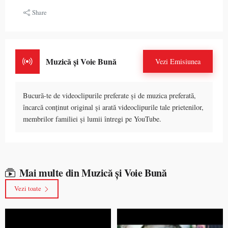
Share
Muzică și Voie Bună
Vezi Emisiunea
Bucură-te de videoclipurile preferate și de muzica preferată,
încarcă conținut original și arată videoclipurile tale prietenilor,
membrilor familiei și lumii întregi pe YouTube.
Mai multe din Muzică și Voie Bună
Vezi toate