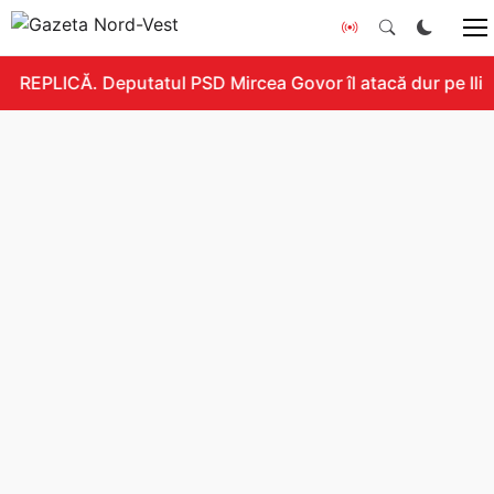
REPLICĂ. Deputatul PSD Mircea Govor îl atacă dur pe Ilie B