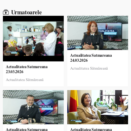
Urmatoarele
Actualitatea Satmareana
24.03.2026
Actualitatea Satmareana
Actualitatea Sătmăreană
23.03.2026
Actualitatea Sătmăreană
Actualitatea Satmareana
Actualitatea Satmareana