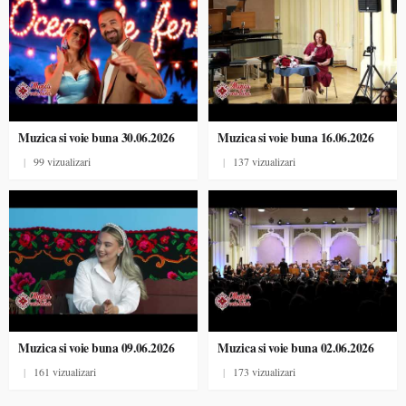
Muzica si voie buna 30.06.2026
Muzica si voie buna 16.06.2026
|
99 vizualizari
|
137 vizualizari
Muzica si voie buna 09.06.2026
Muzica si voie buna 02.06.2026
|
161 vizualizari
|
173 vizualizari