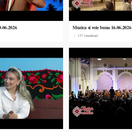
0.06.2026
Muzica si voie buna 16.06.2026
|
137 vizualizari