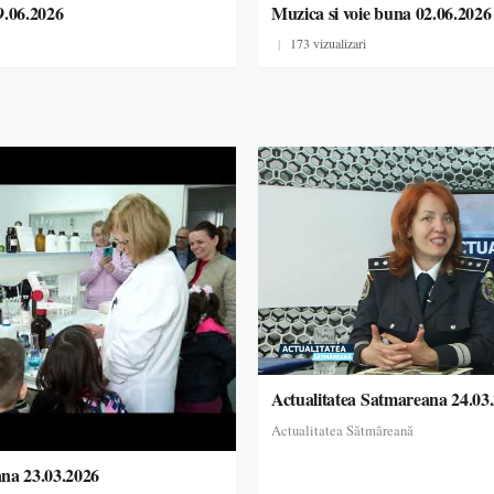
9.06.2026
Muzica si voie buna 02.06.2026
|
173 vizualizari
Actualitatea Satmareana 24.03
Actualitatea Sătmăreană
ana 23.03.2026