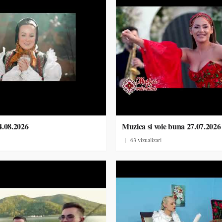
4.08.2026
Muzica si voie buna 27.07.2026
|
63 vizualizari