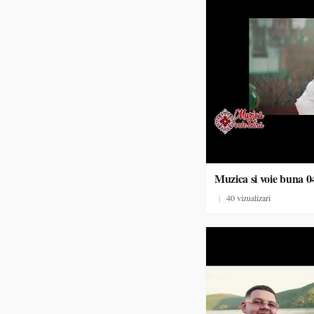
Muzica si voie buna 0
|
40 vizualizari