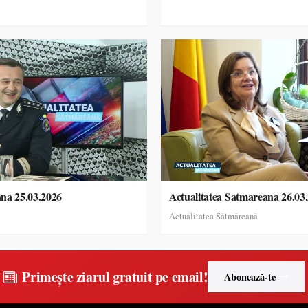
ana 25.03.2026
Actualitatea Satmareana 26.03
Actualitatea Sătmăreană
Primește ziarul gratuit pe email!
Abonează-te