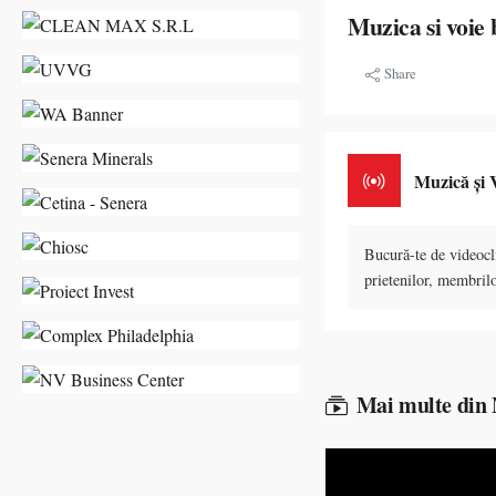
Muzica si voie
Share
Muzică și 
Bucură-te de videocli
prietenilor, membrilo
Mai multe din 