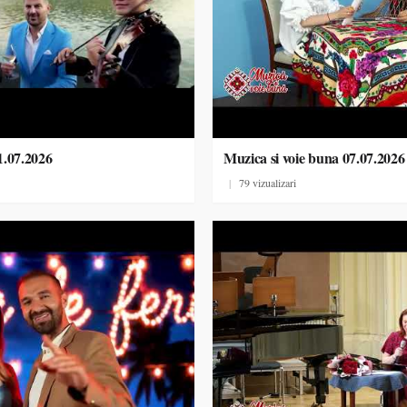
1.07.2026
Muzica si voie buna 07.07.2026
|
79 vizualizari