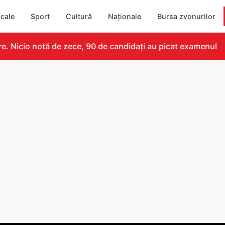
cale
Sport
Cultură
Naționale
Bursa zvonurilor
 Nicio notă de zece, 90 de candidați au picat examenul