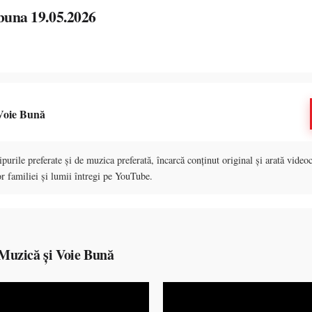
 buna 19.05.2026
Voie Bună
purile preferate și de muzica preferată, încarcă conținut original și arată videoc
r familiei și lumii întregi pe YouTube.
Muzică și Voie Bună