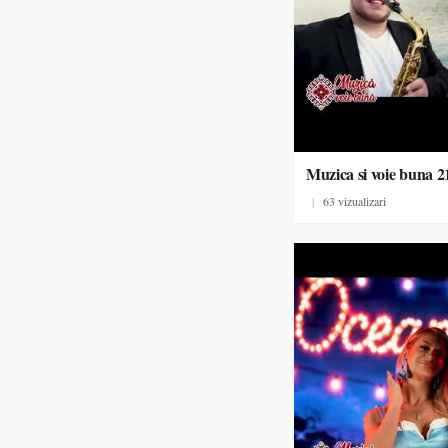
Muzica si voie buna 2
|
63 vizualizari