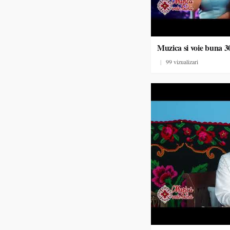
Muzica si voie buna 3
|
99 vizualizari