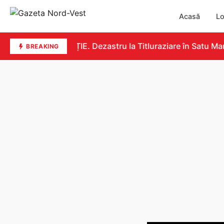
Acasă
Lo
EDUCAȚIE. Dezastru la Titluraziare în Satu Mare.
BREAKING