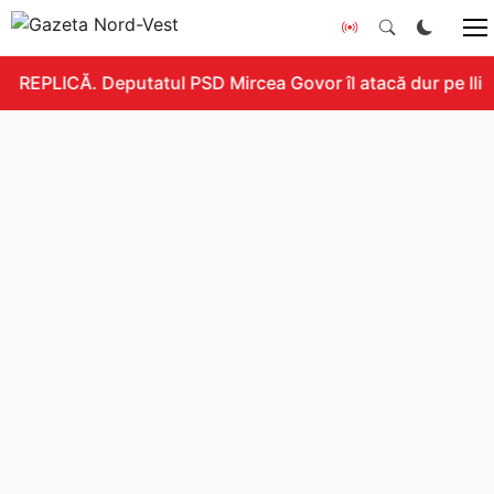
REPLICĂ. Deputatul PSD Mircea Govor îl atacă dur pe Ilie B