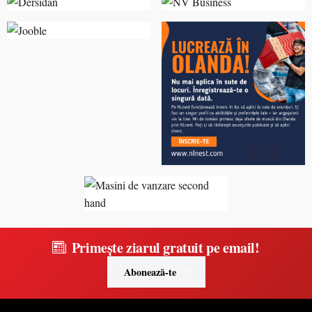
Primește ziarul gratuit pe email!
Abonează-te