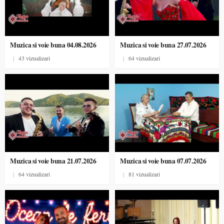
Muzica si voie buna 04.08.2026
Muzica si voie buna 27.07.2026
|
43 vizualizari
|
64 vizualizari
Muzica si voie buna 21.07.2026
Muzica si voie buna 07.07.2026
|
64 vizualizari
|
81 vizualizari