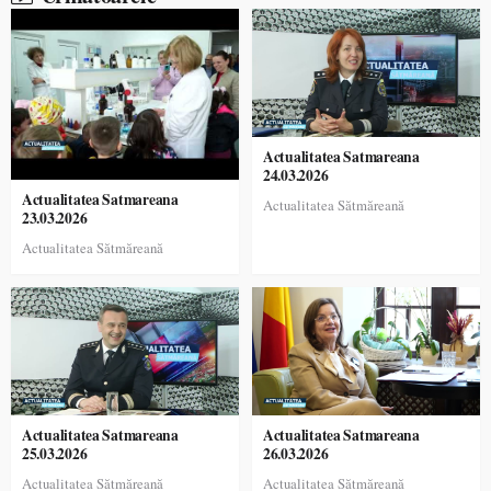
Actualitatea Satmareana
24.03.2026
Actualitatea Satmareana
Actualitatea Sătmăreană
23.03.2026
Actualitatea Sătmăreană
Actualitatea Satmareana
Actualitatea Satmareana
25.03.2026
26.03.2026
Actualitatea Sătmăreană
Actualitatea Sătmăreană