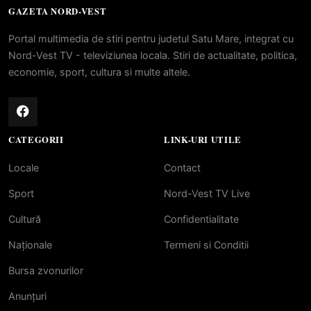
GAZETA NORD-VEST
Portal multimedia de stiri pentru judetul Satu Mare, integrat cu
Nord-Vest TV - televiziunea locala. Stiri de actualitate, politica,
economie, sport, cultura si multe altele.
CATEGORII
LINK-URI UTILE
Locale
Contact
Sport
Nord-Vest TV Live
Cultură
Confidentialitate
Naționale
Termeni si Conditii
Bursa zvonurilor
Anunțuri