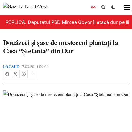
REPLICĂ. Deputatul PSD Mircea Govor îl atacă dur pe Ilie B
Douăzeci şi şase de mesteceni plantaţi la
Casa “Ştefania” din Oar
LOCALE
17.03.2014 00:00
•