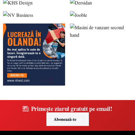
Primește ziarul gratuit pe email!
Abonează-te