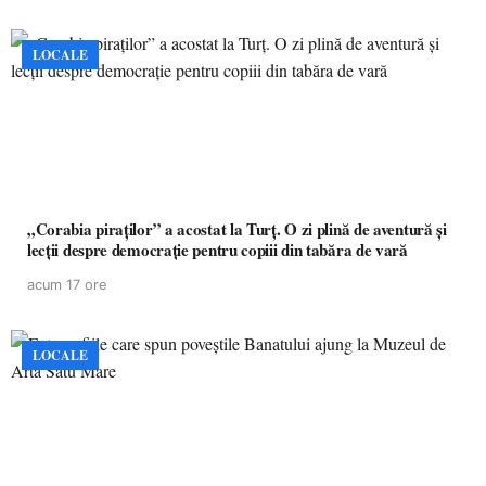
LOCALE
„Corabia piraților” a acostat la Turț. O zi plină de aventură și
lecții despre democrație pentru copiii din tabăra de vară
acum 17 ore
LOCALE