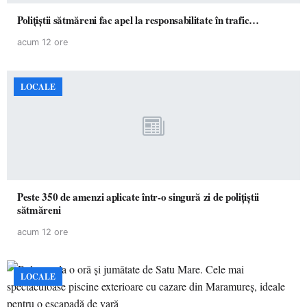
Polițiștii sătmăreni fac apel la responsabilitate în trafic…
acum 12 ore
LOCALE
Peste 350 de amenzi aplicate într-o singură zi de polițiștii
sătmăreni
acum 12 ore
LOCALE