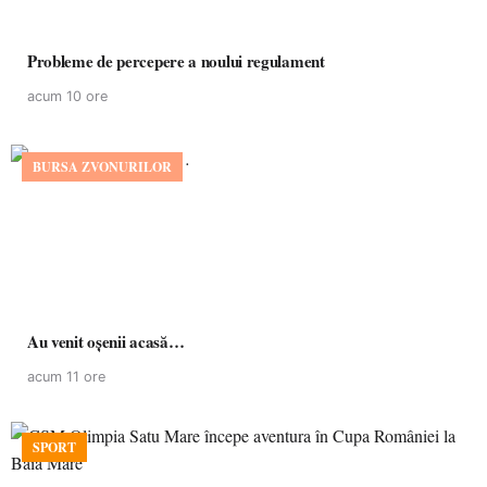
Probleme de percepere a noului regulament
acum 10 ore
BURSA ZVONURILOR
Au venit oșenii acasă…
acum 11 ore
SPORT