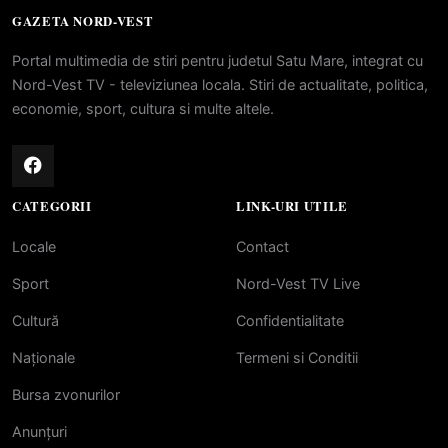
GAZETA NORD-VEST
Portal multimedia de stiri pentru judetul Satu Mare, integrat cu
Nord-Vest TV - televiziunea locala. Stiri de actualitate, politica,
economie, sport, cultura si multe altele.
CATEGORII
LINK-URI UTILE
Locale
Contact
Sport
Nord-Vest TV Live
Cultură
Confidentialitate
Naționale
Termeni si Conditii
Bursa zvonurilor
Anunțuri