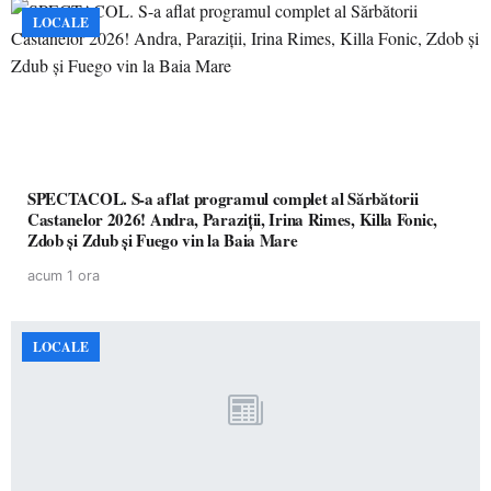
LOCALE
SPECTACOL. S-a aflat programul complet al Sărbătorii
Castanelor 2026! Andra, Paraziții, Irina Rimes, Killa Fonic,
Zdob și Zdub și Fuego vin la Baia Mare
acum 1 ora
LOCALE