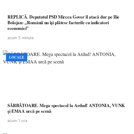
REPLICĂ. Deputatul PSD Mircea Govor îl atacă dur pe Ilie
Bolojan: „Românii nu își plătesc facturile cu indicatori
economici”
acum 5 minute
LOCALE
SĂRBĂTOARE. Mega spectacol la Ardud! ANTONIA, VUNK
și EMAA urcă pe scenă
acum 1 ora