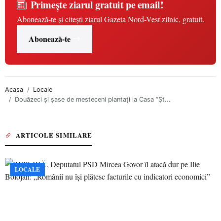
Primește ziarul gratuit pe email!
Abonează-te și citești ziarul Gazeta Nord-Vest zilnic, gratuit.
Abonează-te
Acasa
Locale
Douăzeci şi şase de mesteceni plantaţi la Casa “Şt...
ARTICOLE SIMILARE
LOCALE