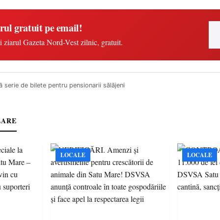
rul gratuit pe email!
i ziarul Gazeta Nord-Vest zilnic, gratuit.
 serie de bilete pentru pensionarii sălăjeni
LARE
LOCALE
LOCALE