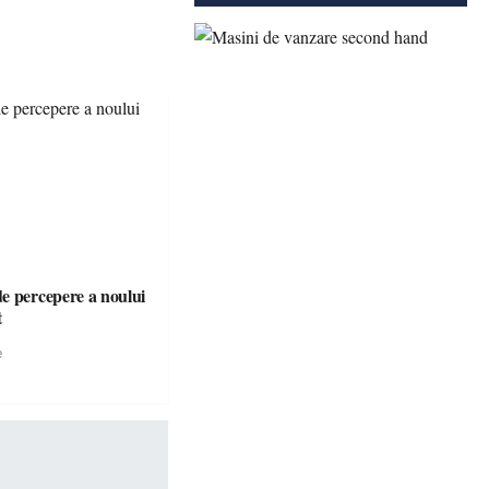
e percepere a noului
t
e