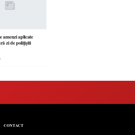
e amenzi aplicate
ră zi de polițiștii
e
CONTACT