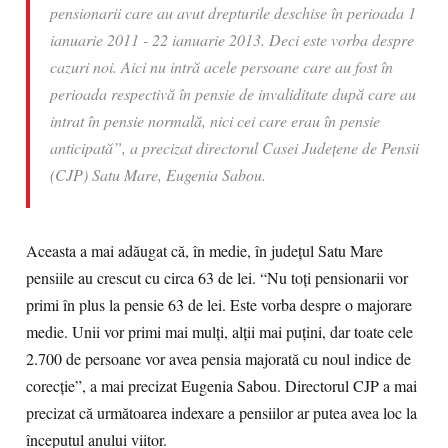
pensionarii care au avut drepturile deschise în perioada 1
ianuarie 2011 - 22 ianuarie 2013. Deci este vorba despre
cazuri noi. Aici nu intră acele persoane care au fost în
perioada respectivă în pensie de invaliditate după care au
intrat în pensie normală, nici cei care erau în pensie
anticipată”, a precizat directorul Casei Judeţene de Pensii
(CJP) Satu Mare, Eugenia Sabou.
Aceasta a mai adăugat că, în medie, în judeţul Satu Mare
pensiile au crescut cu circa 63 de lei. “Nu toţi pensionarii vor
primi în plus la pensie 63 de lei. Este vorba despre o majorare
medie. Unii vor primi mai mulţi, alţii mai puţini, dar toate cele
2.700 de persoane vor avea pensia majorată cu noul indice de
corecţie”, a mai precizat Eugenia Sabou. Directorul CJP a mai
precizat că următoarea indexare a pensiilor ar putea avea loc la
începutul anului viitor.