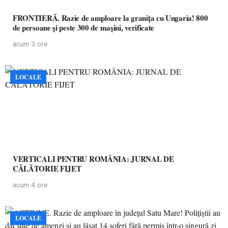
FRONTIERĂ. Razie de amploare la granița cu Ungaria! 800
de persoane și peste 300 de mașini, verificate
acum 3 ore
LOCALE
VERTICALI PENTRU ROMÂNIA: JURNAL DE
CĂLĂTORIE FIJET
acum 4 ore
LOCALE