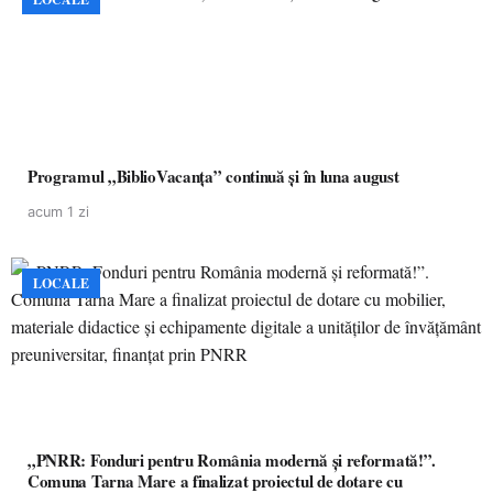
Programul „BiblioVacanța” continuă și în luna august
acum 1 zi
LOCALE
„PNRR: Fonduri pentru România modernă și reformată!”.
Comuna Tarna Mare a finalizat proiectul de dotare cu