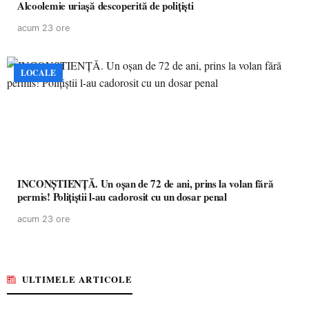
Alcoolemie uriașă descoperită de polițiști
acum 23 ore
LOCALE
INCONȘTIENȚĂ. Un oșan de 72 de ani, prins la volan fără
permis! Polițiștii l-au cadorosit cu un dosar penal
acum 23 ore
ULTIMELE ARTICOLE