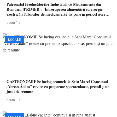
Patronatul Producătorilor Industriali de Medicamente din
România (PRIMER): “Întreruperea alimentării cu energie
electrică a fabricilor de medicamente va pune în pericol accesul
pacienților la medicamente esențiale
acum 1 zi
LOCALE
GASTRONOMIE Se încing ceaunele la Satu Mare! Concursul
„Veress Ádám” revine cu preparate spectaculoase, premii și un
jurat de renume
acum 1 zi
LOCALE