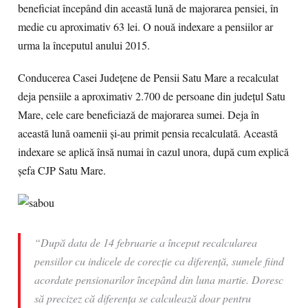
beneficiat începând din această lună de majorarea pensiei, în
medie cu aproximativ 63 lei. O nouă indexare a pensiilor ar
urma la începutul anului 2015.
Conducerea Casei Judeţene de Pensii Satu Mare a recalculat
deja pensiile a aproximativ 2.700 de persoane din judeţul Satu
Mare, cele care beneficiază de majorarea sumei. Deja în
această lună oamenii şi-au primit pensia recalculată. Această
indexare se aplică însă numai în cazul unora, după cum explică
şefa CJP Satu Mare.
“După data de 14 februarie a început recalcularea
pensiilor cu indicele de corecţie ca diferenţă, sumele fiind
acordate pensionarilor începând din luna martie. Doresc
să precizez că diferenţa se calculează doar pentru