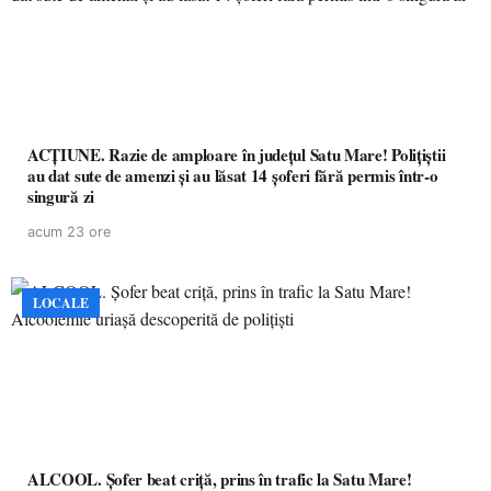
ACȚIUNE. Razie de amploare în județul Satu Mare! Polițiștii
au dat sute de amenzi și au lăsat 14 șoferi fără permis într-o
singură zi
acum 23 ore
LOCALE
ALCOOL. Șofer beat criță, prins în trafic la Satu Mare!