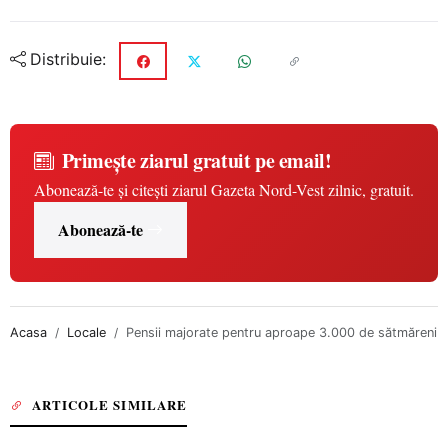
Distribuie:
Primește ziarul gratuit pe email!
Abonează-te și citești ziarul Gazeta Nord-Vest zilnic, gratuit.
Abonează-te
Acasa
Locale
Pensii majorate pentru aproape 3.000 de sătmăreni
ARTICOLE SIMILARE