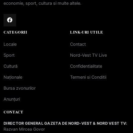
economie, sport, cultura si multe altele.
CATEGORII
LINK-URI UTILE
Locale
Contact
Sport
Nord-Vest TV Live
Cultură
Confidentialitate
Naționale
Termeni si Conditii
Bursa zvonurilor
Anunțuri
CONTACT
DIRECTOR GENERAL GAZETA DE NORD-VEST & NORD VEST TV:
Razvan Mircea Govor