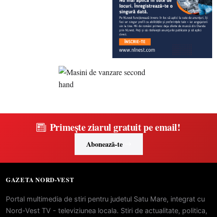
Primește ziarul gratuit pe email!
Abonează-te
GAZETA NORD-VEST
Portal multimedia de stiri pentru judetul Satu Mare, integrat cu
Nord-Vest TV - televiziunea locala. Stiri de actualitate, politica,