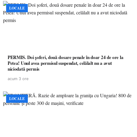
LOCALE
PERMIS. Doi șoferi, două dosare penale în doar 24 de ore la
Petea! Unul avea permisul suspendat, celălalt nu a avut
niciodată permis
acum 3 ore
LOCALE