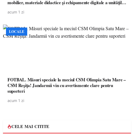
mobilier, materiale didactice și echipamente digitale a unităților
de învățământ preuniversitar, finanțat prin PNRR
acum 1 zi
LOCALE
FOTBAL. Măsuri speciale la meciul CSM Olimpia Satu Mare –
CSM Reșița! Jandarmii vin cu avertismente clare pentru
suporteri
acum 1 zi
CELE MAI CITITE