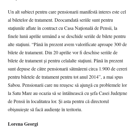
Un alt subiect pentru care pensionarii manifestă interes este cel
al biletelor de tratament. Deocamdată seriile sunt pentru
staţiunile aflate în contract cu Casa Naţională de Pensii, la
finele lunii aprilie urmând a se deschide seriile de bilete pentru
alte staţiuni. “Până în prezent avem valorificate aproape 300 de
bilete de tratament. Din 20 aprilie vor fi deschise seriile de
bilete de tratament şi pentru celalalte staţiuni. Până în prezent
sunt depuse de către pensionarii sătmăreni circa 1.900 de cereri
pentru biletele de tratament pentru tot anul 2014”, a mai spus
Sabou. Pensionarii care nu reuşesc să ajungă cu problemele lor
la Satu Mare au ocazia să se întâlnească cu şefa Casei Judeţene
de Pensii în localitatea lor. Şi asta pentru că directorul
obişnuieşte să facă audienţe în teritoriu.
Lorena Georgi