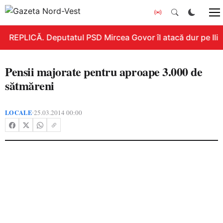
REPLICĂ. Deputatul PSD Mircea Govor îl atacă dur pe Ilie B
Pensii majorate pentru aproape 3.000 de
sătmăreni
LOCALE
25.03.2014 00:00
•