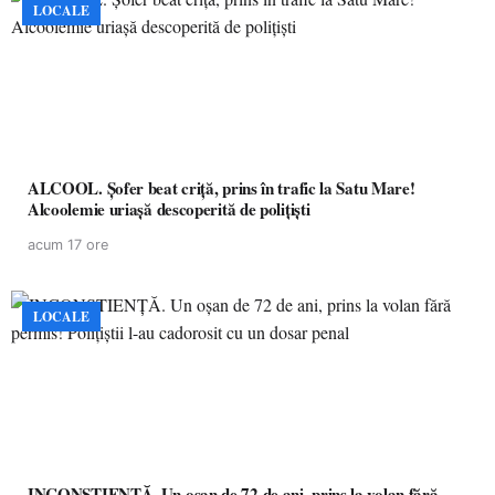
LOCALE
ALCOOL. Șofer beat criță, prins în trafic la Satu Mare!
Alcoolemie uriașă descoperită de polițiști
acum 17 ore
LOCALE
INCONȘTIENȚĂ. Un oșan de 72 de ani, prins la volan fără