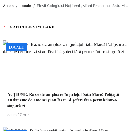
Acasa
Locale
Elevii Colegiului Național „Mihai Eminescu” Satu M...
ARTICOLE SIMILARE
LOCALE
ACȚIUNE. Razie de amploare în județul Satu Mare! Polițiștii
au dat sute de amenzi și au lăsat 14 șoferi fără permis într-o
singură zi
acum 17 ore