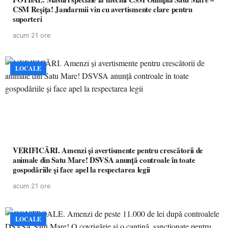
CSM Reșița! Jandarmii vin cu avertismente clare pentru
suporteri
acum 21 ore
LOCALE
VERIFICĂRI. Amenzi și avertismente pentru crescătorii de
animale din Satu Mare! DSVSA anunță controale în toate
gospodăriile și face apel la respectarea legii
acum 21 ore
LOCALE