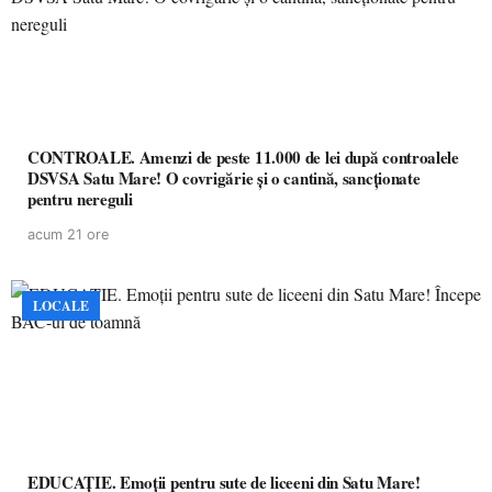
CONTROALE. Amenzi de peste 11.000 de lei după controalele
DSVSA Satu Mare! O covrigărie și o cantină, sancționate
pentru nereguli
acum 21 ore
LOCALE
EDUCAȚIE. Emoții pentru sute de liceeni din Satu Mare!