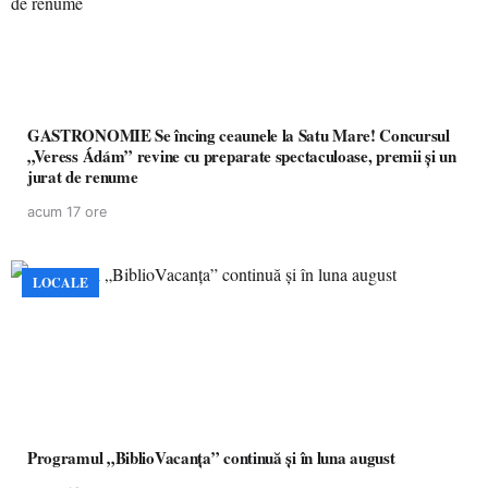
GASTRONOMIE Se încing ceaunele la Satu Mare! Concursul
„Veress Ádám” revine cu preparate spectaculoase, premii și un
jurat de renume
acum 17 ore
LOCALE
Programul „BiblioVacanța” continuă și în luna august