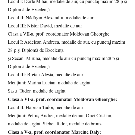
Locul I: Dorle Mihai, medalie de aur, cu punctaj maxim 28 p și
Diplomă de Excelență
Locul II: Nădășan Alexandru, medalie de aur
Locul III: Nistor David, medalie de aur
Clasa a VII-a, prof. coordonator Moldovan Gheorghe:
Locul I: Ardelean Andreea, medalie de aur, cu punctaj maxim
28 p și Diplomă de Excelență
și Secan Miruna, medalie de aur cu punctaj maxim 28 p și
Diplomă de Excelență
Locul III: Bretan Alesia, medalie de aur
Mențiuni: Marina Lucian, medalie de argint
Sasu Tudor, medalie de argint
Clasa a VI-a, prof. coordonator Moldovan Gheorghe:
Locul II: Hăprian Tudor, medalie de aur
Mențiuni: Petruș Andrei, medalie de aur, Onci Cristian,
medalie de argint, Șichet Tudor, medalie de bronz
Clasa a V-a, prof. coordonator Marciuc Daly: