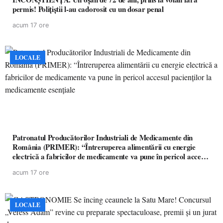
permis! Polițiștii l-au cadorosit cu un dosar penal
acum 17 ore
LOCALE
Patronatul Producătorilor Industriali de Medicamente din
România (PRIMER): “Întreruperea alimentării cu energie
electrică a fabricilor de medicamente va pune în pericol accesul
pacienților la medicamente esențiale
acum 17 ore
LOCALE