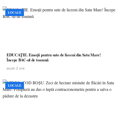
LOCALE
EDUCAȚIE. Emoții pentru sute de liceeni din Satu Mare!
Începe BAC-ul de toamnă
acum 2 ore
LOCALE