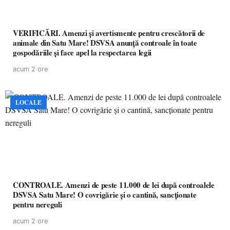
VERIFICĂRI. Amenzi și avertismente pentru crescătorii de
animale din Satu Mare! DSVSA anunță controale în toate
gospodăriile și face apel la respectarea legii
acum 2 ore
LOCALE
CONTROALE. Amenzi de peste 11.000 de lei după controalele
DSVSA Satu Mare! O covrigărie și o cantină, sancționate
pentru nereguli
acum 2 ore