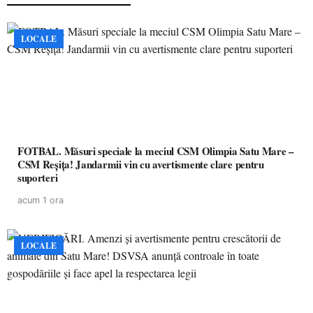
LOCALE
FOTBAL. Măsuri speciale la meciul CSM Olimpia Satu Mare –
CSM Reșița! Jandarmii vin cu avertismente clare pentru
suporteri
acum 1 ora
LOCALE