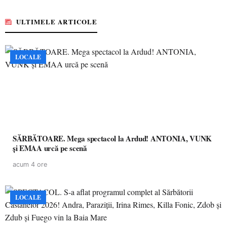
ULTIMELE ARTICOLE
LOCALE
SĂRBĂTOARE. Mega spectacol la Ardud! ANTONIA, VUNK
și EMAA urcă pe scenă
acum 4 ore
LOCALE