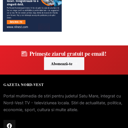
Primește ziarul gratuit pe email!
Abonează-te
GAZETA NORD-VEST
Portal multimedia de stiri pentru judetul Satu Mare, integrat cu
Nord-Vest TV - televiziunea locala. Stiri de actualitate, politica,
economie, sport, cultura si multe altele.