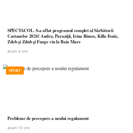
SPECTACOL. S-a aflat programul complet al Sărbătorii
Castanelor 2026! Andra, Paraziții, Irina Rimes, Killa Fonic,
Zdob și Zdub și Fuego vin la Baia Mare
acum 4 ore
SPORT
Probleme de percepere a noului regulament
acum 13 ore