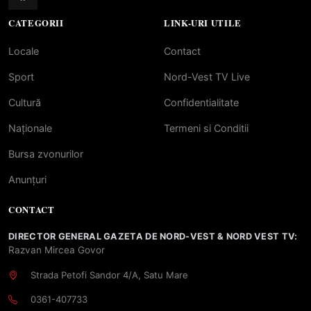
CATEGORII
LINK-URI UTILE
Locale
Contact
Sport
Nord-Vest TV Live
Cultură
Confidentialitate
Naționale
Termeni si Conditii
Bursa zvonurilor
Anunțuri
CONTACT
DIRECTOR GENERAL GAZETA DE NORD-VEST & NORD VEST TV:
Razvan Mircea Govor
Strada Petofi Sandor 4/A, Satu Mare
0361-407733