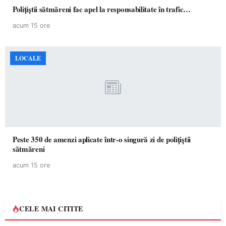
Polițiștii sătmăreni fac apel la responsabilitate în trafic…
acum 15 ore
LOCALE
Peste 350 de amenzi aplicate într-o singură zi de polițiștii
sătmăreni
acum 15 ore
CELE MAI CITITE