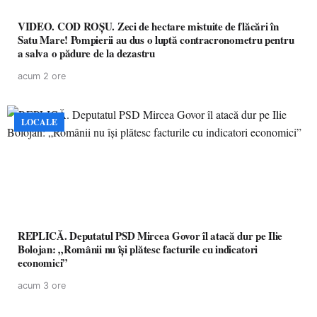
VIDEO. COD ROȘU. Zeci de hectare mistuite de flăcări în
Satu Mare! Pompierii au dus o luptă contracronometru pentru
a salva o pădure de la dezastru
acum 2 ore
LOCALE
REPLICĂ. Deputatul PSD Mircea Govor îl atacă dur pe Ilie
Bolojan: „Românii nu își plătesc facturile cu indicatori
economici”
acum 3 ore