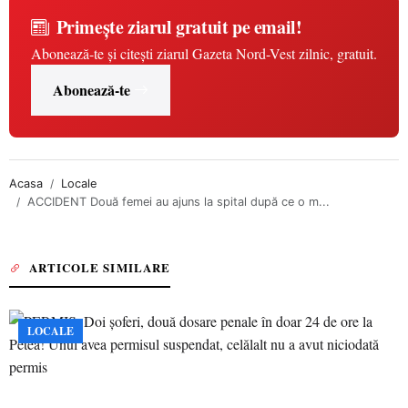
Primește ziarul gratuit pe email!
Abonează-te și citești ziarul Gazeta Nord-Vest zilnic, gratuit.
Abonează-te
Acasa
Locale
ACCIDENT Două femei au ajuns la spital după ce o m...
ARTICOLE SIMILARE
LOCALE