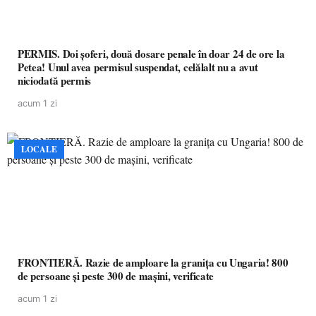
PERMIS. Doi șoferi, două dosare penale în doar 24 de ore la
Petea! Unul avea permisul suspendat, celălalt nu a avut
niciodată permis
acum 1 zi
LOCALE
FRONTIERĂ. Razie de amploare la granița cu Ungaria! 800
de persoane și peste 300 de mașini, verificate
acum 1 zi