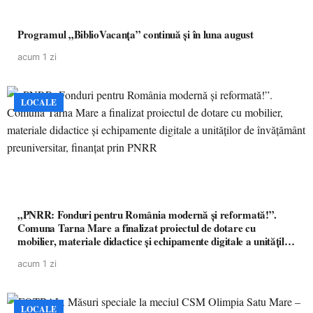
Programul „BiblioVacanța” continuă și în luna august
acum 1 zi
LOCALE
„PNRR: Fonduri pentru România modernă și reformată!”.
Comuna Tarna Mare a finalizat proiectul de dotare cu
mobilier, materiale didactice și echipamente digitale a unităților
de învățământ preuniversitar, finanțat prin PNRR
acum 1 zi
LOCALE