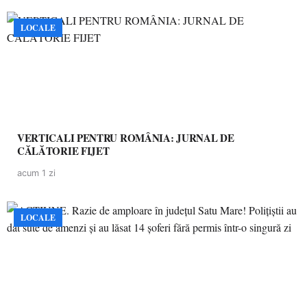
LOCALE
VERTICALI PENTRU ROMÂNIA: JURNAL DE
CĂLĂTORIE FIJET
acum 1 zi
LOCALE