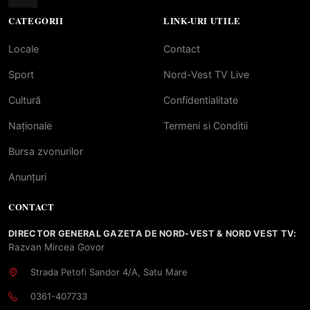
CATEGORII
LINK-URI UTILE
Locale
Contact
Sport
Nord-Vest TV Live
Cultură
Confidentialitate
Naționale
Termeni si Conditii
Bursa zvonurilor
Anunțuri
CONTACT
DIRECTOR GENERAL GAZETA DE NORD-VEST & NORD VEST TV:
Razvan Mircea Govor
Strada Petofi Sandor 4/A, Satu Mare
0361-407733