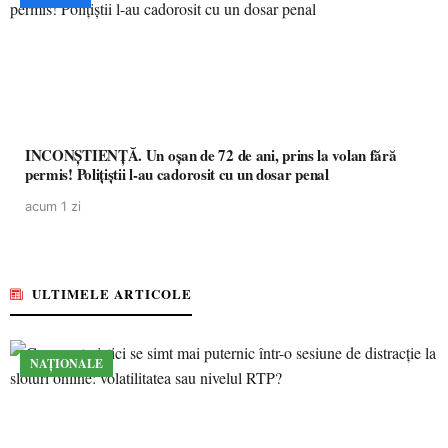
INCONȘTIENȚĂ. Un oșan de 72 de ani, prins la volan fără
permis! Polițiștii l-au cadorosit cu un dosar penal
acum 1 zi
ULTIMELE ARTICOLE
NAȚIONALE