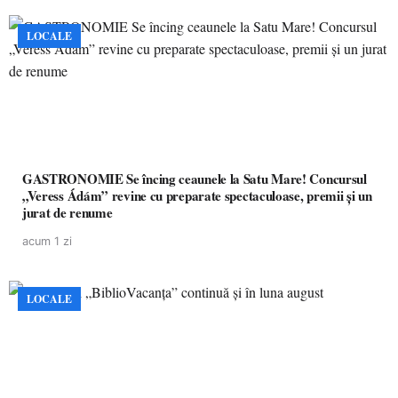
LOCALE
GASTRONOMIE Se încing ceaunele la Satu Mare! Concursul
„Veress Ádám” revine cu preparate spectaculoase, premii și un
jurat de renume
acum 1 zi
LOCALE