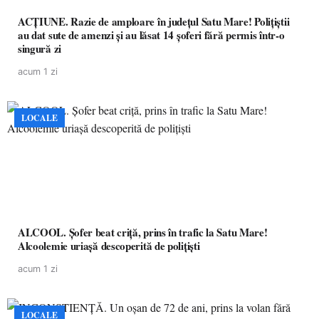
ACȚIUNE. Razie de amploare în județul Satu Mare! Polițiștii
au dat sute de amenzi și au lăsat 14 șoferi fără permis într-o
singură zi
acum 1 zi
LOCALE
ALCOOL. Șofer beat criță, prins în trafic la Satu Mare!
Alcoolemie uriașă descoperită de polițiști
acum 1 zi
LOCALE