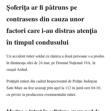
Șoferița ar fi pătruns pe
contrasens din cauza unor
factori care i-au distras atenția
în timpul condusului
Un accident rutier soldat cu rănirea a două persoane s-a produs
în dimineața zilei de 24 mai, pe Drumul Național 19A, în
orașul Ardud.
Polițiștii rutieri din cadrul Inspectoratul de Poliție Județean
Satu Mare au fost sesizați prin apel la 112 în jurul orei 04:10,
cu privire la producerea evenimentului rutier.