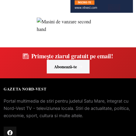
Primește ziarul gratuit pe email!
Abonează-te
GAZETA NORD-VEST
Portal multimedia de stiri pentru judetul Satu Mare, integrat cu
Nord-Vest TV - televiziunea locala. Stiri de actualitate, politica,
economie, sport, cultura si multe altele.