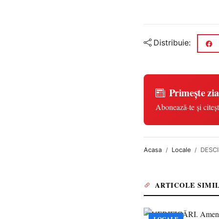
Distribuie:
Primește zia
Abonează-te și citeșt
Acasa
Locale
DESCIN
ARTICOLE SIMI