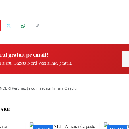
rul gratuit pe email!
i ziarul Gazeta Nord-Vest zilnic, gratuit.
DERI Percheziții cu mascații în Țara Oașului
LARE