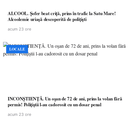
ALCOOL. Șofer beat criță, prins în trafic la Satu Mare!
Alcoolemie uriașă descoperită de polițiști
acum 23 ore
LOCALE
INCONȘTIENȚĂ. Un oșan de 72 de ani, prins la volan fără
permis! Polițiștii l-au cadorosit cu un dosar penal
acum 23 ore