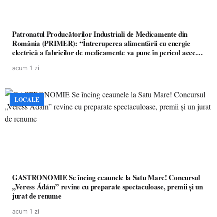
Patronatul Producătorilor Industriali de Medicamente din
România (PRIMER): “Întreruperea alimentării cu energie
electrică a fabricilor de medicamente va pune în pericol accesul
pacienților la medicamente esențiale
acum 1 zi
LOCALE
GASTRONOMIE Se încing ceaunele la Satu Mare! Concursul
„Veress Ádám” revine cu preparate spectaculoase, premii și un
jurat de renume
acum 1 zi