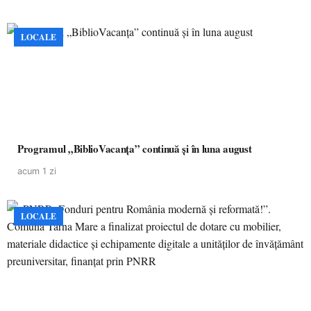
LOCALE
Programul „BiblioVacanța” continuă și în luna august
acum 1 zi
LOCALE