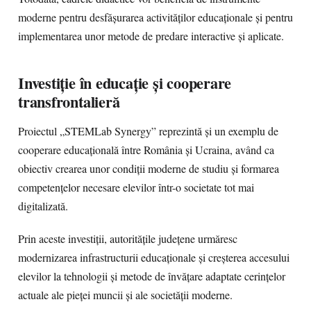
moderne pentru desfășurarea activităților educaționale și pentru
implementarea unor metode de predare interactive și aplicate.
Investiție în educație și cooperare
transfrontalieră
Proiectul „STEMLab Synergy” reprezintă și un exemplu de
cooperare educațională între România și Ucraina, având ca
obiectiv crearea unor condiții moderne de studiu și formarea
competențelor necesare elevilor într-o societate tot mai
digitalizată.
Prin aceste investiții, autoritățile județene urmăresc
modernizarea infrastructurii educaționale și creșterea accesului
elevilor la tehnologii și metode de învățare adaptate cerințelor
actuale ale pieței muncii și ale societății moderne.