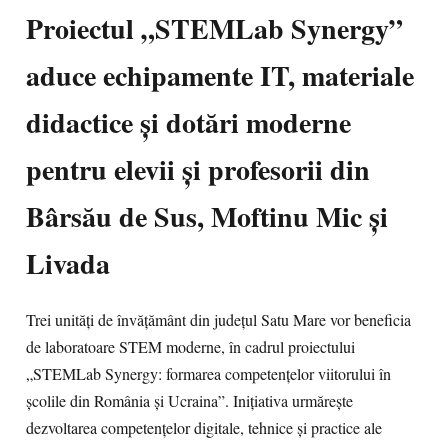
Proiectul „STEMLab Synergy”
aduce echipamente IT, materiale
didactice și dotări moderne
pentru elevii și profesorii din
Bârsău de Sus, Moftinu Mic și
Livada
Trei unități de învățământ din județul Satu Mare vor beneficia
de laboratoare STEM moderne, în cadrul proiectului
„STEMLab Synergy: formarea competențelor viitorului în
școlile din România și Ucraina”. Inițiativa urmărește
dezvoltarea competențelor digitale, tehnice și practice ale