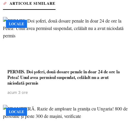
ARTICOLE SIMILARE
LOCALE
PERMIS. Doi șoferi, două dosare penale în doar 24 de ore la
Petea! Unul avea permisul suspendat, celălalt nu a avut
niciodată permis
acum 3 ore
LOCALE