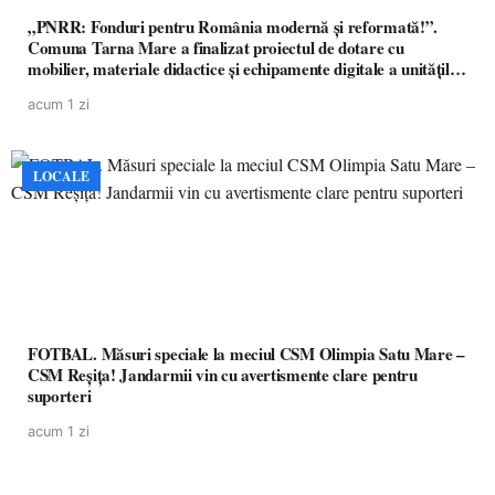
„PNRR: Fonduri pentru România modernă și reformată!”.
Comuna Tarna Mare a finalizat proiectul de dotare cu
mobilier, materiale didactice și echipamente digitale a unităților
de învățământ preuniversitar, finanțat prin PNRR
acum 1 zi
LOCALE
FOTBAL. Măsuri speciale la meciul CSM Olimpia Satu Mare –
CSM Reșița! Jandarmii vin cu avertismente clare pentru
suporteri
acum 1 zi