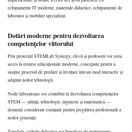
echipamente IT moderne, materiale didactice, echipamente de
laborator și mobilier specializat.
Dotări moderne pentru dezvoltarea
competențelor viitorului
Prin proiectul STEMLab Synergy, elevii și profesorii vor avea
acces la resurse educaționale moderne, concepute pentru a
susține procesul de predare și învățare într-un mod interactiv și
adaptat noilor tehnologii.
Noile laboratoare vor contribui la dezvoltarea competențelor
STEM — știință, tehnologie, inginerie și matematică —
domenii considerate esențiale pentru pregătirea profesională a
noilor generații.
Totodată, cadrele didactice vor beneficia de instrumente