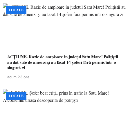
LOCALE
ACȚIUNE. Razie de amploare în județul Satu Mare! Polițiștii
au dat sute de amenzi și au lăsat 14 șoferi fără permis într-o
singură zi
acum 23 ore
LOCALE