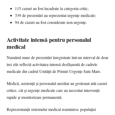
115 cazuri au fost încadrate la categoria critic;
339 de prezentări au reprezentat urgențe medicale;
94 de cazuri au fost considerate non-urgențe.
Activitate intensă pentru personalul
medical
Numărul mare de prezentări înregistrate într-un interval de doar
trei zile reflectă activitatea intensă desfășurată de cadrele
medicale din cadrul Unității de Primiri Urgențe Satu Mare.
Medicii, asistenții și personalul auxiliar au gestionat atât cazuri
critice, cât și urgențe medicale care au necesitat intervenții
rapide și monitorizare permanentă.
Reprezentanții sistemului medical reamintesc populației