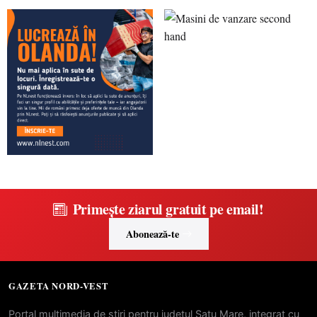
Primește ziarul gratuit pe email!
Abonează-te
GAZETA NORD-VEST
Portal multimedia de stiri pentru judetul Satu Mare, integrat cu