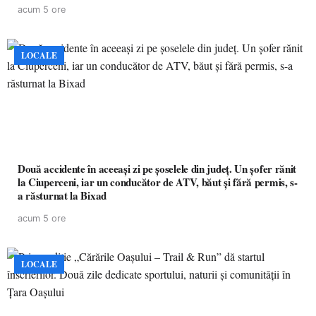
acum 5 ore
LOCALE
Două accidente în aceeași zi pe șoselele din județ. Un șofer rănit
la Ciuperceni, iar un conducător de ATV, băut și fără permis, s-
a răsturnat la Bixad
acum 5 ore
LOCALE