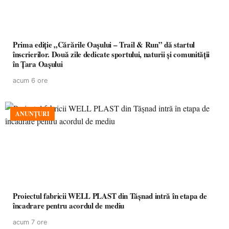
Prima ediție „Cărările Oașului – Trail & Run” dă startul
înscrierilor. Două zile dedicate sportului, naturii și comunității
în Țara Oașului
acum 6 ore
ANUNȚURI
Proiectul fabricii WELL PLAST din Tășnad intră în etapa de
încadrare pentru acordul de mediu
acum 7 ore