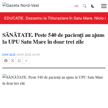
EDUCAȚIE. Dezastru la Titluraziare în Satu Mare. Nicio n
SĂNĂTATE. Peste 540 de pacienți au ajuns
la UPU Satu Mare în doar trei zile
LOCALE
18.05.2026 16:29
•