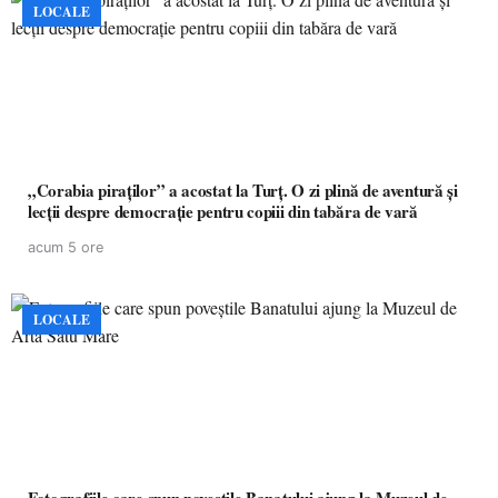
LOCALE
„Corabia piraților” a acostat la Turț. O zi plină de aventură și
lecții despre democrație pentru copiii din tabăra de vară
acum 5 ore
LOCALE