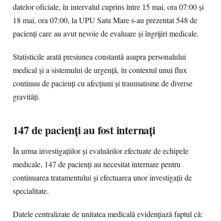
datelor oficiale, în intervalul cuprins între 15 mai, ora 07:00 și
18 mai, ora 07:00, la UPU Satu Mare s-au prezentat 548 de
pacienți care au avut nevoie de evaluare și îngrijiri medicale.
Statisticile arată presiunea constantă asupra personalului
medical și a sistemului de urgență, în contextul unui flux
continuu de pacienți cu afecțiuni și traumatisme de diverse
gravități.
147 de pacienți au fost internați
În urma investigațiilor și evaluărilor efectuate de echipele
medicale, 147 de pacienți au necesitat internare pentru
continuarea tratamentului și efectuarea unor investigații de
specialitate.
Datele centralizate de unitatea medicală evidențiază faptul că: