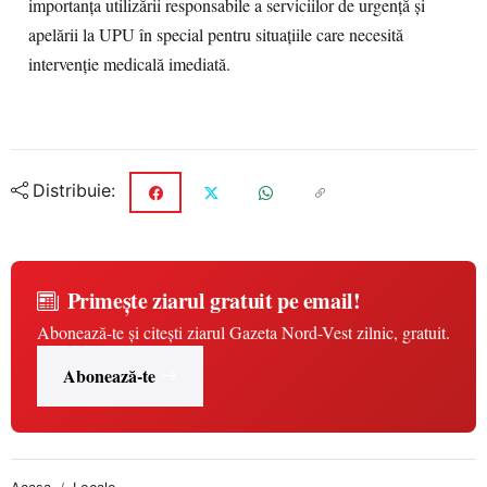
importanța utilizării responsabile a serviciilor de urgență și
apelării la UPU în special pentru situațiile care necesită
intervenție medicală imediată.
Distribuie:
Primește ziarul gratuit pe email!
Abonează-te și citești ziarul Gazeta Nord-Vest zilnic, gratuit.
Abonează-te