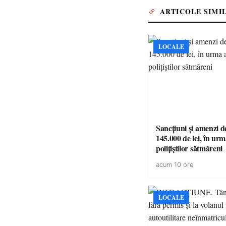
ARTICOLE SIMI
LOCALE
Sancțiuni și amenzi d
145.000 de lei, în urm
polițiștilor sătmăreni
acum 10 ore
LOCALE