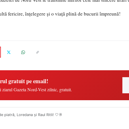
ltă fericire, înțelegere și o viață plină de bucurii împreună!
rul gratuit pe email!
i ziarul Gazeta Nord-Vest zilnic, gratuit.
e piatră, Loredana și Raul Ritli! 🤍🥂