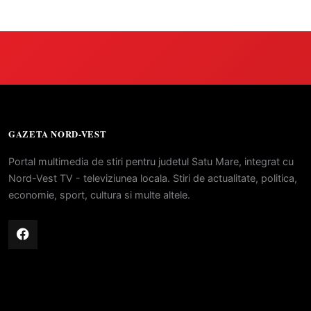
GAZETA NORD-VEST
Portal multimedia de stiri pentru judetul Satu Mare, integrat cu
Nord-Vest TV - televiziunea locala. Stiri de actualitate, politica,
economie, sport, cultura si multe altele.