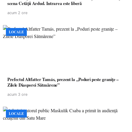
scena Cetății Ardud. Intrarea este liberă
acum 2 ore
LOCALE
Prefectul Altfatter Tamás, prezent la „Poduri peste granițe –
Zilele Diasporei Sătmărene”
acum 3 ore
LOCALE