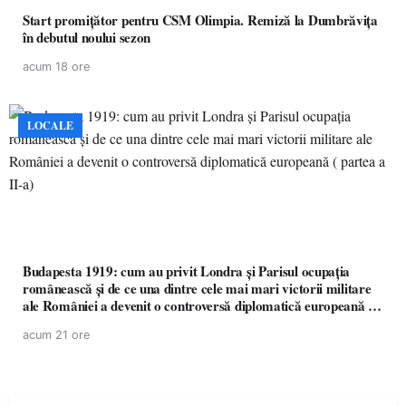
Start promițător pentru CSM Olimpia. Remiză la Dumbrăvița
în debutul noului sezon
acum 18 ore
LOCALE
Budapesta 1919: cum au privit Londra și Parisul ocupația
românească și de ce una dintre cele mai mari victorii militare
ale României a devenit o controversă diplomatică europeană (
partea a II-a)
acum 21 ore