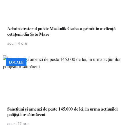
Administratorul public Maskulik Csaba a primit în audiență
cetățenii din Satu Mare
acum 4 ore
LOCALE
Sancțiuni și amenzi de peste 145.000 de lei, în urma acțiunilor
polițiștilor sătmăreni
acum 17 ore