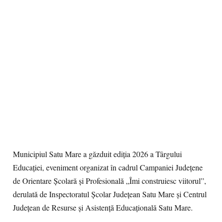
Municipiul Satu Mare a găzduit ediția 2026 a Târgului
Educației, eveniment organizat în cadrul Campaniei Județene
de Orientare Școlară și Profesională „Îmi construiesc viitorul”,
derulată de Inspectoratul Școlar Județean Satu Mare și Centrul
Județean de Resurse și Asistență Educațională Satu Mare.