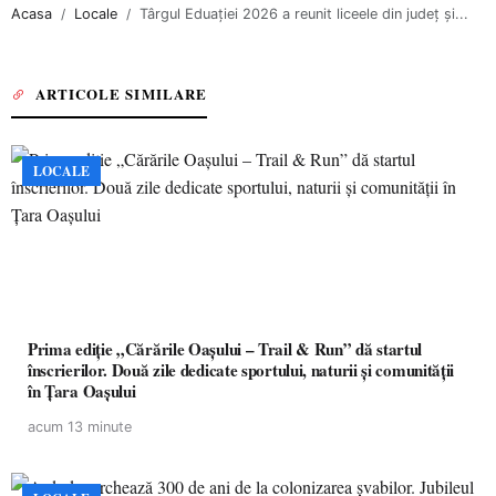
Acasa
Locale
Târgul Eduației 2026 a reunit liceele din județ și...
ARTICOLE SIMILARE
LOCALE
Prima ediție „Cărările Oașului – Trail & Run” dă startul
înscrierilor. Două zile dedicate sportului, naturii și comunității
în Țara Oașului
acum 13 minute