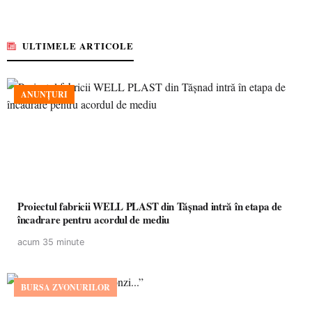
ULTIMELE ARTICOLE
ANUNȚURI
Proiectul fabricii WELL PLAST din Tășnad intră în etapa de
încadrare pentru acordul de mediu
acum 35 minute
BURSA ZVONURILOR