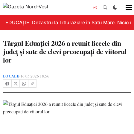
EDUCAȚIE. Dezastru la Titluraziare în Satu Mare. Nicio n
Târgul Eduației 2026 a reunit liceele din
județ și sute de elevi preocupați de viitorul
lor
LOCALE
16.05.2026 18:56
•