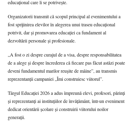
educațional care li se potrivește.
Organizatorii transmit că scopul principal al evenimentului a
fost sprijinirea elevilor în alegerea unui traseu educațional
potrivit, dar și promovarea educației ca fundament al
dezvoltării personale și profesionale.
„A fost o zi despre curajul de a visa, despre responsabilitatea
de a alege și despre încrederea că fiecare pas făcut astăzi poate
deveni fundamentul marilor reușite de mâine”, au transmis
reprezentanții campaniei „Îmi construiesc viitorul”.
Târgul Educației 2026 a adus împreună elevi, profesori, părinți
și reprezentanți ai instituțiilor de învățământ, într-un eveniment
dedicat orientării școlare și construirii viitorului noilor
generații.