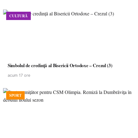
CULTURĂ
Simbolul de credinţă al Bisericii Ortodoxe – Crezul (3)
acum 17 ore
SPORT