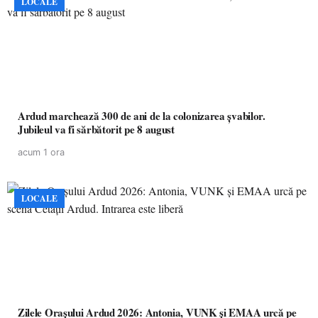
LOCALE
Ardud marchează 300 de ani de la colonizarea șvabilor.
Jubileul va fi sărbătorit pe 8 august
acum 1 ora
LOCALE
Zilele Orașului Ardud 2026: Antonia, VUNK și EMAA urcă pe