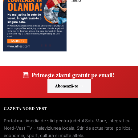
Primește ziarul gratuit pe email!
Abonează-te
GAZETA NORD-VEST
Portal multimedia de stiri pentru judetul Satu Mare, integrat cu
Nord-Vest TV - televiziunea locala. Stiri de actualitate, politica,
economie, sport, cultura si multe altele.