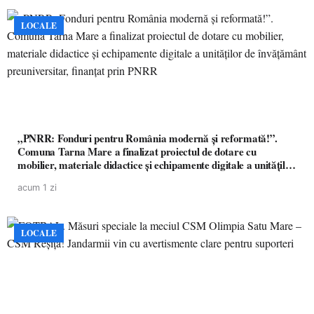
LOCALE
„PNRR: Fonduri pentru România modernă și reformată!”.
Comuna Tarna Mare a finalizat proiectul de dotare cu
mobilier, materiale didactice și echipamente digitale a unităților
de învățământ preuniversitar, finanțat prin PNRR
acum 1 zi
LOCALE