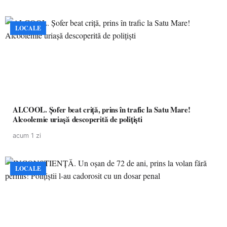
LOCALE
ALCOOL. Șofer beat criță, prins în trafic la Satu Mare!
Alcoolemie uriașă descoperită de polițiști
acum 1 zi
LOCALE