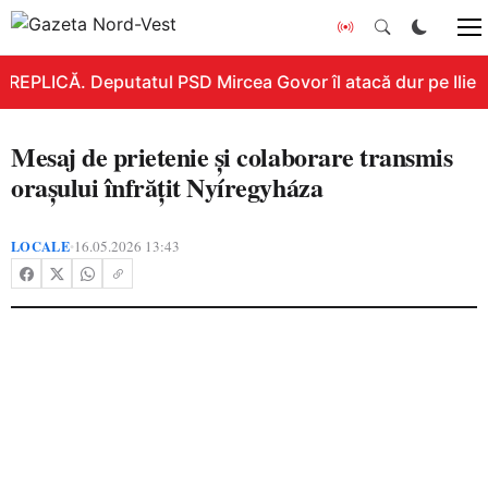
REPLICĂ. Deputatul PSD Mircea Govor îl atacă dur pe Ilie Bo
Mesaj de prietenie și colaborare transmis
orașului înfrățit Nyíregyháza
LOCALE
16.05.2026 13:43
•