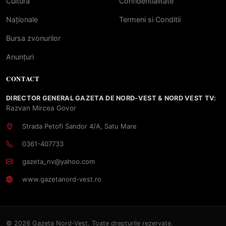
Cultură
Confidentialitate
Naționale
Termeni si Conditii
Bursa zvonurilor
Anunțuri
CONTACT
DIRECTOR GENERAL GAZETA DE NORD-VEST & NORD VEST TV:
Razvan Mircea Govor
Strada Petofi Sandor 4/A, Satu Mare
0361-407733
gazeta_nv@yahoo.com
www.gazetanord-vest.ro
© 2026 Gazeta Nord-Vest. Toate drepturile rezervate.