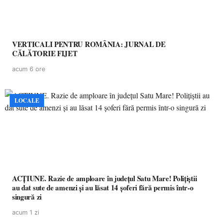
VERTICALI PENTRU ROMÂNIA: JURNAL DE
CĂLĂTORIE FIJET
acum 6 ore
LOCALE
ACȚIUNE. Razie de amploare în județul Satu Mare! Polițiștii
au dat sute de amenzi și au lăsat 14 șoferi fără permis într-o
singură zi
acum 1 zi