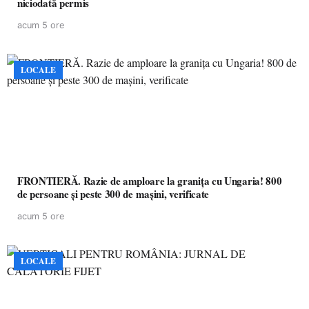
niciodată permis
acum 5 ore
LOCALE
FRONTIERĂ. Razie de amploare la granița cu Ungaria! 800
de persoane și peste 300 de mașini, verificate
acum 5 ore
LOCALE