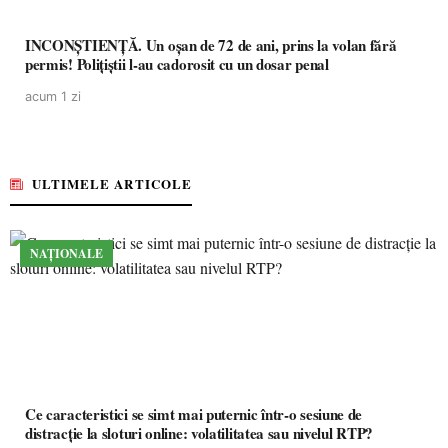
INCONȘTIENȚĂ. Un oșan de 72 de ani, prins la volan fără
permis! Polițiștii l-au cadorosit cu un dosar penal
acum 1 zi
ULTIMELE ARTICOLE
NAȚIONALE
Ce caracteristici se simt mai puternic într-o sesiune de
distracție la sloturi online: volatilitatea sau nivelul RTP?