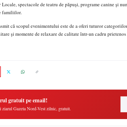
 Locale, spectacole de teatru de păpuși, programe canine și nu
 familiilor.
nsmit că scopul evenimentului este de a oferi tuturor categoriilo
tare și momente de relaxare de calitate într-un cadru prietenos ș
rul gratuit pe email!
i ziarul Gazeta Nord-Vest zilnic, gratuit.