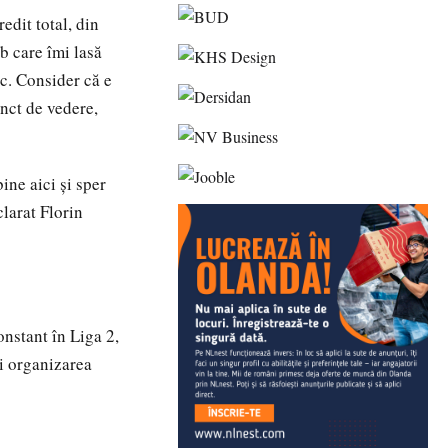
edit total, din
b care îmi lasă
sc. Consider că e
nct de vedere,
ne aici și sper
clarat Florin
nstant în Liga 2,
i organizarea