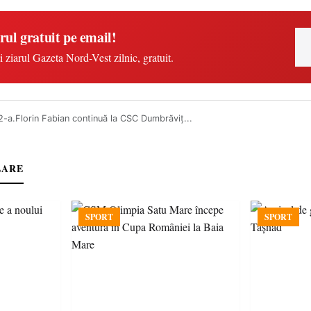
rul gratuit pe email!
i ziarul Gazeta Nord-Vest zilnic, gratuit.
2-a.Florin Fabian continuă la CSC Dumbrăviț...
LARE
SPORT
SPORT