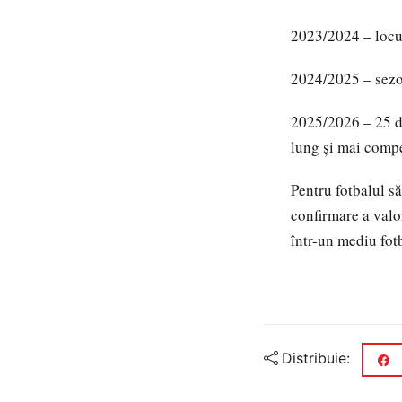
2023/2024 – locul
2024/2025 – sezon
2025/2026 – 25 de
lung și mai compe
Pentru fotbalul să
confirmare a valor
într-un mediu fotb
Distribuie: