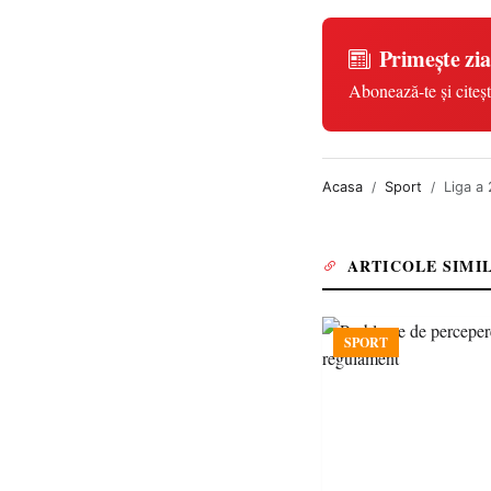
Primește zia
Abonează-te și citeșt
Acasa
Sport
Liga a 
ARTICOLE SIMI
SPORT