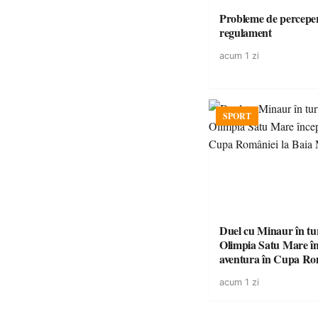
Probleme de perceper
regulament
acum 1 zi
SPORT
Duel cu Minaur în t
Olimpia Satu Mare î
aventura în Cupa Rom
Baia Mare
acum 1 zi