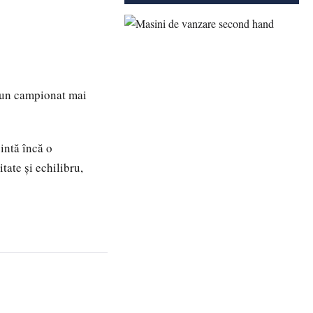
r-un campionat mai
zintă încă o
tate și echilibru,