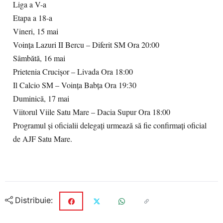
Liga a V-a
Etapa a 18-a
Vineri, 15 mai
Voința Lazuri II Bercu – Diferit SM Ora 20:00
Sâmbătă, 16 mai
Prietenia Crucişor – Livada Ora 18:00
Il Calcio SM – Voința Babța Ora 19:30
Duminică, 17 mai
Viitorul Viile Satu Mare – Dacia Supur Ora 18:00
Programul și oficialii delegați urmează să fie confirmați oficial
de AJF Satu Mare.
Distribuie: