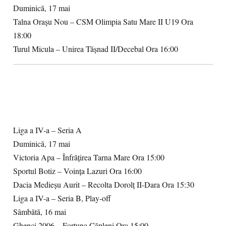
Duminică, 17 mai
Talna Orașu Nou – CSM Olimpia Satu Mare II U19 Ora
18:00
Turul Micula – Unirea Tășnad II/Decebal Ora 16:00
Liga a IV-a – Seria A
Duminică, 17 mai
Victoria Apa – Înfrățirea Tarna Mare Ora 15:00
Sportul Botiz – Voința Lazuri Ora 16:00
Dacia Medieșu Aurit – Recolta Dorolț II-Dara Ora 15:30
Liga a IV-a – Seria B, Play-off
Sâmbătă, 16 mai
Ghenci 2006 – Fortuna Căpleni Ora 15:00