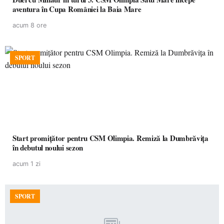
aventura în Cupa României la Baia Mare
acum 8 ore
SPORT
Start promițător pentru CSM Olimpia. Remiză la Dumbrăvița
în debutul noului sezon
acum 1 zi
SPORT