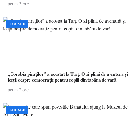
acum 2 ore
LOCALE
„Corabia piraților” a acostat la Turț. O zi plină de aventură și
lecții despre democrație pentru copiii din tabăra de vară
acum 7 ore
LOCALE