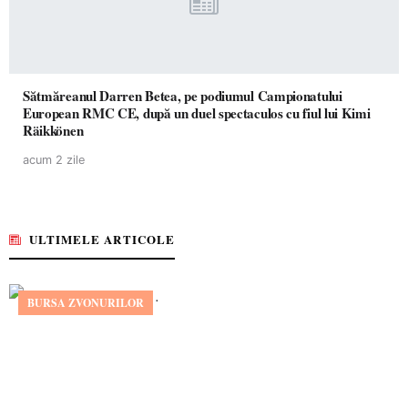
Sătmăreanul Darren Betea, pe podiumul Campionatului
European RMC CE, după un duel spectaculos cu fiul lui Kimi
Räikkönen
acum 2 zile
ULTIMELE ARTICOLE
BURSA ZVONURILOR