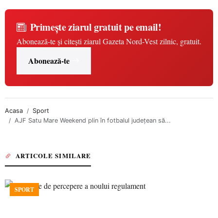
Primește ziarul gratuit pe email!
Abonează-te și citești ziarul Gazeta Nord-Vest zilnic, gratuit.
Abonează-te
Acasa
Sport
AJF Satu Mare Weekend plin în fotbalul județean să...
ARTICOLE SIMILARE
SPORT