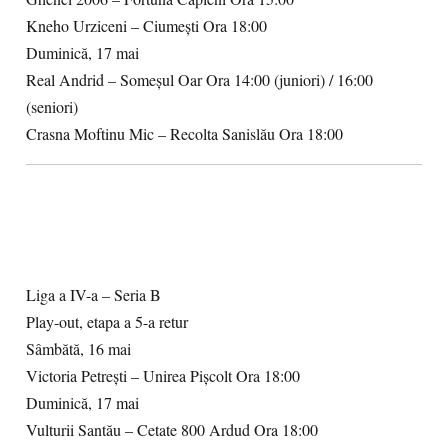
Kneho Urziceni – Ciumești Ora 18:00
Duminică, 17 mai
Real Andrid – Someșul Oar Ora 14:00 (juniori) / 16:00
(seniori)
Crasna Moftinu Mic – Recolta Sanislău Ora 18:00
Liga a IV-a – Seria B
Play-out, etapa a 5-a retur
Sâmbătă, 16 mai
Victoria Petrești – Unirea Pișcolt Ora 18:00
Duminică, 17 mai
Vulturii Santău – Cetate 800 Ardud Ora 18:00