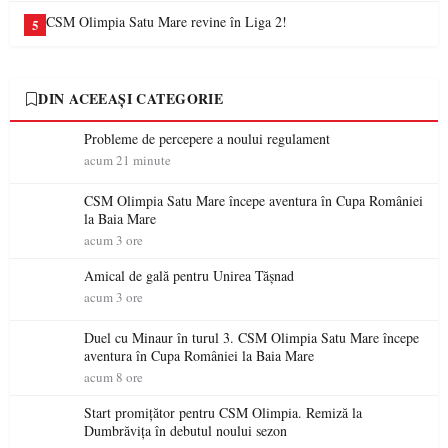
CSM Olimpia Satu Mare revine în Liga 2!
5
DIN ACEEAȘI CATEGORIE
Probleme de percepere a noului regulament
acum 21 minute
CSM Olimpia Satu Mare începe aventura în Cupa României
la Baia Mare
acum 3 ore
Amical de gală pentru Unirea Tășnad
acum 3 ore
Duel cu Minaur în turul 3. CSM Olimpia Satu Mare începe
aventura în Cupa României la Baia Mare
acum 8 ore
Start promițător pentru CSM Olimpia. Remiză la
Dumbrăvița în debutul noului sezon