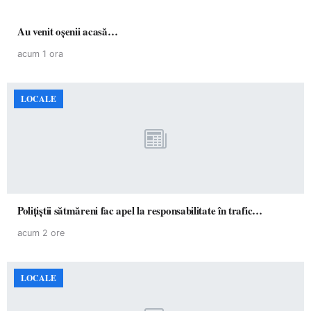
Au venit oșenii acasă…
acum 1 ora
LOCALE
Polițiștii sătmăreni fac apel la responsabilitate în trafic…
acum 2 ore
LOCALE