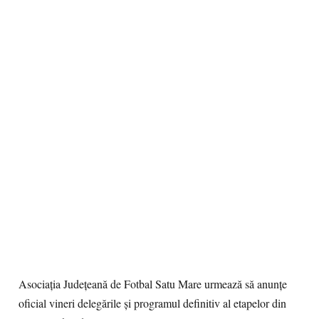
Asociația Județeană de Fotbal Satu Mare urmează să anunțe
oficial vineri delegările și programul definitiv al etapelor din