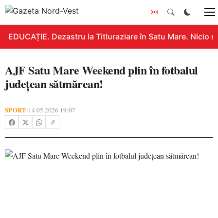
EDUCAȚIE. Dezastru la Titluraziare în Satu Mare. Nicio n
AJF Satu Mare Weekend plin în fotbalul
județean sătmărean!
SPORT
14.05.2026 19:07
•