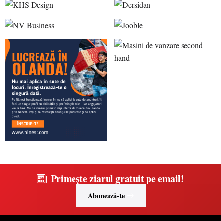
Primește ziarul gratuit pe email!
Abonează-te