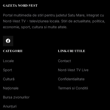
GAZETA NORD-VEST
Portal multimedia de stiri pentru judetul Satu Mare, integrat cu
Nord-Vest TV - televiziunea locala. Stiri de actualitate, politica,
economie, sport, cultura si multe altele.
CATEGORII
LINK-URI UTILE
Locale
Contact
Sport
Nord-Vest TV Live
Cultură
Confidentialitate
Naționale
Termeni si Conditii
Bursa zvonurilor
Anunțuri