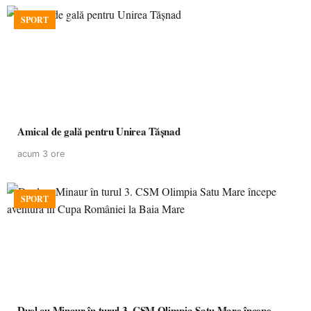
SPORT
Amical de gală pentru Unirea Tășnad
acum 3 ore
SPORT
Duel cu Minaur în turul 3. CSM Olimpia Satu Mare începe