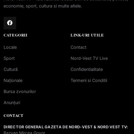
economie, sport, cultura si multe altele.
CATEGORII
LINK-URI UTILE
Locale
Contact
Sport
Nord-Vest TV Live
Cultură
Confidentialitate
Naționale
Termeni si Conditii
Bursa zvonurilor
Anunțuri
CONTACT
DIRECTOR GENERAL GAZETA DE NORD-VEST & NORD VEST TV:
Razvan Mircea Govor