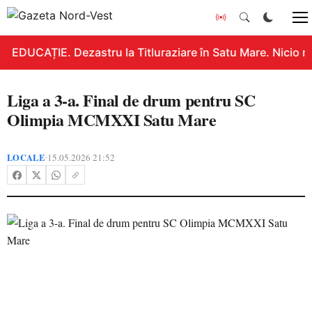
EDUCAȚIE. Dezastru la Titluraziare în Satu Mare. Nicio n
Liga a 3-a. Final de drum pentru SC
Olimpia MCMXXI Satu Mare
LOCALE
15.05.2026 21:52
•