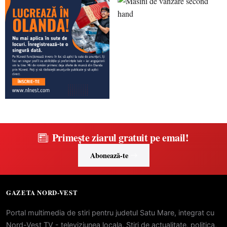
Primește ziarul gratuit pe email!
Abonează-te
GAZETA NORD-VEST
Portal multimedia de stiri pentru judetul Satu Mare, integrat cu
Nord-Vest TV - televiziunea locala. Stiri de actualitate, politica,