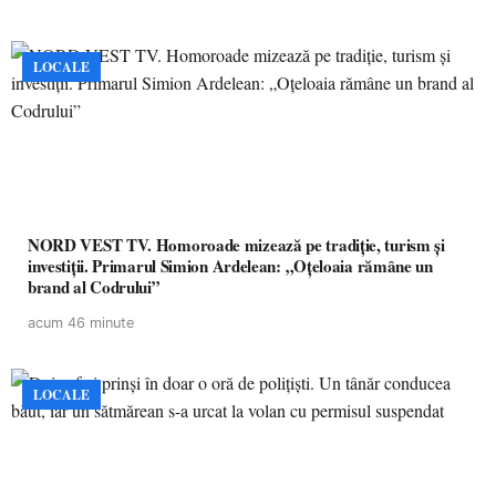
LOCALE
NORD VEST TV. Homoroade mizează pe tradiție, turism și
investiții. Primarul Simion Ardelean: „Oțeloaia rămâne un
brand al Codrului”
acum 46 minute
LOCALE