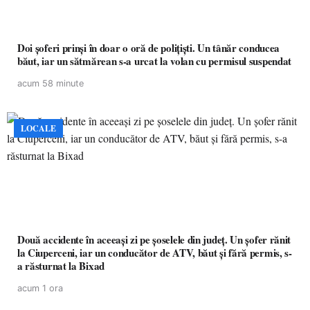
Doi șoferi prinși în doar o oră de polițiști. Un tânăr conducea
băut, iar un sătmărean s-a urcat la volan cu permisul suspendat
acum 58 minute
LOCALE
Două accidente în aceeași zi pe șoselele din județ. Un șofer rănit
la Ciuperceni, iar un conducător de ATV, băut și fără permis, s-
a răsturnat la Bixad
acum 1 ora