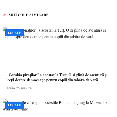
ARTICOLE SIMILARE
LOCALE
„Corabia piraților” a acostat la Turț. O zi plină de aventură și
lecții despre democrație pentru copiii din tabăra de vară
acum 25 minute
LOCALE