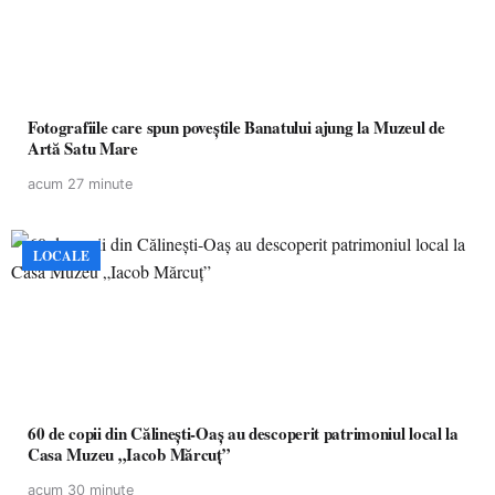
Fotografiile care spun poveștile Banatului ajung la Muzeul de
Artă Satu Mare
acum 27 minute
LOCALE
60 de copii din Călinești-Oaș au descoperit patrimoniul local la
Casa Muzeu „Iacob Mărcuț”
acum 30 minute