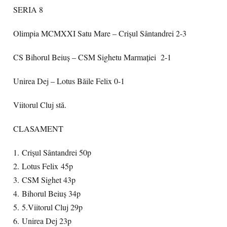
SERIA 8
Olimpia MCMXXI Satu Mare – Crişul Sântandrei 2-3
CS Bihorul Beiuş – CSM Sighetu Marmaţiei 2-1
Unirea Dej – Lotus Băile Felix 0-1
Viitorul Cluj stă.
CLASAMENT
1. Crișul Sântandrei 50p
2. Lotus Felix 45p
3. CSM Sighet 43p
4. Bihorul Beiuș 34p
5. 5.Viitorul Cluj 29p
6. Unirea Dej 23p