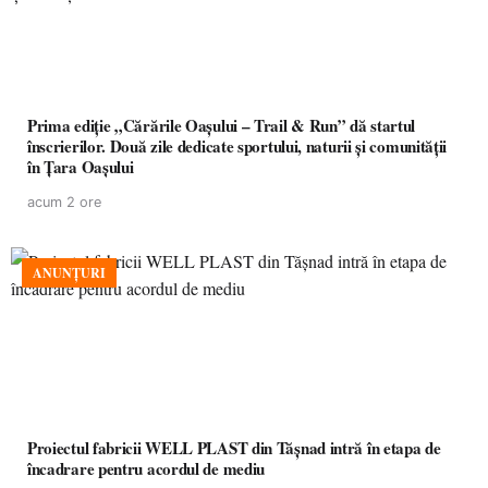
Prima ediție „Cărările Oașului – Trail & Run” dă startul
înscrierilor. Două zile dedicate sportului, naturii și comunității
în Țara Oașului
acum 2 ore
ANUNȚURI
Proiectul fabricii WELL PLAST din Tășnad intră în etapa de
încadrare pentru acordul de mediu