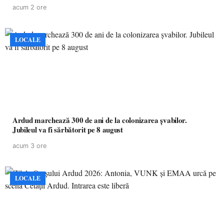
acum 2 ore
LOCALE
Ardud marchează 300 de ani de la colonizarea șvabilor.
Jubileul va fi sărbătorit pe 8 august
acum 3 ore
LOCALE