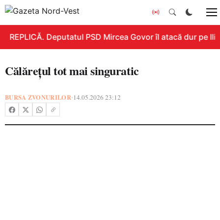
REPLICĂ. Deputatul PSD Mircea Govor îl atacă dur pe Ilie 
Călărețul tot mai singuratic
BURSA ZVONURILOR
14.05.2026 23:12
•