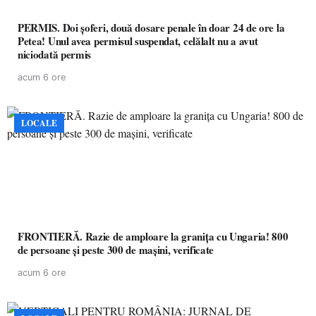
PERMIS. Doi șoferi, două dosare penale în doar 24 de ore la
Petea! Unul avea permisul suspendat, celălalt nu a avut
niciodată permis
acum 6 ore
LOCALE
FRONTIERĂ. Razie de amploare la granița cu Ungaria! 800
de persoane și peste 300 de mașini, verificate
acum 6 ore