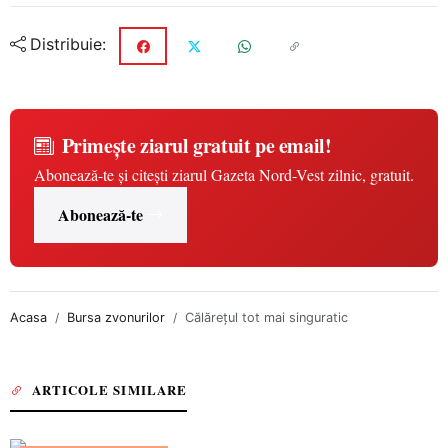
Distribuie:
Primește ziarul gratuit pe email!
Abonează-te și citești ziarul Gazeta Nord-Vest zilnic, gratuit.
Abonează-te
Acasa
Bursa zvonurilor
Călărețul tot mai singuratic
ARTICOLE SIMILARE