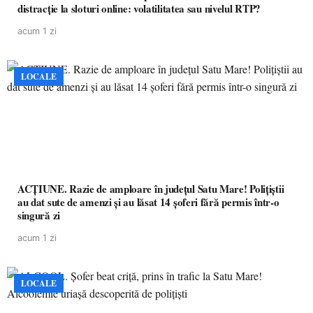
distracție la sloturi online: volatilitatea sau nivelul RTP?
acum 1 zi
LOCALE
ACȚIUNE. Razie de amploare în județul Satu Mare! Polițiștii
au dat sute de amenzi și au lăsat 14 șoferi fără permis într-o
singură zi
acum 1 zi
LOCALE