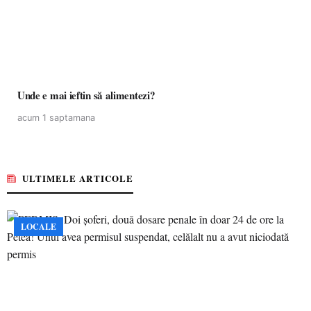
Unde e mai ieftin să alimentezi?
acum 1 saptamana
ULTIMELE ARTICOLE
LOCALE