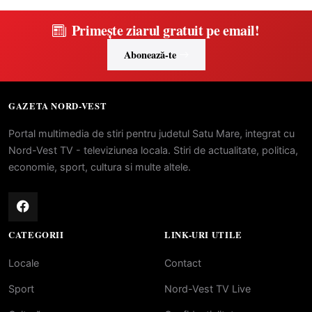
Primește ziarul gratuit pe email!
Abonează-te
GAZETA NORD-VEST
Portal multimedia de stiri pentru judetul Satu Mare, integrat cu
Nord-Vest TV - televiziunea locala. Stiri de actualitate, politica,
economie, sport, cultura si multe altele.
CATEGORII
LINK-URI UTILE
Locale
Contact
Sport
Nord-Vest TV Live