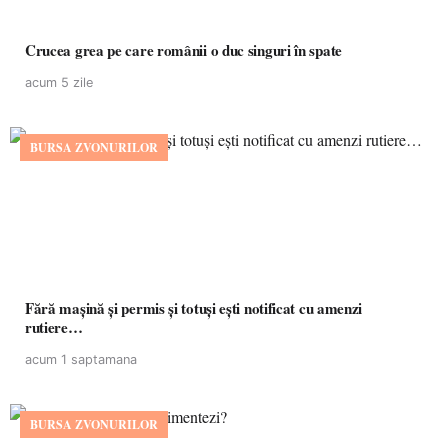
Crucea grea pe care românii o duc singuri în spate
acum 5 zile
BURSA ZVONURILOR
Fără mașină și permis și totuși ești notificat cu amenzi
rutiere…
acum 1 saptamana
BURSA ZVONURILOR