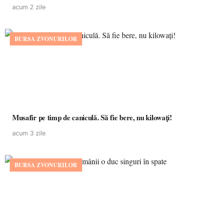
acum 2 zile
BURSA ZVONURILOR
Musafir pe timp de caniculă. Să fie bere, nu kilowați!
acum 3 zile
BURSA ZVONURILOR