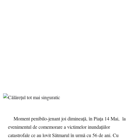
Moment penibilo-jenant joi dimineață, în Piața 14 Mai, la
evenimentul de comemorare a victimelor inundațiilor
catastrofale ce au lovit Sătmarul în urmă cu 56 de ani. Cu